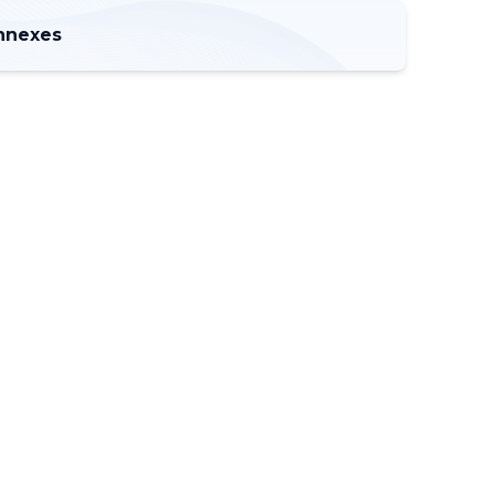
nnexes