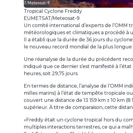
Tropical Cyclone Freddy
EUMETSAT/Meteosat-9
Un comité international d’experts de l’OMM tr
météorologiques et climatiques a procédé à une
Il a établi que la durée de 36 jours du cyclon
le nouveau record mondial de la plus longue 
Une réanalyse de la durée du précédent recor
indiqué que ce dernier s’est manifesté à l’ét
heures, soit 29,75 jours.
En termes de distance, l’analyse de l’OMM ind
milles marins) à l’état de tempête tropicale ou 
couvert une distance de 13 159 km ± 10 km (8 1
supérieur. À titre de comparaison, cette dista
«Freddy était un cyclone tropical hors du com
multiples interactions terrestres, ce qui a 