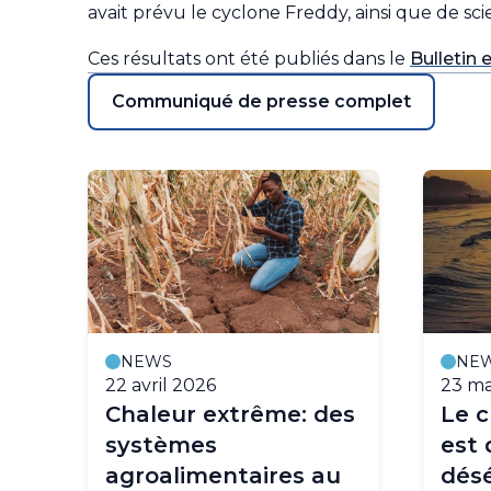
avait prévu le cyclone Freddy, ainsi que de sc
Ces résultats ont été publiés dans le
Bulletin 
Communiqué de presse complet
NEWS
NE
22 avril 2026
23 ma
t
Chaleur extrême: des
Le c
systèmes
est 
agroalimentaires au
désé