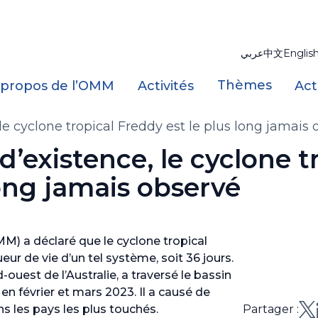
عربي
中文
Englis
Thèmes
 propos de l’OMM
Activités
Act
le cyclone tropical Freddy est le plus long jamais
’existence, le cyclone t
long jamais observé
) a déclaré que le cyclone tropical
eur de vie d’un tel système, soit 36 jours.
ouest de l’Australie, a traversé le bassin
 en février et mars 2023. Il a causé de
 les pays les plus touchés.
Partager :