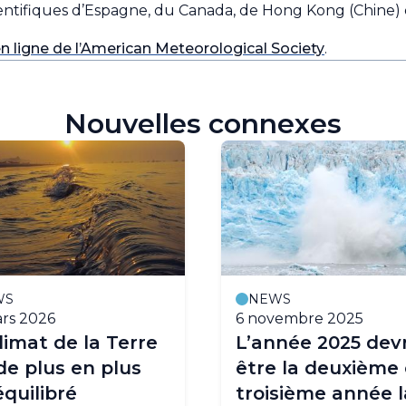
ientifiques d’Espagne, du Canada, de Hong Kong (Chine) e
en ligne de l’American Meteorological Society
.
Nouvelles connexes
WS
NEWS
rs 2026
6 novembre 2025
limat de la Terre
L’année 2025 devr
de plus en plus
être la deuxième
quilibré
troisième année l