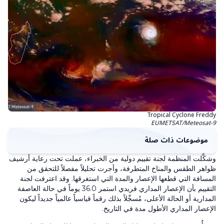
Tropical Cyclone Freddy
EUMETSAT/Meteosat-9
موضوعات ذات صلة
وشكَّلت المنظمة لجنة تقييم دولية من الخبراء، عملت تحت رعاية أرشيف
ظواهر الطقس والمناخ المتطرفة، وأجرت تحليلاً مفصلاً للتحقق من
المسافة التي قطعها الإعصار والمدة التي استغرقها. وقد اعترفت لجنة
التقييم بأن الإعصار المداري فريدي استمر 36.0 يوماً في حالة العاصفة
المدارية أو الحالة الأعلى، مُسجِّلاً بذلك رقماً قياسياً عالمياً جديداً ليكون
الإعصار المداري الأطول مدة في التاريخ.