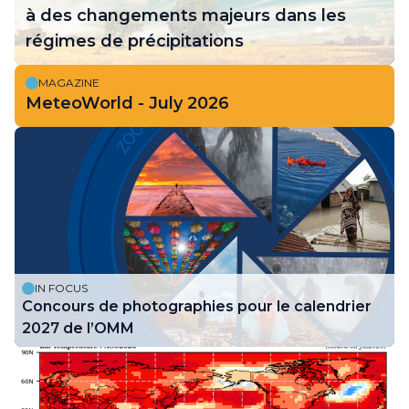
à des changements majeurs dans les
régimes de précipitations
MAGAZINE
MeteoWorld - July 2026
IN FOCUS
Concours de photographies pour le calendrier
2027 de l’OMM