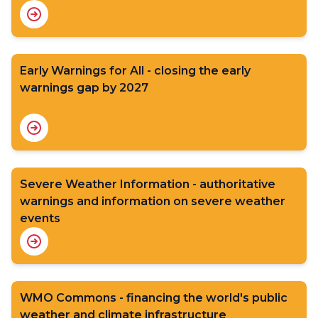
Early Warnings for All - closing the early
warnings gap by 2027
Severe Weather Information - authoritative
warnings and information on severe weather
events
WMO Commons - financing the world's public
weather and climate infrastructure