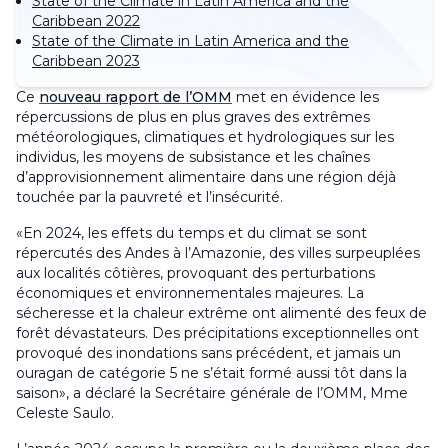
State of the Climate in Latin America and the
Caribbean 2022
State of the Climate in Latin America and the
Caribbean 2023
Ce
nouveau rapport de l’OMM
met en évidence les
répercussions de plus en plus graves des extrêmes
météorologiques, climatiques et hydrologiques sur les
individus, les moyens de subsistance et les chaînes
d’approvisionnement alimentaire dans une région déjà
touchée par la pauvreté et l’insécurité.
«En 2024, les effets du temps et du climat se sont
répercutés des Andes à l’Amazonie, des villes surpeuplées
aux localités côtières, provoquant des perturbations
économiques et environnementales majeures. La
sécheresse et la chaleur extrême ont alimenté des feux de
forêt dévastateurs. Des précipitations exceptionnelles ont
provoqué des inondations sans précédent, et jamais un
ouragan de catégorie 5 ne s’était formé aussi tôt dans la
saison», a déclaré la Secrétaire générale de l’OMM, Mme
Celeste Saulo.