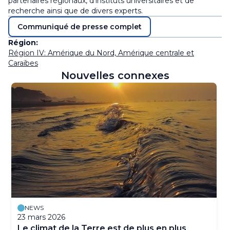
partenaires régionaux, d’instituts universitaires et de
recherche ainsi que de divers experts.
Communiqué de presse complet
Région:
Région IV: Amérique du Nord, Amérique centrale et
Caraïbes
Nouvelles connexes
NEWS
23 mars 2026
Le climat de la Terre est de plus en plus