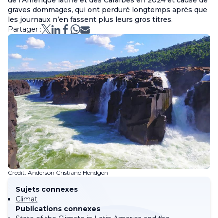
de l’Amérique latine et des Caraïbes en 2024 et causé de
graves dommages, qui ont perduré longtemps après que
les journaux n’en fassent plus leurs gros titres.
Partager :
Credit: Anderson Cristiano Hendgen
Sujets connexes
Climat
Publications connexes