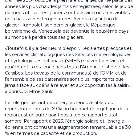
L’année 2024 occupe la première ou la deuxième place des
années les plus chaudes jamais enregistrées, selon le jeu de
données utilisé. Les glaciers sont des victimes très visibles
de la hausse des températures. Avec la disparition du
glacier Humboldt, son dernier glacier, la République
bolivarienne du Venezuela est devenue le deuxième pays
au monde à perdre tous ses glaciers.
«Toutefois, il y a des lueurs d’espoir. Les alertes précoces et
les services climatologiques des Services météorologiques
et hydrologiques nationaux (SMHN) sauvent des vies et
améliorent la résilience dans toute l’Amérique latine et les
Caraïbes. Les travaux de la communauté de l’OMM et de
l’ensemble de ses partenaires sont plus importants que
jamais face aux défis à relever et aux opportunités à saisir»,
a poursuivi Mme Saulo.
Le rôle grandissant des énergies renouvelables, qui
représentent près de 69 % du bouquet énergétique de la
région, est un autre point positif de ce rapport plutôt
sombre. Par rapport à 2023, l’énergie solaire et l’énergie
éolienne ont connu une augmentation remarquable de 30
% en termes de capacité et de production.