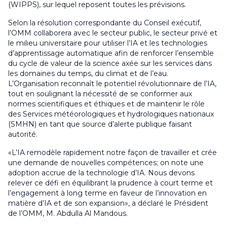
(WIPPS), sur lequel reposent toutes les prévisions.
Selon la résolution correspondante du Conseil exécutif,
l’OMM collaborera avec le secteur public, le secteur privé et
le milieu universitaire pour utiliser l’IA et les technologies
d’apprentissage automatique afin de renforcer l’ensemble
du cycle de valeur de la science axée sur les services dans
les domaines du temps, du climat et de l’eau.
L’Organisation reconnaît le potentiel révolutionnaire de l’IA,
tout en soulignant la nécessité de se conformer aux
normes scientifiques et éthiques et de maintenir le rôle
des Services météorologiques et hydrologiques nationaux
(SMHN) en tant que source d’alerte publique faisant
autorité.
«L’IA remodèle rapidement notre façon de travailler et crée
une demande de nouvelles compétences; on note une
adoption accrue de la technologie d’IA. Nous devons
relever ce défi en équilibrant la prudence à court terme et
l’engagement à long terme en faveur de l’innovation en
matière d’IA et de son expansion», a déclaré le Président
de l’OMM, M. Abdulla Al Mandous.