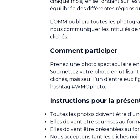
chaque mois) en se fondant sur les v
équilibrée des différentes régions 
L’OMM publiera toutes les photograp
nous communiquer les intitulés de 
clichés.
Comment participer
Prenez une photo spectaculaire en r
Soumettez votre photo en utilisant
clichés, mais seul l’un d’entre eux fi
hashtag #WMOphoto.
Instructions pour la prése
Toutes les photos doivent être d’un
Elles doivent être soumises au form
Elles doivent être présentées au fo
Nous acceptons tant les clichés noir