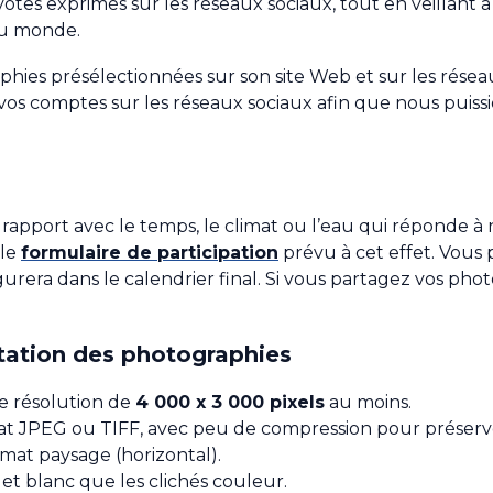
otes exprimés sur les réseaux sociaux, tout en veillant 
du monde.
hies présélectionnées sur son site Web et sur les réseau
vos comptes sur les réseaux sociaux afin que nous puis
apport avec le temps, le climat ou l’eau qui réponde à n
 le
formulaire de participation
prévu à cet effet. Vous
gurera dans le calendrier final. Si vous partagez vos photo
ntation des photographies
e résolution de
4 000 x 3 000 pixels
au moins.
at JPEG ou TIFF, avec peu de compression pour préserver
rmat paysage (horizontal).
 et blanc que les clichés couleur.