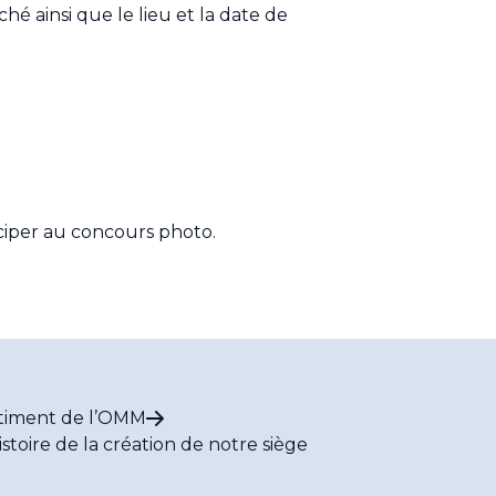
é ainsi que le lieu et la date de
ciper au concours photo.
timent de l’OMM
istoire de la création de notre siège