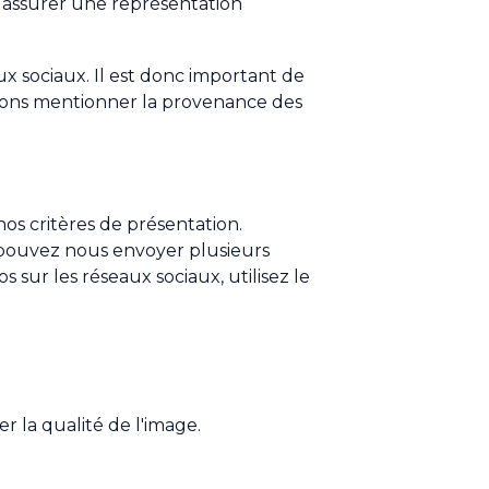
à assurer une représentation
x sociaux. Il est donc important de
sions mentionner la provenance des
os critères de présentation.
 pouvez nous envoyer plusieurs
s sur les réseaux sociaux, utilisez le
 la qualité de l'image.