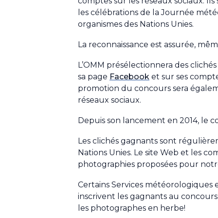
comptes sur les réseaux sociaux. Il
les célébrations de la Journée mét
organismes des Nations Unies.
La reconnaissance est assurée, même 
L’OMM présélectionnera des clichés r
sa page
Facebook
et sur ses compt
promotion du concours sera égale
réseaux sociaux.
Depuis son lancement en 2014, le 
Les clichés gagnants sont régulière
Nations Unies. Le site Web et les c
photographies proposées pour notr
Certains Services météorologiques 
inscrivent les gagnants au concours 
les photographes en herbe!