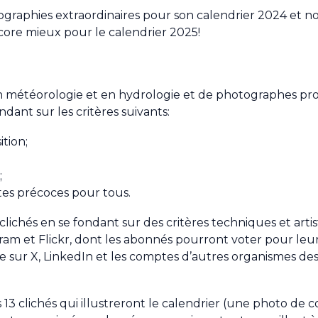
aphies extraordinaires pour son calendrier 2024 et no
ncore mieux pour le calendrier 2025!
 météorologie et en hydrologie et de photographes pro
ndant sur les critères suivants:
tion;
;
rtes précoces pour tous.
ichés en se fondant sur des critères techniques et artist
am et Flickr, dont les abonnés pourront voter pour leu
sur X, LinkedIn et les comptes d’autres organismes des 
s 13 clichés qui illustreront le calendrier (une photo d