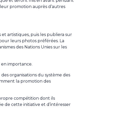
ique et seront mis en avant pendant
leur promotion auprès d’autres
 artistiques, puis les publiera sur
pour leurs photos préférées. La
nismes des Nations Unies sur les
r en importance.
b des organisations du système des
tamment la promotion des
ropre compétition dont ils
de cette initiative et d’intéresser