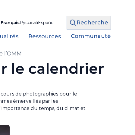
Recherche
h
Français
Русский
Español
Communauté
ualités
Ressources
de l’OMM
 le calendrier
cours de photographies pour le
mmes émerveillés par les
l'importance du temps, du climat et