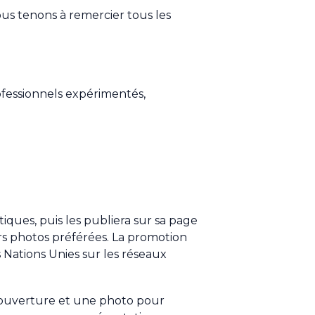
us tenons à remercier tous les
fessionnels expérimentés,
iques, puis les publiera sur sa page
rs photos préférées. La promotion
Nations Unies sur les réseaux
e couverture et une photo pour