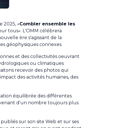
e 2025, «
Combler ensemble les
 pour tous». L'OMM célébrera
uvelle ère s'agissant de la
nces géophysiques connexes.
onnes et des collectivités oeuvrant
ydrologiques ou climatiques
itons recevoir des photos qui
l'impact des activités humaines, des
ation équilibrée des différentes
ovenant d'un nombre toujours plus
publiés sur son site Web et sur ses