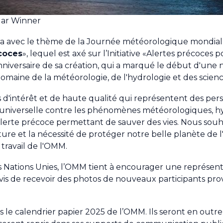
dar Winner
a avec le thème de la Journée météorologique mondial
coces
», lequel est axé sur l’Initiative «Alertes précoces
iversaire de sa création, qui a marqué le début d'une no
domaine de la météorologie, de l'hydrologie et des scie
d'intérêt et de haute qualité qui représentent des pers
 universelle contre les phénomènes météorologiques, h
lerte précoce permettant de sauver des vies. Nous souha
ature et la nécessité de protéger notre belle planète de 
travail de l'OMM.
es Nations Unies, l’OMM tient à encourager une représent
is de recevoir des photos de nouveaux participants pr
 le calendrier papier 2025 de l’OMM. Ils seront en outre 