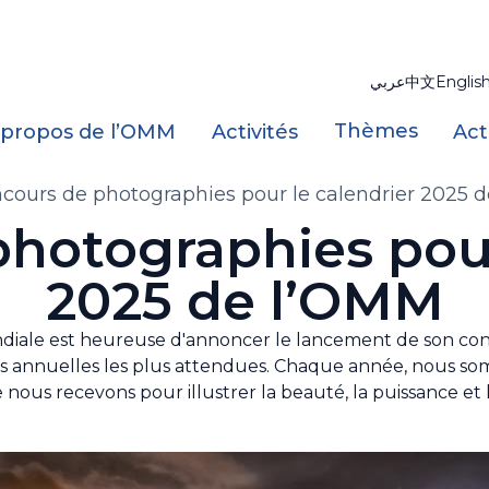
عربي
中文
Englis
Thèmes
 propos de l’OMM
Activités
Act
cours de photographies pour le calendrier 2025 
hotographies pour
2025 de l’OMM
diale est heureuse d'annoncer le lancement de son con
ités annuelles les plus attendues. Chaque année, nous so
ous recevons pour illustrer la beauté, la puissance et 