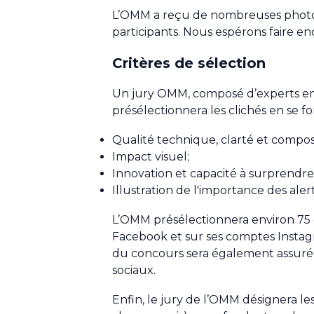
L’OMM a reçu de nombreuses photogr
participants. Nous espérons faire e
Critères de sélection
Un jury OMM, composé d’experts en
présélectionnera les clichés en se fo
Qualité technique, clarté et composi
Impact visuel;
Innovation et capacité à surprendre
Illustration de l'importance des ale
L’OMM présélectionnera environ 75 cl
Facebook et sur ses comptes Instagr
du concours sera également assurée 
sociaux.
Enfin, le jury de l’OMM désignera le