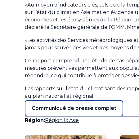
«Au moyen d’indicateurs clés, tels que la temp
sur l’état du climat en Asie met en évidence u
économies et les écosystèmes de la Région. 
déclaré la Secrétaire générale de l’OMM, Mme
«Les activités des Services météorologiques e
jamais pour sauver des vies et des moyens de s
Ce rapport comprend une étude de cas népala
mesures préventives permettent aux populatio
répondre, ce qui contribue à protéger des vie
Les rapports sur l’état du climat sont des rappo
au plan national et régional.
Communiqué de presse complet
Région:
Région II: Asie