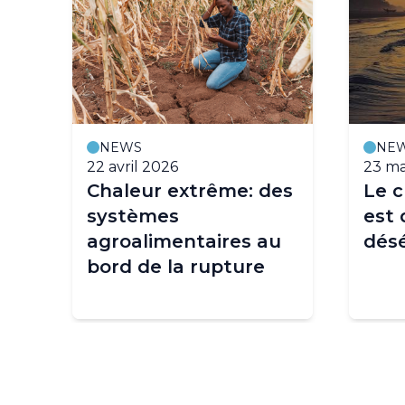
NEWS
NE
22 avril 2026
23 ma
Chaleur extrême: des
Le c
systèmes
est 
agroalimentaires au
désé
bord de la rupture
é