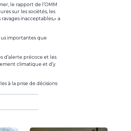
 mer, le rapport de l’OMM
es sur les sociétés, les
ravages inacceptables,» a
plus importantes que
d’alerte précoce et les
gement climatique et d’y
es à la prise de décisions