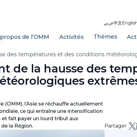
عربي
中文
Englis
Thèmes
 propos de l’OMM
Activités
Act
sse des températures et des conditions météorol
nt de la hausse des tem
météorologiques extrême
e (OMM), l’Asie se réchauffe actuellement
diale, ce qui entraîne une intensification
fait payer un lourd tribut aux
de la Région.
Partager :