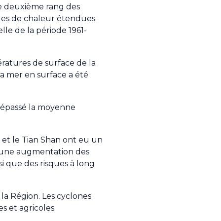
le deuxième rang des
gues de chaleur étendues
le de la période 1961-
ratures de surface de la
la mer en surface a été
a dépassé la moyenne
 et le Tian Shan ont eu un
nt une augmentation des
si que des risques à long
la Région. Les cyclones
s et agricoles.