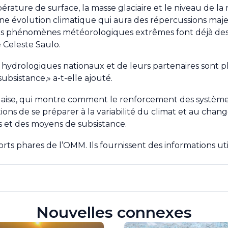
érature de surface, la masse glaciaire et le niveau de la
ne évolution climatique qui aura des répercussions majeur
Les phénomènes météorologiques extrêmes font déjà des 
 Celeste Saulo.
t hydrologiques nationaux et de leurs partenaires sont 
ubsistance,» a-t-elle ajouté.
ise, qui montre comment le renforcement des systèmes 
ns de se préparer à la variabilité du climat et au chan
s et des moyens de subsistance.
rts phares de l’OMM. Ils fournissent des informations util
Nouvelles connexes