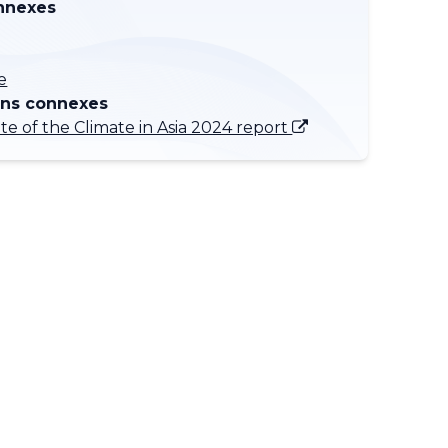
nnexes
e
ons connexes
e of the Climate in Asia 2024 report