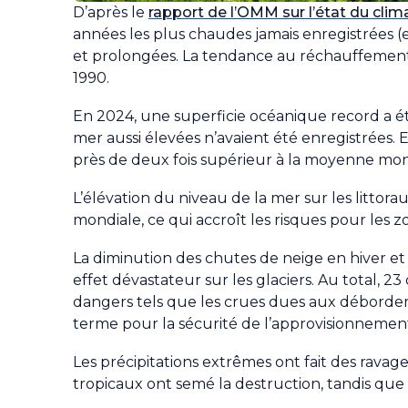
D’après le
rapport de l’OMM sur l’état du clim
années les plus chaudes jamais enregistrées 
et prolongées. La tendance au réchauffement 
1990.
En 2024, une superficie océanique record a é
mer aussi élevées n’avaient été enregistrées. 
près de deux fois supérieur à la moyenne mon
L’élévation du niveau de la mer sur les littor
mondiale, ce qui accroît les risques pour les z
La diminution des chutes de neige en hiver et 
effet dévastateur sur les glaciers. Au total, 
dangers tels que les crues dues aux débordemen
terme pour la sécurité de l’approvisionnemen
Les précipitations extrêmes ont fait des rava
tropicaux ont semé la destruction, tandis que