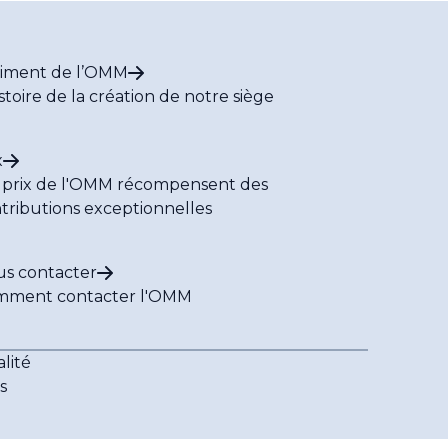
iment de l’OMM
istoire de la création de notre siège
x
 prix de l'OMM récompensent des
tributions exceptionnelles
s contacter
mment contacter l'OMM
lité
s