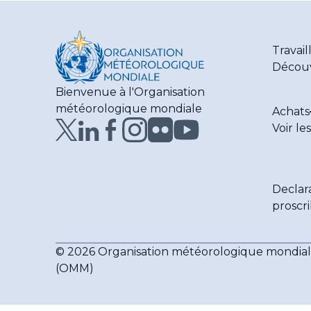
Travail
Découv
Bienvenue à l'Organisation
météorologique mondiale
Achats
Voir le
Declar
proscr
© 2026 Organisation météorologique mondia
(OMM)