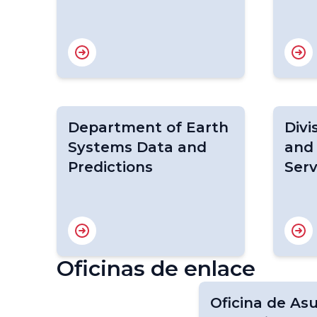
Department of Earth
Divi
Systems Data and
and
Predictions
Serv
Oficinas de enlace
Oficina de Asu