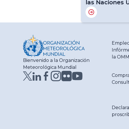
las Naciones 
Empleo
Infórme
la OM
Bienvenido a la Organización
Meteorológica Mundial
Compra
Consult
Declara
proscri