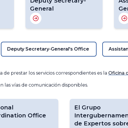
Deputy Secretary-
Ass
General
Ge
Deputy Secretary-General's Office
Assistan
a de prestar los servicios correspondientes es la
Oficina 
n las vías de comunicación disponibles.
ional
El Grupo
dination Office
Intergubernamen
de Expertos sobre