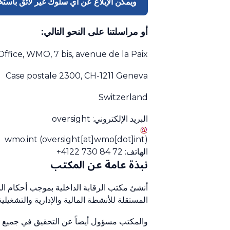
ويمكن الإبلاغ عن أي سلوك غير لائق باستخد
أو مراسلتنا على النحو التالي:
Office, WMO, 7 bis, avenue de la Paix
Case postale 2300, CH-1211 Geneva
Switzerland
البريد الإلكتروني:
oversight
wmo
.
int
(oversight[at]wmo[dot]int)
الهاتف: 72 84 730 4122+
نبذة عامة عن المكتب
المستقلة للأنشطة المالية والإدارية والتشغيل
والمكتب مسؤول أيضاً عن التحقيق في جميع الا