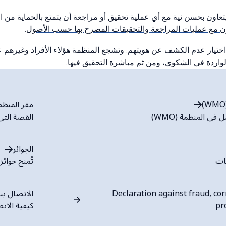
ون بحسن نية مع أي عملية تحقيق أو مراجعة أن يتمتع بالحماية من الا
اون مع عمليات المراجعة والتحقيقات المصرح بها حسب الأصول
.
اختيار عدم الكشف عن هويتهم. وتشجع المنظمة هؤلاء الأفراد وغيرهم ع
واردة في الشكوى، ومن ثم مباشرة التحقيق فيها.
مقر المنظمة (
ي المنظمة (WMO)
القصة التي
الجوائز
ات
تُمنح جوائز المنظمة (WMO) 
Declaration against fraud, co
الاتصال بنا
pr
كيفية الاتصا