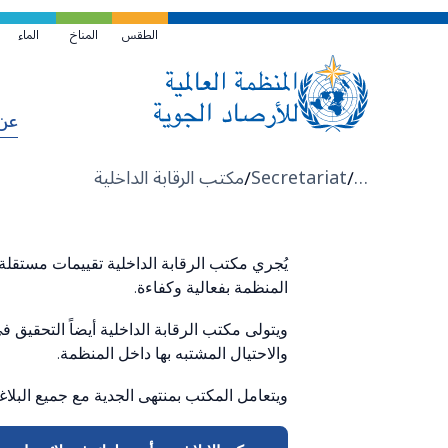
تخطي
إلى
الطقس
المناخ
الماء
المحتوى
الرئيسي
عن
مسار
…
Secretariat
مكتب الرقابة الداخلية
التنقل
يُجري مكتب الرقابة الداخلية تقييمات مستقلة 
المنظمة بفعالية وكفاءة.
ويتولى مكتب الرقابة الداخلية أيضاً التحقيق ف
والاحتيال المشتبه بها داخل المنظمة.
ويتعامل المكتب بمنتهى الجدية مع جميع البلا