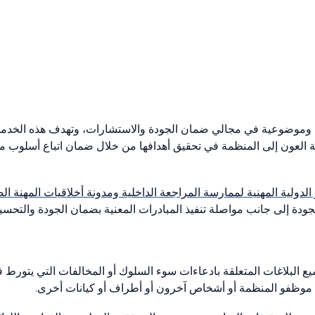
ة وموضوعية في مجالي ضمان الجودة والاستشارات، وتهدف هذه الخدما
لية العون إلى المنظمة في تحقيق أهدافها من خلال ضمان اتباع أسلوب 
 الدولية المهنية لممارسة المراجعة الداخلية ومدونة أخلاقيات المهنة 
جودة إلى جانب مواصلة تنفيذ المبادرات المعنية بضمان الجودة والتحسي
جميع البلاغات المتعلقة بادعاءات سوء السلوك أو المخالفات التي يتور
ها موظفو المنظمة أو أشخاص آخرون أو أطراف أو كيانات أخرى.