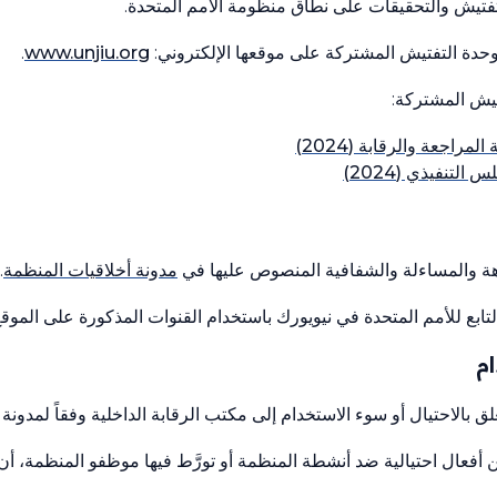
 التفتيش والتحقيقات على نطاق منظومة الأمم المتحدة.
 وحدة التفتيش المشتركة على موقعها الإلكتروني:
www.unjiu.org
.
تيش المشتركة:
مراجعة والرقابة (2024)
لتنفيذي (2024)
زاهة والمساءلة والشفافية المنصوص عليها في
مدونة أخلاقيات المنظمة
.
ابع للأمم المتحدة في نيويورك باستخدام القنوات المذكورة على الموقع 
ام
 بالاحتيال أو سوء الاستخدام إلى مكتب الرقابة الداخلية وفقاً لمدونة 
فعال احتيالية ضد أنشطة المنظمة أو تورَّط فيها موظفو المنظمة، أن