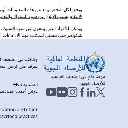
ويحق لكل شخص يبلغ عن هذه المعلومات أو يتعا
الانتقام بسبب الإبلاغ عن سوء السلوك والتع
ويمكن للأفراد الذين يبلغون عن سوء السلوك 
شكواهم حتى يتسنى للمكتب فهم الادعاءات ال
وظائف في المنظمة (WMO)
تعرف على فرص العمل ف
مرحبًا بكم في المنظمة العالمية
للأرصاد الجوية
المشتريات
عرض أحدث المناقص
rruption and other
oscribed practices