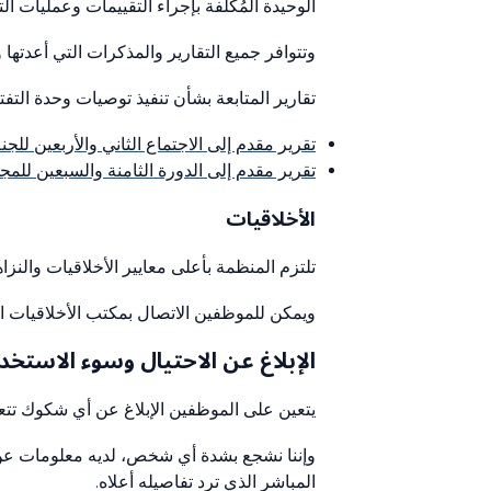
الوحيدة المُكلَّفة بإجراء التقييمات وعمليات
وتتوافر جميع التقارير والمذكرات التي أعدتها
تقارير المتابعة بشأن تنفيذ توصيات وحدة التف
تقرير مقدم إلى الاجتماع الثاني والأربعين للجنة ال
تقرير مقدم إلى الدورة الثامنة والسبعين للمجلس ا
الأخلاقيات
تلتزم المنظمة بأعلى معايير الأخلاقيات والن
ويمكن للموظفين الاتصال بمكتب الأخلاقيات الت
الإبلاغ عن الاحتيال وسوء الاستخد
يتعين على الموظفين الإبلاغ عن أي شكوك تتعلق
وإننا نشجع بشدة أي شخص، لديه معلومات عن أ
المباشر الذي ترد تفاصيله أعلاه.