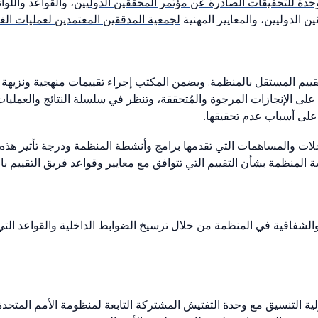
وحدة للتحقيقات الصادرة عن مؤتمر المحققين الدوليين
، والقواعد واللو
 الدوليين، والمعايير المهنية
لجمعية المدققين المعتمدين لعمليات ال
ييم المستقل بالمنظمة. ويضمن المكتب إجراء تقييمات منهجية ونزيهة
ت على الإنجازات المرجوة والمُتحققة، وتنظر في سلسلة النتائج والعمليا
على أسباب عدم تحقيقها.
لات والمساهمات التي تقدمها برامج وأنشطة المنظمة ودرجة تأثير هذه 
 المنظمة بشأن التقييم
التي تتوافق مع
معايير وقواعد فريق التقييم با
 والشفافية في المنظمة من خلال ترسيخ الضوابط الداخلية والقواعد التي 
 التنسيق مع وحدة التفتيش المشتركة التابعة لمنظومة الأمم المتحدة، 