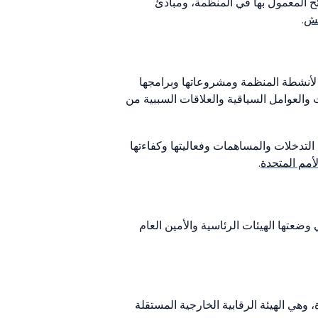
ائح المعمول بها في المنظمة، ومبادئ
غش
.
 لأنشطة المنظمة ومشروعاتها وبرامجها
ت والعوامل السياقية والعلاقات السببية من
التدخلات والمساهمات وفعاليتها وكفاءتها
لأمم المتحدة
.
وضعتها الهيئات الرئاسية والأمين العام
وهي الهيئة الرقابية الخارجية المستقلة