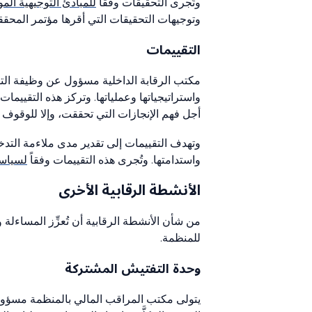
وتُجرى التحقيقات وفقاً
للمبادئ التوجيهية الم
وتوجيهات التحقيقات التي أقرها مؤتمر المحققين
التقييمات
مكتب الرقابة الداخلية مسؤول عن وظيفة التق
واستراتيجياتها وعملياتها. وتركز هذه التقييما
أجل فهم الإنجازات التي تحققت، وإلا للوقوف 
وتهدف التقييمات إلى تقدير مدى ملاءمة التدخ
واستدامتها. وتُجرى هذه التقييمات وفقاً
لسياسة
الأنشطة الرقابية الأخرى
من شأن الأنشطة الرقابية أن تُعزِّز المساءلة
للمنظمة.
وحدة التفتيش المشتركة
يتولى مكتب المراقب المالي بالمنظمة مسؤولية