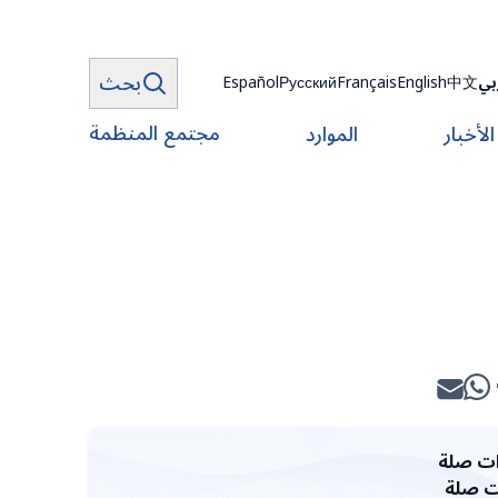
بحث
بي
中文
English
Français
Русский
Español
مجتمع المنظمة
الأخبار
الموارد
ت صلة
ت صلة