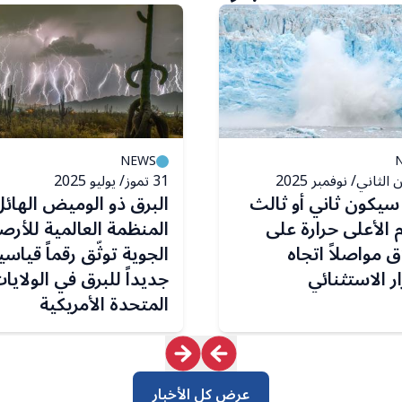
NEWS
31 تموز/ يوليو 2025
202 سيكون ثاني أو ثالث
البرق ذو الوميض الهائل
م الأعلى حرارة على
المنظمة العالمية للأرص
ق مواصلاً اتجاه
الجوية توثّق رقماً قياسيا
ار الاستثنائي
جديداً للبرق في الولاي
المتحدة الأمريكية
عرض كل الأخبار