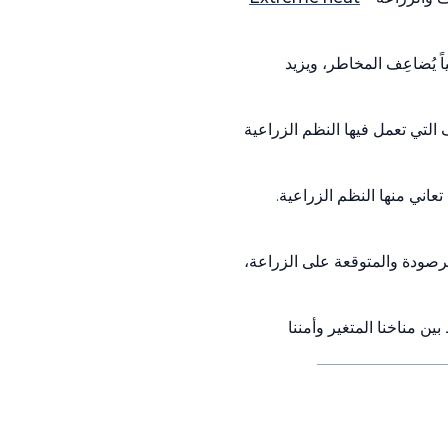
ً يُضاعِف المخاطر، ويزيد
 التي تعمل فيها النظم الزراعية
اني منها النظم الزراعية.
لمرصودة والمتوقعة على الزراعة،
ضوء على الروابط بين مناخنا المتغير وأمننا