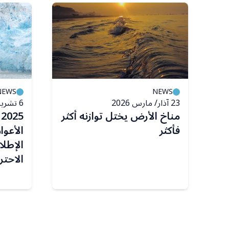
NEWS
NEWS
23 آذار/ مارس 2026
6 تشرين الثاني/ نوفمبر 2025
اد الجوية: 36
مناخ الأرض يختل توازنه أكثر
5
فأكثر
الأعوا
الإطلا
الاحتر