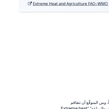
Extreme Heat and Agriculture FAO–WMO j
ومن المتوقَّع أن تتفاقم
ف والزراعة" "
Extreme heat