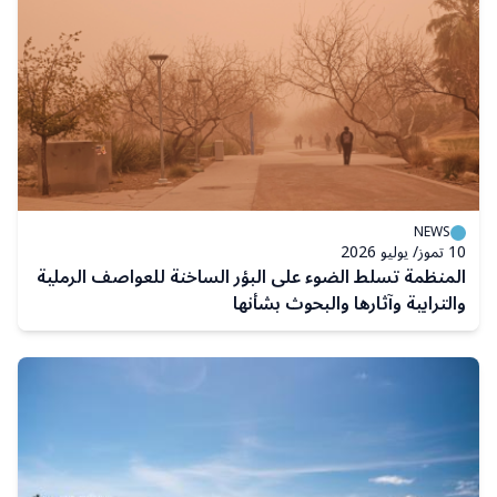
NEWS
10 تموز/ يوليو 2026
المنظمة تسلط الضوء على البؤر الساخنة للعواصف الرملية
والترابية وآثارها والبحوث بشأنها