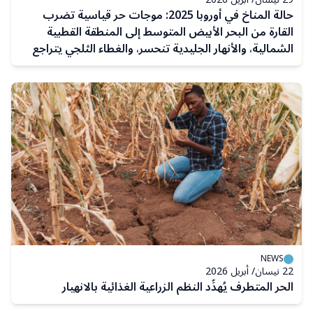
حالة المناخ في أوروبا 2025: موجات حر قياسية تضرب
القارة من البحر الأبيض المتوسط إلى المنطقة القطبية
الشمالية، والأنهار الجليدية تنحسر، والغطاء الثلجي يتراجع
NEWS
22 نيسان/ أبريل 2026
الحر المتطرف يُهدِّد النظم الزراعية الغذائية بالانهيار