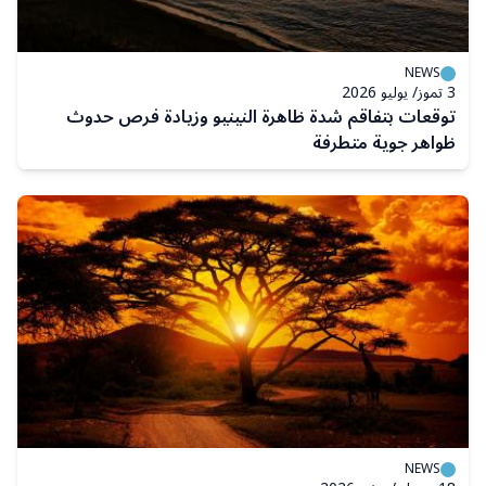
NEWS
3 تموز/ يوليو 2026
توقعات بتفاقم شدة ظاهرة النينيو وزيادة فرص حدوث
ظواهر جوية متطرفة
NEWS