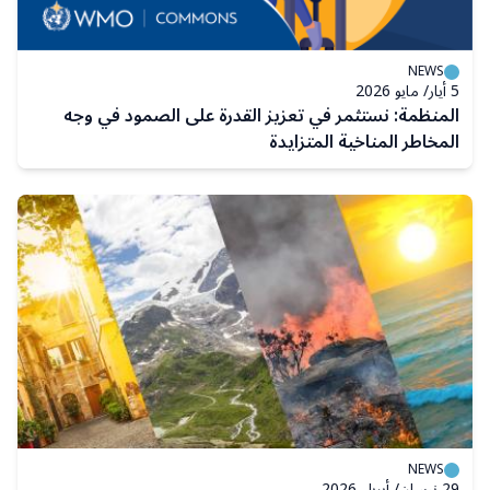
NEWS
5 أيار/ مايو 2026
المنظمة: نستثمر في تعزيز القدرة على الصمود في وجه
المخاطر المناخية المتزايدة
NEWS
29 نيسان/ أبريل 2026