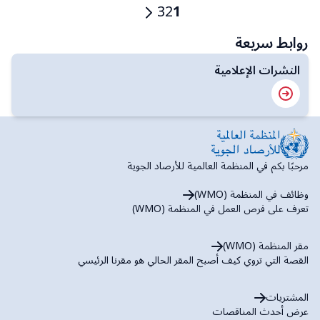
ترقيم
1
2
3
الصفحة
Current
الصفحة
الصفحة
الصفحات
page
التالية
روابط سريعة
النشرات الإعلامية
مرحبًا بكم في المنظمة العالمية للأرصاد الجوية
وظائف في المنظمة (WMO)
تعرف على فرص العمل في المنظمة (WMO)
مقر المنظمة (WMO)
القصة التي تروي كيف أصبح المقر الحالي هو مقرنا الرئيسي
المشتريات
عرض أحدث المناقصات