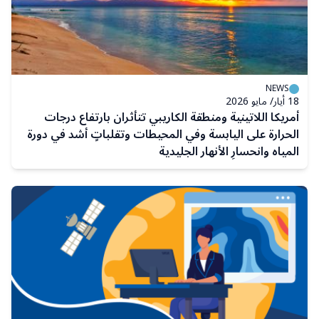
NEWS
18 أيار/ مايو 2026
أمريكا اللاتينية ومنطقة الكاريبي تتأثران بارتفاع درجات
الحرارة على اليابسة وفي المحيطات وتقلباتٍ أشد في دورة
المياه وانحسارِ الأنهار الجليدية