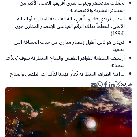
تحمَّلت مدغشقر وجنوب شرق أفريقيا العبء الأكبر من
الخسائر البشرية والاقتصادية
استمر فريدي 36 يوماً في حالة العاصفة المدارية أو الحالة
الأعلى، مُحطِّماً بذلك الرقم القياسي للإعصار المداري جون
(1994)
فريدي هو ثاني أطول إعصار مداري من حيث المسافة التي
قطعها
أرشيف المنظمة لظواهر الطقس والمناخ المتطرفة سوف يُحدِّث
سجلاته
مراقبة الظواهر المتطرفة تُعزِّز فهمنا لتأثيرات الطقس والمناخ
شارك: