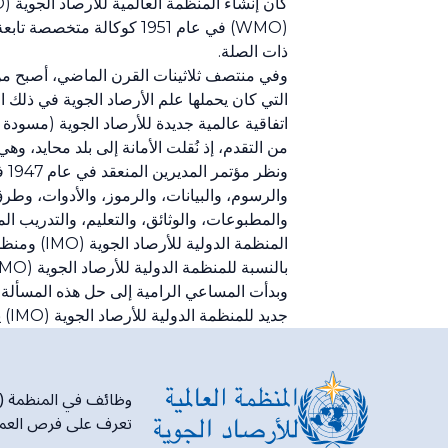
(WMO) في عام 1951 كوكالة 
ذات الصلة.
اتفاقية عالمية جديدة للأرصاد الجوية (مسودة بر
من التقدم، إذ نُقلت الأمانة إلى بلد محايد، وهي سويسرا، في عام 1939 ب
ون
والرسوم، والبيانات، والرموز، والأدوات، وطر
والمطبوعات، والوثائق، والتعليم، والتدريب الم
المنظمة ا
بالنسبة للمنظمة الدولية للأرصاد الجوية (IMO) بعد الحرب كانت وضعها وهيكلها.
جديد للمنظمة الدولية للأرصاد الجوية (IMO) يجعل المنظمة هيئة حكومية دولية.
وظائف في المنظمة (WMO)
تعرف على فرص العمل ف