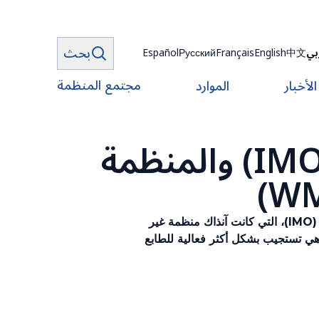
بحث
بي
中文
English
Français
Русский
Español
مجتمع المنظمة
الأخبار
الموارد
تاريخ المنظمة الدولية للأرصاد الجوية (IMO) والمنظمة
بالعودة إلى عام 1873، تعود جذور المنظمة العالمية للأرصاد الجوية (WMO) إلى المنظمة الدولية للأرصاد الجوية (IMO)، التي كانت آنذاك منظمة غير
ظمة العالمية للأرصاد الجوية، وهي تستجيب بشكل أكثر فعالية للطابع