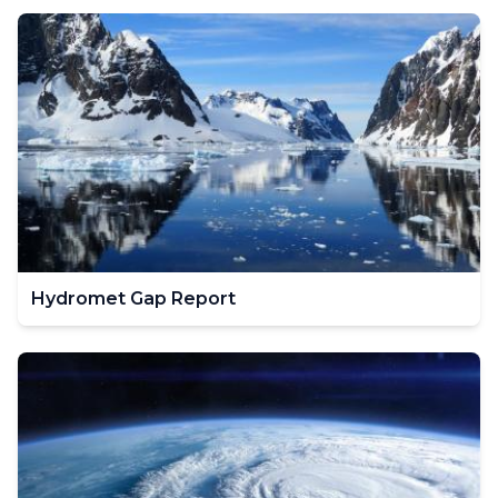
Hydromet Gap Report