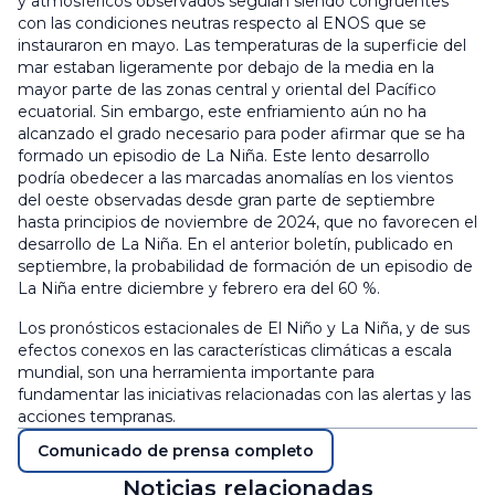
y atmosféricos observados seguían siendo congruentes
con las condiciones neutras respecto al ENOS que se
instauraron en mayo. Las temperaturas de la superficie del
mar estaban ligeramente por debajo de la media en la
mayor parte de las zonas central y oriental del Pacífico
ecuatorial. Sin embargo, este enfriamiento aún no ha
alcanzado el grado necesario para poder afirmar que se ha
formado un episodio de La Niña. Este lento desarrollo
podría obedecer a las marcadas anomalías en los vientos
del oeste observadas desde gran parte de septiembre
hasta principios de noviembre de 2024, que no favorecen el
desarrollo de La Niña. En el anterior boletín, publicado en
septiembre, la probabilidad de formación de un episodio de
La Niña entre diciembre y febrero era del 60 %.
Los pronósticos estacionales de El Niño y La Niña, y de sus
efectos conexos en las características climáticas a escala
mundial, son una herramienta importante para
fundamentar las iniciativas relacionadas con las alertas y las
acciones tempranas.
Comunicado de prensa completo
Noticias relacionadas