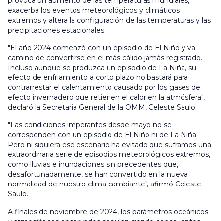
provoca un aumento de las temperaturas mundiales,
exacerba los eventos meteorológicos y climáticos
extremos y altera la configuración de las temperaturas y las
precipitaciones estacionales.
"El año 2024 comenzó con un episodio de El Niño y va
camino de convertirse en el más cálido jamás registrado.
Incluso aunque se produzca un episodio de La Niña, su
efecto de enfriamiento a corto plazo no bastará para
contrarrestar el calentamiento causado por los gases de
efecto invernadero que retienen el calor en la atmósfera",
declaró la Secretaria General de la OMM, Celeste Saulo.
"Las condiciones imperantes desde mayo no se
corresponden con un episodio de El Niño ni de La Niña.
Pero ni siquiera ese escenario ha evitado que suframos una
extraordinaria serie de episodios meteorológicos extremos,
como lluvias e inundaciones sin precedentes que,
desafortunadamente, se han convertido en la nueva
normalidad de nuestro clima cambiante", afirmó Celeste
Saulo.
A finales de noviembre de 2024, los parámetros oceánicos