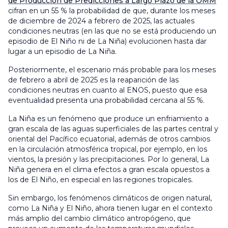
de Producción de Predicciones a Largo Plazo de la OMM
cifran en un 55 % la probabilidad de que, durante los meses
de diciembre de 2024 a febrero de 2025, las actuales
condiciones neutras (en las que no se está produciendo un
episodio de El Niño ni de La Niña) evolucionen hasta dar
lugar a un episodio de La Niña.
Posteriormente, el escenario más probable para los meses
de febrero a abril de 2025 es la reaparición de las
condiciones neutras en cuanto al ENOS, puesto que esa
eventualidad presenta una probabilidad cercana al 55 %.
La Niña es un fenómeno que produce un enfriamiento a
gran escala de las aguas superficiales de las partes central y
oriental del Pacífico ecuatorial, además de otros cambios
en la circulación atmosférica tropical, por ejemplo, en los
vientos, la presión y las precipitaciones. Por lo general, La
Niña genera en el clima efectos a gran escala opuestos a
los de El Niño, en especial en las regiones tropicales.
Sin embargo, los fenómenos climáticos de origen natural,
como La Niña y El Niño, ahora tienen lugar en el contexto
más amplio del cambio climático antropógeno, que