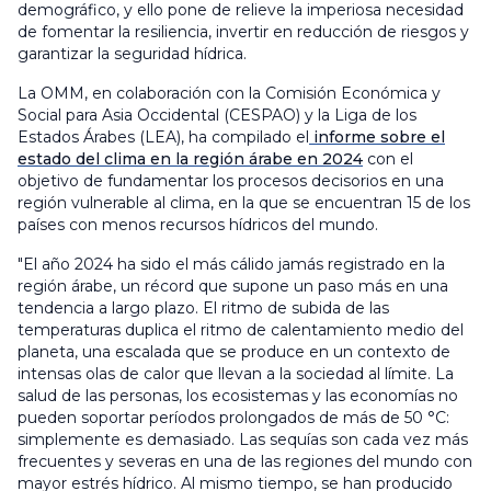
demográfico, y ello pone de relieve la imperiosa necesidad
de fomentar la resiliencia, invertir en reducción de riesgos y
garantizar la seguridad hídrica.
La OMM, en colaboración con la Comisión Económica y
Social para Asia Occidental (CESPAO) y la Liga de los
Estados Árabes (LEA), ha compilado el
informe sobre el
estado del clima en la región árabe en 2024
con el
objetivo de fundamentar los procesos decisorios en una
región vulnerable al clima, en la que se encuentran 15 de los
países con menos recursos hídricos del mundo.
"El año 2024 ha sido el más cálido jamás registrado en la
región árabe, un récord que supone un paso más en una
tendencia a largo plazo. El ritmo de subida de las
temperaturas duplica el ritmo de calentamiento medio del
planeta, una escalada que se produce en un contexto de
intensas olas de calor que llevan a la sociedad al límite. La
salud de las personas, los ecosistemas y las economías no
pueden soportar períodos prolongados de más de 50 °C:
simplemente es demasiado. Las sequías son cada vez más
frecuentes y severas en una de las regiones del mundo con
mayor estrés hídrico. Al mismo tiempo, se han producido