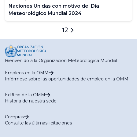
Naciones Unidas con motivo del Día
Meteorológico Mundial 2024
Paginación
Página
1
Página
2
Página
actual
siguiente
Bienvenido a la Organización Meteorológica Mundial
Empleos en la OMM
Infórmese sobre las oportunidades de empleo en la OMM
Edificio de la OMM
Historia de nuestra sede
Compras
Consulte las últimas licitaciones