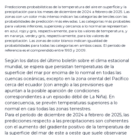
Predicciones probabilísticas de la temperatura del aire en superficie y la
precipitación para los meses de diciembre de 2024 a febrero de 2025. Las
zonas con un color más intenso indican las categorías de terciles con las
probabilidades de predicción más elevadas. Las categorías más probables
para valores inferiores, superiores y cercanos a lo normal se representan
en azul, rojo y gris, respectivamente, para los valores de temperatura, y
en naranja, verde y gris, respectivamente, para los valores de
precipitación. Las zonas de color blanco indican igualdad de
probabilidades para todas las categorías en ambos casos. El período de
referencia es el comprendido entre 1993 y 2009.
Según los datos del último boletín sobre el clima estacional
mundial, se espera que persistan temperaturas de la
superficie del mar por encima de lo normal en todas las
cuencas oceánicas, excepto en la zona oriental del Pacífico
cerca del ecuador (con arreglo a las previsiones que
apuntan a la posible aparición de condiciones
correspondientes a un episodio débil de La Niña). En
consecuencia, se prevén temperaturas superiores a lo
normal en casi todas las zonas terrestres.
Para el período de diciembre de 2024 a febrero de 2025, las
predicciones respecto a las precipitaciones son coherentes
con el aumento del gradiente positivo de la temperatura de
la superficie del mar de este a oeste que suele observarse