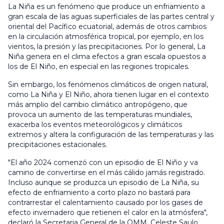
La Niña es un fenómeno que produce un enfriamiento a
gran escala de las aguas superficiales de las partes central y
oriental del Pacífico ecuatorial, además de otros cambios
en la circulación atmosférica tropical, por ejemplo, en los
vientos, la presión y las precipitaciones. Por lo general, La
Niña genera en el clima efectos a gran escala opuestos a
los de El Niño, en especial en las regiones tropicales.
Sin embargo, los fenómenos climáticos de origen natural,
como La Niña y El Niño, ahora tienen lugar en el contexto
más amplio del cambio climático antropógeno, que
provoca un aumento de las temperaturas mundiales,
exacerba los eventos meteorológicos y climáticos
extremos y altera la configuración de las temperaturas y las
precipitaciones estacionales.
"El año 2024 comenzó con un episodio de El Niño y va
camino de convertirse en el más cálido jamás registrado.
Incluso aunque se produzca un episodio de La Niña, su
efecto de enfriamiento a corto plazo no bastará para
contrarrestar el calentamiento causado por los gases de
efecto invernadero que retienen el calor en la atmósfera",
declaró la Secretaria General de la OMM, Celeste Saulo.