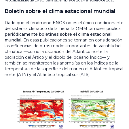
Probabilidades de ENSO para diciembre de 2024 a febrero de 2025
Boletín sobre el clima estacional mundial
Dado que el fenómeno ENOS no es el único condicionante
del sistema climático de la Tierra, la OMM también publica
periódicamente boletines sobre el clima estacional
mundial
. En esas publicaciones se toman en consideración
las influencias de otros modos importantes de variabilidad
climática —como la oscilación del Atlántico norte, la
oscilación del Ártico y el dipolo del océano Índico— y
también se monitorean las anomalías en los índices de la
temperatura de la superficie del mar en el Atlántico tropical
norte (ATN) y el Atlántico tropical sur (ATS).