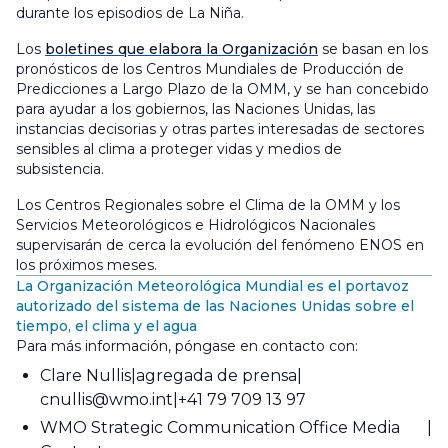
durante los episodios de La Niña.
Los
boletines que elabora la Organización
se basan en los
pronósticos de los Centros Mundiales de Producción de
Predicciones a Largo Plazo de la OMM, y se han concebido
para ayudar a los gobiernos, las Naciones Unidas, las
instancias decisorias y otras partes interesadas de sectores
sensibles al clima a proteger vidas y medios de
subsistencia.
Los Centros Regionales sobre el Clima de la OMM y los
Servicios Meteorológicos e Hidrológicos Nacionales
supervisarán de cerca la evolución del fenómeno ENOS en
los próximos meses.
La Organización Meteorológica Mundial es el portavoz
autorizado del sistema de las Naciones Unidas sobre el
tiempo, el clima y el agua
Para más información, póngase en contacto con:
Clare Nullis
agregada de prensa
cnullis@wmo.int
+41 79 709 13 97
WMO Strategic Communication Office Media