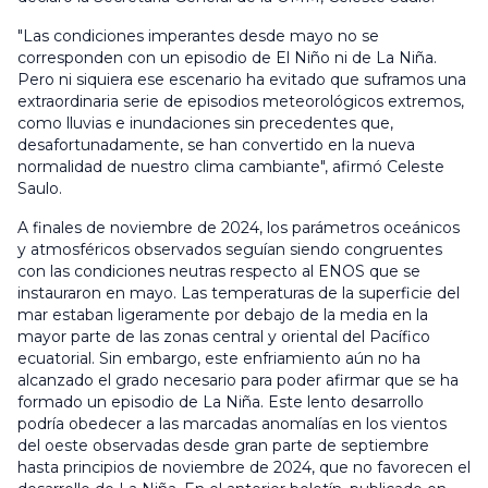
"Las condiciones imperantes desde mayo no se
corresponden con un episodio de El Niño ni de La Niña.
Pero ni siquiera ese escenario ha evitado que suframos una
extraordinaria serie de episodios meteorológicos extremos,
como lluvias e inundaciones sin precedentes que,
desafortunadamente, se han convertido en la nueva
normalidad de nuestro clima cambiante", afirmó Celeste
Saulo.
A finales de noviembre de 2024, los parámetros oceánicos
y atmosféricos observados seguían siendo congruentes
con las condiciones neutras respecto al ENOS que se
instauraron en mayo. Las temperaturas de la superficie del
mar estaban ligeramente por debajo de la media en la
mayor parte de las zonas central y oriental del Pacífico
ecuatorial. Sin embargo, este enfriamiento aún no ha
alcanzado el grado necesario para poder afirmar que se ha
formado un episodio de La Niña. Este lento desarrollo
podría obedecer a las marcadas anomalías en los vientos
del oeste observadas desde gran parte de septiembre
hasta principios de noviembre de 2024, que no favorecen el