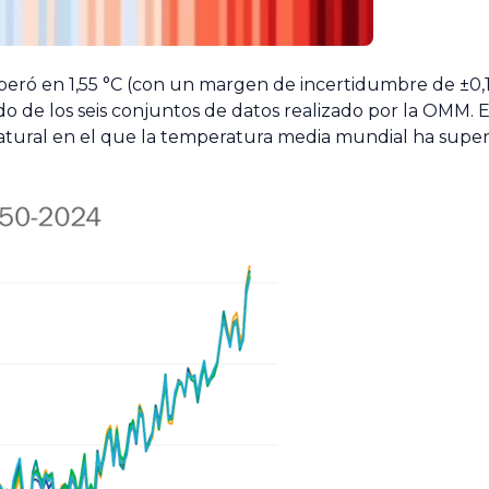
peró en 1,55 °C (con un margen de incertidumbre de ±0,1
do de los seis conjuntos de datos realizado por la OMM. Es
tural en el que la temperatura media mundial ha supera