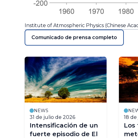
Institute of Atmospheric Physics (Chinese Aca
Comunicado de prensa completo
NEWS
NE
31 de julio de 2026
18 de
en
Intensificación de un
Los
fuerte episodio de El
mete