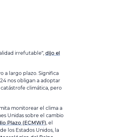
lidad irrefutable",
dijo el
 a largo plazo. Significa
24 nos obligan a adoptar
catástrofe climática, pero
ita monitorear el clima a
nes Unidas sobre el cambio
dio Plazo (ECMWF)
, el
de los Estados Unidos, la