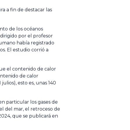
a a fin de destacar las
ento de los océanos
irigido por el profesor
 humano había registrado
s. El estudio corrió a
ue el contenido de calor
ontenido de calor
ulios), esto es, unas 140
n particular los gases de
el del mar, el retroceso de
 2024, que se publicará en
.