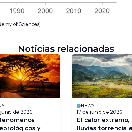
demy of Sciences)
Noticias relacionadas
WS
NEWS
 junio de 2026
17 de junio de 2026
 fenómenos
El calor extremo, 
orológicos y
lluvias torrenciale