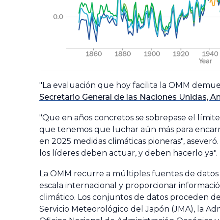
"La evaluación que hoy facilita la OMM demues
Secretario General de las Naciones Unidas, A
"Que en años concretos se sobrepase el límite d
que tenemos que luchar aún más para encarri
en 2025 medidas climáticas pioneras", aseveró.
los líderes deben actuar, y deben hacerlo ya".
La OMM recurre a múltiples fuentes de datos 
escala internacional y proporcionar informaci
climático. Los conjuntos de datos proceden d
Servicio Meteorológico del Japón (JMA), la Adm