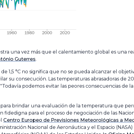
tra una vez más que el calentamiento global es una rea
ntónio Guterres
.
e 1,5 °C no significa que no se pueda alcanzar el objetivo
lar su consecución. Las temperaturas abrasadoras de 20
 "Todavía podemos evitar las peores consecuencias de la 
para brindar una evaluación de la temperatura que perm
ón fidedigna para el proceso de negociación de las Nacio
el
Centro Europeo de Previsiones Meteorológicas a Me
inistración Nacional de Aeronáutica y el Espacio (NASA) 