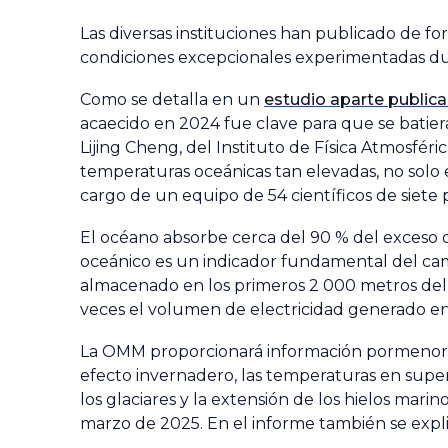
Las diversas instituciones han publicado de fo
condiciones excepcionales experimentadas d
Como se detalla en un
estudio aparte public
acaecido en 2024 fue clave para que se batier
Lijing Cheng, del Instituto de Física Atmosfér
temperaturas oceánicas tan elevadas, no solo e
cargo de un equipo de 54 científicos de siete pa
El océano absorbe cerca del 90 % del exceso d
oceánico es un indicador fundamental del camb
almacenado en los primeros 2 000 metros del o
veces el volumen de electricidad generado e
La OMM proporcionará información pormenoriza
efecto invernadero, las temperaturas en superf
los glaciares y la extensión de los hielos mar
marzo de 2025. En el informe también se expl