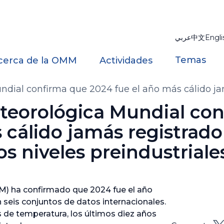
عربي
中文
Engli
Temas
cerca de la OMM
Actividades
dial confirma que 2024 fue el año más cálido jam
teorológica Mundial co
 cálido jamás registrado
los niveles preindustriale
) ha confirmado que 2024 fue el año
 seis conjuntos de datos internacionales.
 de temperatura, los últimos diez años