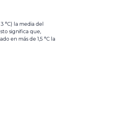
3 °C) la media del
to significa que,
do en más de 1,5 °C la