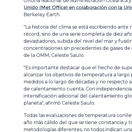
Oficina Nacional de Administración Oceánica 
Unido (Met Office) en colaboración con la Un
Berkeley Earth.
"La historia del clima se está escribiendo an
récord, sino de una serie completa de diez a
devastadores, subida del nivel del mar y fusió
concentraciones sin precedentes de gases de e
de la OMM, Celeste Saulo.
"Es importante destacar que el hecho de supe
alcanzar los objetivos de temperatura a largo
medidos a lo largo de décadas y no respecto 
de calentamiento cuenta. Con independencia d
intensificación adicional del calentamiento g
planeta", afirmó Celeste Saulo.
Todas las evaluaciones de temperatura conlle
año más cálido del que se tiene constancia y 
metodologías diferentes, no todos indican una