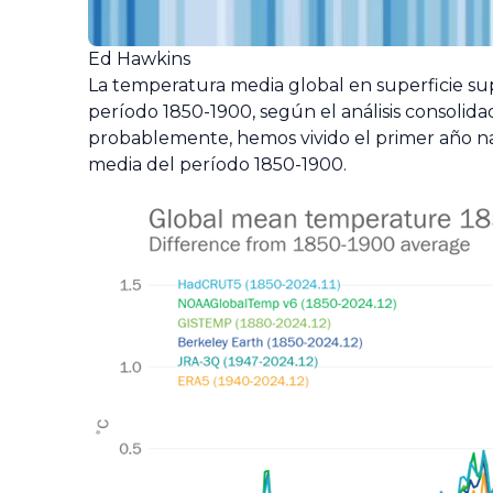
Ed Hawkins
La temperatura media global en superficie su
período 1850-1900, según el análisis consolida
probablemente, hemos vivido el primer año na
media del período 1850-1900.