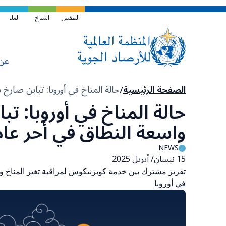
تخطي
إلى
الطقس
المناخ
الماء
المحتوى
الرئيسي
عن
مسار
الصفحة الرئيسية
حالة المناخ في أوروبا: تباين صار
التنقل
حالة المناخ في أوروبا: 
واسعة النطاق في أحر عام
NEWS
15 نيسان/ أبريل 2025
تقرير مشترك بين خدمة كوبرنيكوس لمراقبة تغير المناخ وا
في أوروبا