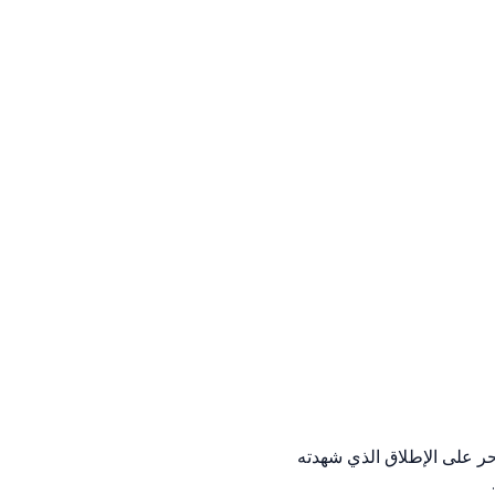
 هي الأسرع، وتتجلى بوضوح تأثيرات تغير المناخ في القارة. وكان 2024 هو العام الأحر على الإطلاق الذي شهدته