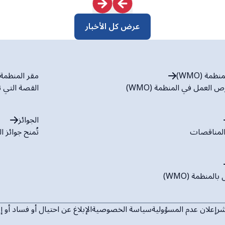
عرض كل الأخبار
مة (WMO)
مقر المنظمة (WMO
العمل في المنظمة (WMO)
القصة التي ت
الجوائز
لمناقصات
تُمنح جوائز المنظمة (WMO) مقاب
المنظمة (WMO)
شر
إعلان عدم المسؤولية
سياسة الخصوصية
الإبلاغ عن احتيال أو فساد أو 