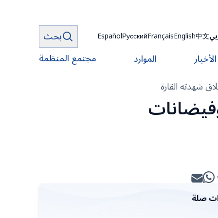
بحث
بي
中文
English
Français
Русский
Español
مجتمع المنظمة
الأخبار
الموارد
اق شهدته القارة
وفيضانات
ت صلة