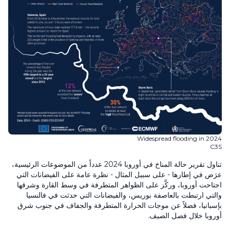
Widespread flooding in 2024
C3S
تناول تقرير حالة المناخ في أوروبا 2024 عدداً من الموضوعات الرئيسية،
عرَض في إطارها - على سبيل المثال - نظرة عامة على الفيضانات التي
اجتاحت أوروبا، وركَّز على الظواهر المتطرفة في وسط القارة وشرقها
والتي ارتبطت بالعاصفة بوريس، والفيضانات التي حدثت في فالنسيا
بإسبانيا، فضلاً عن موجات الحرارة المتطرفة والجفاف في جنوب شرق
أوروبا خلال فصل الصيف.