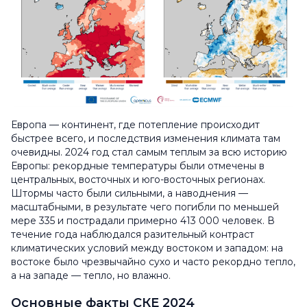
Европа — континент, где потепление происходит
быстрее всего, и последствия изменения климата там
очевидны. 2024 год стал самым теплым за всю историю
Европы: рекордные температуры были отмечены в
центральных, восточных и юго-восточных регионах.
Штормы часто были сильными, а наводнения —
масштабными, в результате чего погибли по меньшей
мере 335 и пострадали примерно 413 000 человек. В
течение года наблюдался разительный контраст
климатических условий между востоком и западом: на
востоке было чрезвычайно сухо и часто рекордно тепло,
а на западе — тепло, но влажно.
Основные факты СКЕ 2024