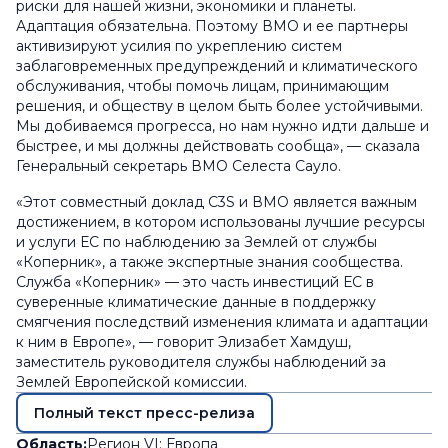
риски для нашей жизни, экономики и планеты.
Адаптация обязательна. Поэтому ВМО и ее партнеры
активизируют усилия по укреплению систем
заблаговременных предупреждений и климатического
обслуживания, чтобы помочь лицам, принимающим
решения, и обществу в целом быть более устойчивыми.
Мы добиваемся прогресса, но нам нужно идти дальше и
быстрее, и мы должны действовать сообща», — сказала
Генеральный секретарь ВМО Селеста Сауло.
«Этот совместный доклад C3S и ВМО является важным
достижением, в котором использованы лучшие ресурсы
и услуги ЕС по наблюдению за Землей от службы
«Коперник», а также экспертные знания сообщества.
Служба «Коперник» — это часть инвестиций ЕС в
суверенные климатические данные в поддержку
смягчения последствий изменения климата и адаптации
к ним в Европе», — говорит Элизабет Хамдуш,
заместитель руководителя службы наблюдений за
Землей Европейской комиссии.
Полный текст пресс-релиза
Область:
Регион VI: Европа