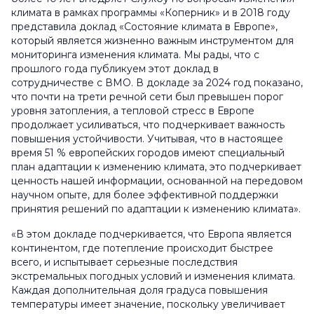
климата в рамках программы «Коперник» и в 2018 году
представила доклад «Состояние климата в Европе»,
который является жизненно важным инструментом для
мониторинга изменения климата. Мы рады, что с
прошлого года публикуем этот доклад в
сотрудничестве с ВМО. В докладе за 2024 год показано,
что почти на трети речной сети был превышен порог
уровня затопления, а тепловой стресс в Европе
продолжает усиливаться, что подчеркивает важность
повышения устойчивости. Учитывая, что в настоящее
время 51 % европейских городов имеют специальный
план адаптации к изменению климата, это подчеркивает
ценность нашей информации, основанной на передовом
научном опыте, для более эффективной поддержки
принятия решений по адаптации к изменению климата».
«В этом докладе подчеркивается, что Европа является
континентом, где потепление происходит быстрее
всего, и испытывает серьезные последствия
экстремальных погодных условий и изменения климата.
Каждая дополнительная доля градуса повышения
температуры имеет значение, поскольку увеличивает