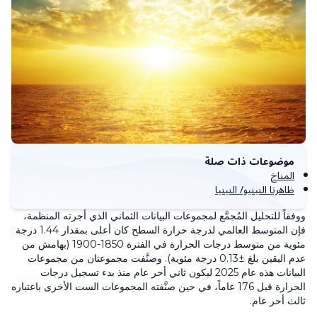
موضوعات ذات صلة
المناخ
ظاهرتا النينيو/ النينيا
ووفقاً للتحليل المُجمَّع لمجموعات البيانات الثماني الذي أجرته المنظمة،
فإن المتوسط العالمي لدرجة حرارة السطح كان أعلى بمقدار 1.44 درجة
مئوية من متوسط درجات الحرارة في الفترة 1850-1900 (بهامش من
عدم اليقين بلغ ±0.13 درجة مئوية). وصنَّفت مجموعتان من مجموعات
البيانات هذه عام 2025 ليكون ثاني أحر عام منذ بدء تسجيل درجات
الحرارة قبل 176 عاماً، في حين صنَّفته المجموعات الست الأخرى باعتباره
ثالث أحر عام.