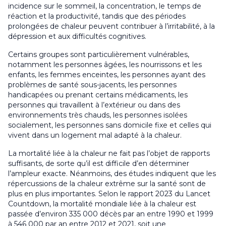
incidence sur le sommeil, la concentration, le temps de
réaction et la productivité, tandis que des périodes
prolongées de chaleur peuvent contribuer à l’irritabilité, à la
dépression et aux difficultés cognitives
.
Certains groupes sont particulièrement vulnérables,
notamment les personnes âgées, les nourrissons et les
enfants, les femmes enceintes, les personnes ayant des
problèmes de santé sous-jacents, les personnes
handicapées ou prenant certains médicaments, les
personnes qui travaillent à l’extérieur ou dans des
environnements très chauds, les personnes isolées
socialement, les personnes sans domicile fixe et celles qui
vivent dans un logement mal adapté à la chaleur
.
La mortalité liée à la chaleur ne fait pas l’objet de rapports
suffisants, de sorte qu’il est difficile d’en déterminer
l’ampleur exacte. Néanmoins, des études indiquent que les
répercussions de la chaleur extrême sur la santé sont de
plus en plus importantes. Selon le rapport 2023 du Lancet
Countdown, la mortalité mondiale liée à la chaleur est
passée d’environ 335 000 décès par an entre 1990 et 1999
à 546 000 par an entre 2012 et 2021, soit une