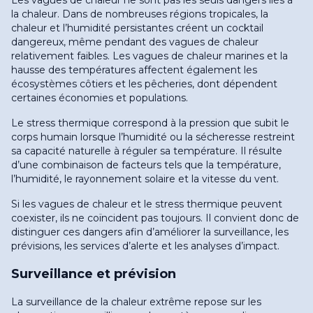
Les vagues de chaleur ne sont pas les seuls dangers liés à
la chaleur. Dans de nombreuses régions tropicales, la
chaleur et l’humidité persistantes créent un cocktail
dangereux, même pendant des vagues de chaleur
relativement faibles. Les vagues de chaleur marines et la
hausse des températures affectent également les
écosystèmes côtiers et les pêcheries, dont dépendent
certaines économies et populations
.
Le stress thermique correspond à la pression que subit le
corps humain lorsque l’humidité ou la sécheresse restreint
sa capacité naturelle à réguler sa température. Il résulte
d’une combinaison de facteurs tels que la température,
l’humidité, le rayonnement solaire et la vitesse du vent
.
Si les vagues de chaleur et le stress thermique peuvent
coexister, ils ne coïncident pas toujours. Il convient donc de
distinguer ces dangers afin d’améliorer la surveillance, les
prévisions, les services d’alerte et les analyses d’impact
.
Surveillance et prévision
La surveillance de la chaleur extrême repose sur les