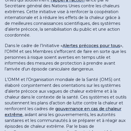
Unies qui soutiennent
l’appel à l’action
lancé par le
Secrétaire général des Nations Unies contre les chaleurs
extrêmes. Cette initiative vise à renforcer la coopération
internationale et à réduire les effets de la chaleur grâce à
de meilleures connaissances scientifiques, des systèmes
d’alerte précoce, la sensibilisation du public et une action
coordonnée
.
Dans le cadre de l’Initiative «
Alertes précoces pour tous
»,
l’OMM et ses Membres s’efforcent de faire en sorte que les
personnes à risque soient averties en temps utile et
informées des mesures de protection à prendre avant
l’arrivée d’un épisode caniculaire dangereux
.
L’OMM et l’Organisation mondiale de la Santé (OMS) ont
élaboré conjointement des orientations sur les systèmes
d’alerte précoce aux vagues de chaleur extrême et à la
chaleur dans le contexte de la santé. Ces systèmes et outils
soutiennent les plans d’action de lutte contre la chaleur et
renforcent les cadres de
gouvernance en cas de chaleur
extrême
, aidant ainsi les gouvernements, les autorités
sanitaires et les communautés à se préparer et à réagir aux
épisodes de chaleur extrême. Par le biais de