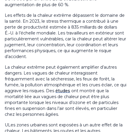
augmentation de plus de 60 %
.
Les effets de la chaleur extrême dépassent le domaine de
la santé. En 2023, le stress thermique a contribué à une
perte de productivité estimée à 835 milliards de dollars
É.‑U. à l’échelle mondiale. Les travailleurs en extérieur sont
particulièrement vulnérables, car la chaleur peut altérer leur
jugement, leur concentration, leur coordination et leurs
performances physiques, ce qui augmente le risque
d’accident
.
La chaleur extrême peut également amplifier d’autres
dangers. Les vagues de chaleur interagissent
fréquemment avec la sécheresse, les feux de forêt, la
fumée, la pollution atmosphérique et les crues éclair, ce qui
aggrave les risques. Des
études
ont montré que la
mortalité liée aux vagues de chaleur peut être plus
importante lorsque les niveaux d’ozone et de particules
fines en suspension dans l’air sont élevés, en particulier
chez les personnes âgées
.
U
Les zones urbaines sont exposées à un autre effet de la
chaleur. Les bâtiments, les routes et les autres