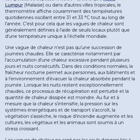
Lumpur
(Malaisie) ou dans d’autres villes tropicales, le
thermomètre affiche couramment des températures
quotidiennes oscillant entre 31 et 33 °C tout au long de
l’année. C’est pour cela que les vagues de chaleur sont
généralement définies à l’aide de seuils locaux plutôt que
d’une température unique à l’échelle mondiale
.
Une vague de chaleur n’est pas qu’une succession de
journées chaudes. Elle se caractérise notamment par
l’accumulation d’une chaleur excessive pendant plusieurs
jours et nuits consécutifs. Dans des conditions normales, la
fraîcheur nocturne permet aux personnes, aux bâtiments et
à l’environnement d’évacuer la chaleur absorbée pendant la
journée. Lorsque les nuits restent exceptionnellement
chaudes, ce processus de récupération est perturbé et la
quantité de chaleur dissipée est moindre. Au fur et à
mesure que la chaleur s’intensifie, la pression sur les
systèmes énergétiques et de transport s’accroît, la
végétation s’assèche, le risque d’incendie augmente et les
cultures, les végétaux et les animaux sont soumis à un
stress croissant
.