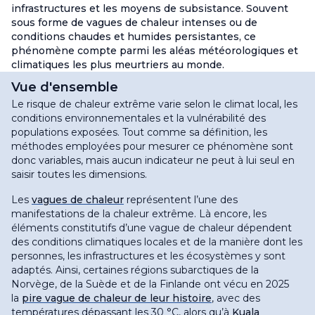
infrastructures et les moyens de subsistance. Souvent
sous forme de vagues de chaleur intenses ou de
conditions chaudes et humides persistantes, ce
phénomène compte parmi les aléas météorologiques et
climatiques les plus meurtriers au monde.
Vue d'ensemble
Le risque de chaleur extrême varie selon le climat local, les
conditions environnementales et la vulnérabilité des
populations exposées. Tout comme sa définition, les
méthodes employées pour mesurer ce phénomène sont
donc variables, mais aucun indicateur ne peut à lui seul en
saisir toutes les dimensions
.
Les
vagues de chaleur
représentent l’une des
manifestations de la chaleur extrême. Là encore, les
éléments constitutifs d’une vague de chaleur dépendent
des conditions climatiques locales et de la manière dont les
personnes, les infrastructures et les écosystèmes y sont
adaptés. Ainsi, certaines régions subarctiques de la
Norvège, de la Suède et de la Finlande ont vécu en 2025
la
pire vague de chaleur de leur histoire
, avec des
températures dépassant les 30 °C, alors qu’à
Kuala