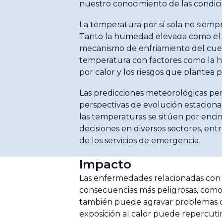
nuestro conocimiento de las condicio
La temperatura por sí sola no siemp
Tanto la humedad elevada como el ca
mecanismo de enfriamiento del cuerpo
temperatura con factores como la hum
por calor y los riesgos que plantea p
Las predicciones meteorológicas per
perspectivas de evolución estaciona
las temperaturas se sitúen por encim
decisiones en diversos sectores, entre
de los servicios de emergencia.
Impacto
Las enfermedades relacionadas con e
consecuencias más peligrosas, como 
también puede agravar problemas car
exposición al calor puede repercuti