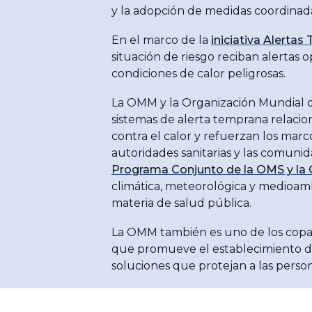
y la adopción de medidas coordinad
En el marco de la
iniciativa Alerta
situación de riesgo reciban alertas
condiciones de calor peligrosas.
La OMM y la Organización Mundial d
sistemas de alerta temprana relacion
contra el calor y refuerzan los marc
autoridades sanitarias y las comunid
Programa Conjunto de la OMS y la 
climática, meteorológica y medioambi
materia de salud pública.
La OMM también es uno de los copa
que promueve el establecimiento de 
soluciones que protejan a las perso