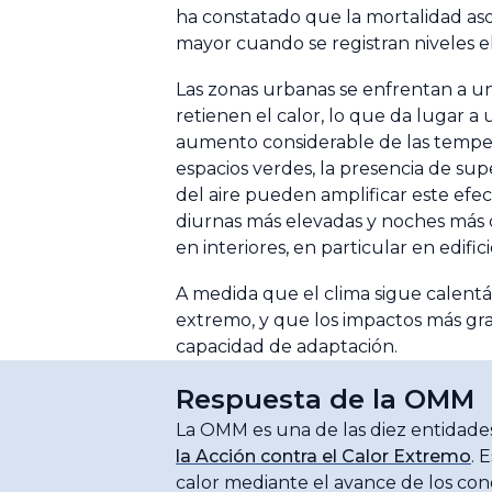
ha constatado que la mortalidad aso
mayor cuando se registran niveles e
Las zonas urbanas se enfrentan a una 
retienen el calor, lo que da lugar 
aumento considerable de las temper
espacios verdes, la presencia de sup
del aire pueden amplificar este ef
diurnas más elevadas y noches más c
en interiores, en particular en edif
A medida que el clima sigue calent
extremo, y que los impactos más g
capacidad de adaptación.
Respuesta de la OMM
La OMM es una de las diez entidade
la Acción contra el Calor Extremo
. 
calor mediante el avance de los conoc