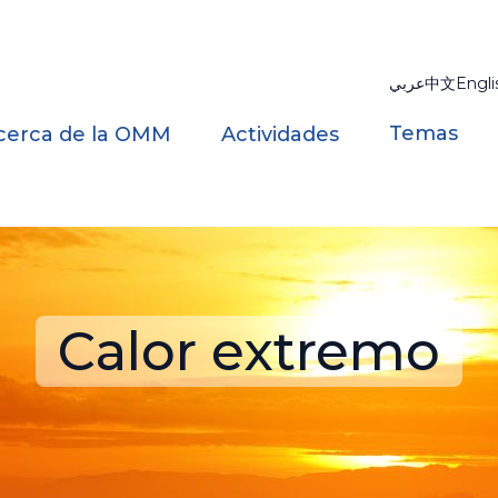
عربي
中文
Engli
Temas
cerca de la OMM
Actividades
Calor extremo