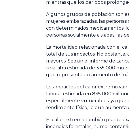
mientras que los períodos prolongados
Algunos grupos de población son esp
mujeres embarazadas, las personas 
con determinados medicamentos, los 
personas socialmente aisladas, las p
La mortalidad relacionada con el cal
total de sus impactos. No obstante, 
mayores. Según el informe de Lance
una cifra estimada de 335 000 muer
que representa un aumento de más
Los impactos del calor extremo van 
laboral estimada en 835 000 millones
especialmente vulnerables, ya que el
rendimiento físico, lo que aumenta e
El calor extremo también puede exac
incendios forestales, humo, contamin