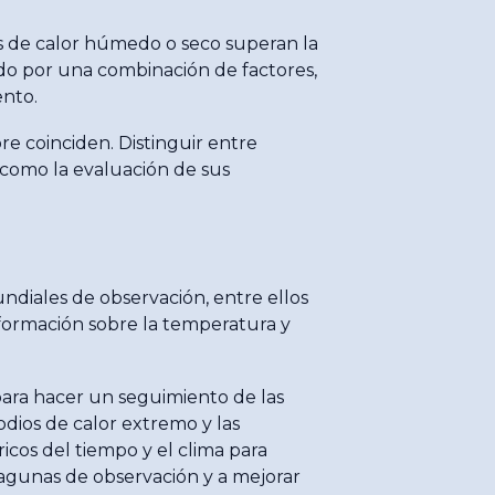
es de calor húmedo o seco superan la
do por una combinación de factores,
ento.
re coinciden. Distinguir entre
í como la evaluación de sus
ndiales de observación, entre ellos
nformación sobre la temperatura y
para hacer un seguimiento de las
dios de calor extremo y las
icos del tiempo y el clima para
lagunas de observación y a mejorar