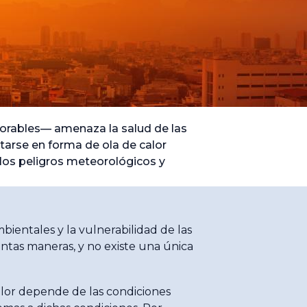
vorables— amenaza la salud de las
starse en forma de ola de calor
los peligros meteorológicos y
bientales y la vulnerabilidad de las
intas maneras, y no existe una única
alor depende de las condiciones