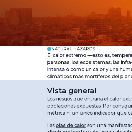
NATURAL HAZARDS
El calor extremo —esto es, temper
personas, los ecosistemas, las infr
intensa o como un calor y una hume
climáticos más mortíferos del plan
Vista general
Los riesgos que entraña el calor ext
poblaciones expuestas. Por consigui
métrica ni un único indicador que ca
Las
olas de calor
son una manifestaci