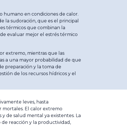
po humano en condiciones de calor.
 la sudoración, que es el principal
ices térmicos que combinan la
 de evaluar mejor el estrés térmico
lor extremo, mientras que las
adas a una mayor probabilidad de que
de preparación y la toma de
gestión de los recursos hídricos y el
tivamente leves, hasta
 mortales. El calor extremo
 y de salud mental ya existentes. La
 de reacción y la productividad,