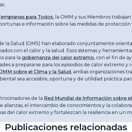
as.
s Tempranas para Todos
, la OMM y sus Miembros trabajan 
 oportunas e información sobre las medidas de protecció
e la Salud (OMS) han elaborado conjuntamente orientaci
ados con el calor y la salud. Esos sistemas y herramienta
os para la
gobernanza del calor extremo
, con el fin de a
ades a prepararse para los episodios de calor extremo y r
OMM sobre el Clima y la Salud
, ambas organizaciones tr
ental sea accesible, oportuna y de utilidad práctica par
trocinadores de la
Red Mundial de Información sobre el 
alianzas, el intercambio de conocimientos y la colabora
nas del calor extremo y fortalezcan la resiliencia en un
Publicaciones relacionadas