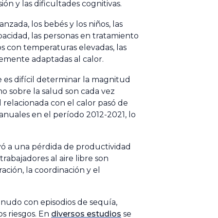
ón y las dificultades cognitivas.
ada, los bebés y los niños, las
acidad, las personas en tratamiento
os con temperaturas elevadas, las
temente adaptadas al calor.
 es difícil determinar la magnitud
mo sobre la salud son cada vez
relacionada con el calor pasó de
nuales en el período 2012-2021, lo
uyó a una pérdida de productividad
rabajadores al aire libre son
ción, la coordinación y el
enudo con episodios de sequía,
os riesgos. En
diversos estudios
se