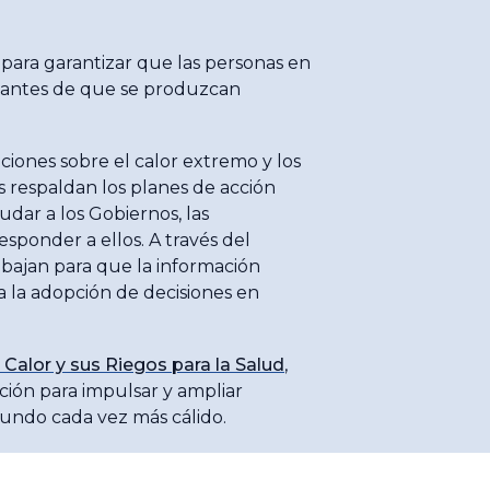
para garantizar que las personas en
n antes de que se produzcan
ones sobre el calor extremo y los
s respaldan los planes de acción
yudar a los Gobiernos, las
esponder a ellos. A través del
abajan para que la información
a la adopción de decisiones en
Calor y sus Riegos para la Salud
,
ción para impulsar y ampliar
 mundo cada vez más cálido.