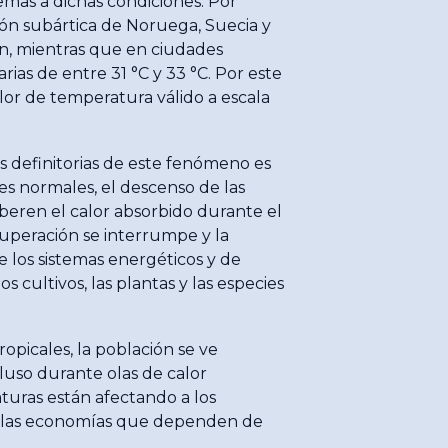
temas a dichas condiciones. Por
ión subártica de Noruega, Suecia y
n, mientras que en ciudades
ias de entre 31 °C y 33 °C. Por este
alor de temperatura válido a escala
s definitorias de este fenómeno es
es normales, el descenso de las
iberen el calor absorbido durante el
uperación se interrumpe y la
re los sistemas energéticos y de
s cultivos, las plantas y las especies
opicales, la población se ve
luso durante olas de calor
turas están afectando a los
 y las economías que dependen de