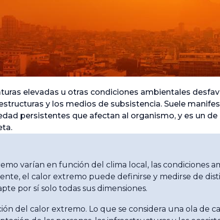
aturas elevadas u otras condiciones ambientales desfa
aestructuras y los medios de subsistencia. Suele manife
dad persistentes que afectan al organismo, y es un de 
eta.
remo varían en función del clima local, las condiciones am
ente, el calor extremo puede definirse y medirse de dist
pte por sí solo todas sus dimensiones.
ón del calor extremo. Lo que se considera una ola de c