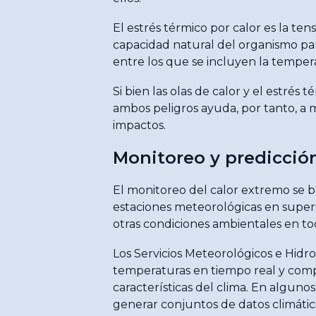
El estrés térmico por calor es la t
capacidad natural del organismo pa
entre los que se incluyen la temperat
Si bien las olas de calor y el estré
ambos peligros ayuda, por tanto, a m
impactos.
Monitoreo y predicció
El monitoreo del calor extremo se b
estaciones meteorológicas en superf
otras condiciones ambientales en t
Los Servicios Meteorológicos e Hidr
temperaturas en tiempo real y compr
características del clima. En algun
generar conjuntos de datos climátic