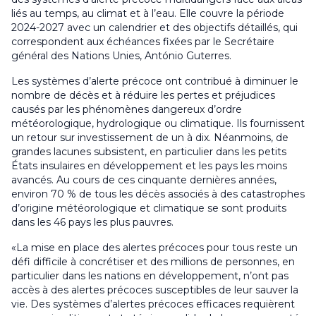
liés au temps, au climat et à l’eau. Elle couvre la période
2024-2027 avec un calendrier et des objectifs détaillés, qui
correspondent aux échéances fixées par le Secrétaire
général des Nations Unies, António Guterres.
Les systèmes d’alerte précoce ont contribué à diminuer le
nombre de décès et à réduire les pertes et préjudices
causés par les phénomènes dangereux d’ordre
météorologique, hydrologique ou climatique. Ils fournissent
un retour sur investissement de un à dix. Néanmoins, de
grandes lacunes subsistent, en particulier dans les petits
États insulaires en développement et les pays les moins
avancés. Au cours de ces cinquante dernières années,
environ 70 % de tous les décès associés à des catastrophes
d’origine météorologique et climatique se sont produits
dans les 46 pays les plus pauvres.
«La mise en place des alertes précoces pour tous reste un
défi difficile à concrétiser et des millions de personnes, en
particulier dans les nations en développement, n’ont pas
accès à des alertes précoces susceptibles de leur sauver la
vie. Des systèmes d’alertes précoces efficaces requièrent