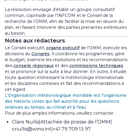
La résolution envisage d’établir un groupe consultatif
commun, coprésidé par l’INFCOM et le Conseil de la
recherche de l’OMM, afin de faciliter la mise en œuvre du
plan, en faisant intervenir des parties prenantes extérieures
au besoin.
Notes aux rédacteurs
Le Conseil exécutif,
organe exécutif
de l’OMM, exécute les
décisions du
Congrès
. Il coordonne les programmes, gère
le budget, examine les résolutions et les recommandations
des
conseils régionaux
et des
commissions techniques
et se prononce sur la suite à leur donner. En outre, il étudie
toute question intéressant la météorologie internationale
et les disciplines connexes et fait des recommandations à
cet égard.
L’Organisation météorologique mondiale est l’organisme
des Nations Unies qui fait autorité pour les questions
relatives au temps, au climat et à l’eau
Pour de plus amples informations, veuillez contacter :
Clare Nullis
Attachée de presse de l’OMM
cnullis@wmo.int
+41 79 709 13 97