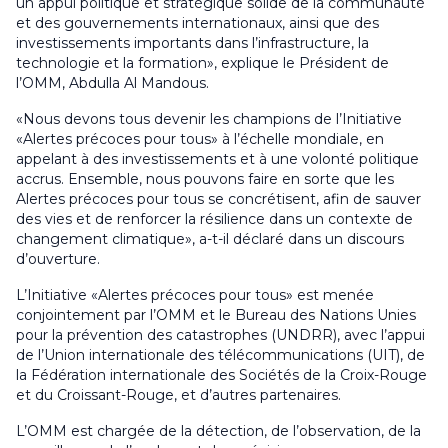
un appui politique et stratégique solide de la communauté
et des gouvernements internationaux, ainsi que des
investissements importants dans l’infrastructure, la
technologie et la formation», explique le Président de
l’OMM, Abdulla Al Mandous.
«Nous devons tous devenir les champions de l’Initiative
«Alertes précoces pour tous» à l’échelle mondiale, en
appelant à des investissements et à une volonté politique
accrus. Ensemble, nous pouvons faire en sorte que les
Alertes précoces pour tous se concrétisent, afin de sauver
des vies et de renforcer la résilience dans un contexte de
changement climatique», a-t-il déclaré dans un discours
d’ouverture.
L’Initiative «Alertes précoces pour tous» est menée
conjointement par l’OMM et le Bureau des Nations Unies
pour la prévention des catastrophes (UNDRR), avec l’appui
de l’Union internationale des télécommunications (UIT), de
la Fédération internationale des Sociétés de la Croix-Rouge
et du Croissant-Rouge, et d’autres partenaires.
L’OMM est chargée de la détection, de l’observation, de la