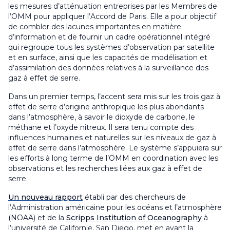
les mesures d’atténuation entreprises par les Membres de
l’OMM pour appliquer l’Accord de Paris. Elle a pour objectif
de combler des lacunes importantes en matière
d’information et de fournir un cadre opérationnel intégré
qui regroupe tous les systèmes d’observation par satellite
et en surface, ainsi que les capacités de modélisation et
d’assimilation des données relatives à la surveillance des
gaz à effet de serre.
Dans un premier temps, l’accent sera mis sur les trois gaz à
effet de serre d’origine anthropique les plus abondants
dans l’atmosphère, à savoir le dioxyde de carbone, le
méthane et l’oxyde nitreux. Il sera tenu compte des
influences humaines et naturelles sur les niveaux de gaz à
effet de serre dans l’atmosphère. Le système s’appuiera sur
les efforts à long terme de l’OMM en coordination avec les
observations et les recherches liées aux gaz à effet de
serre.
Un nouveau rapport
établi par des chercheurs de
l’Administration américaine pour les océans et l’atmosphère
(NOAA) et de la
Scripps Institution of Oceanography
à
l’université de Californie, San Diego, met en avant la