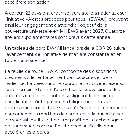
accélérera son action.
À ce jour, 22 pays ont organisé leurs ateliers nationaux sur
l’Initiative «Alertes précoces pour tous» (EW4All), prouvant
ainsi leur engagement à atteindre l’objectif de la
couverture universelle en MHEWS avant 2027. Quatorze
ateliers supplémentaires sont prévus cette année.
Un tableau de bord EW4All lancé lors de la COP 28 suivra
l’avancement de l’initiative de manière constante et en
toute transparence.
La feuille de route EW4All comporte des dispositions
précises sur le renforcement des capacités et de la
résilience, fondées sur une approche inclusive et axée sur
l’être humain. Elle met l’accent sur la souveraineté des
autorités nationales, tout en soulignant le besoin de
coordination, d’intégration et d’alignement en vue
d’intervenir à une échelle sans précédent. La cohérence, la
concordance, la reddition de comptes et la durabilité sont
indispensables. Il s’agit de tirer profit de la technologie et
de l’innovation comme l’intelligence artificielle pour
accélérer les progrès.