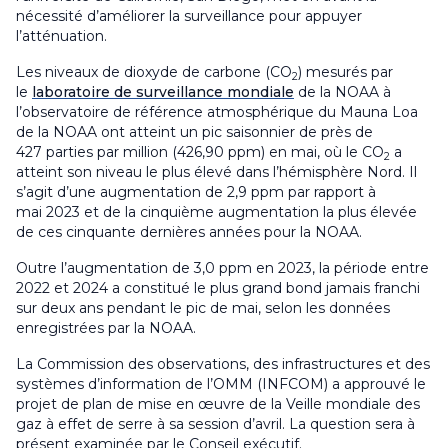
nécessité d’améliorer la surveillance pour appuyer
l’atténuation.
Les niveaux de dioxyde de carbone (CO
) mesurés par
2
le
laboratoire de surveillance mondiale
de la NOAA à
l’observatoire de référence atmosphérique du
Mauna Loa
de la NOAA ont atteint un pic saisonnier de près de
427 parties par million (426,90 ppm) en mai, où le CO
a
2
atteint son niveau le plus élevé dans l’hémisphère Nord. Il
s’agit d’une augmentation de 2,9 ppm par rapport à
mai 2023 et de la cinquième augmentation la plus élevée
de ces cinquante dernières années pour la NOAA.
Outre l’augmentation de 3,0 ppm en 2023, la période entre
2022 et 2024 a constitué le plus grand bond jamais franchi
sur deux ans pendant le pic de mai, selon les données
enregistrées par la NOAA.
La Commission des observations, des infrastructures et des
systèmes d’information de l’OMM (INFCOM) a approuvé le
projet de plan de mise en œuvre de la Veille mondiale des
gaz à effet de serre à sa session d’avril. La question sera à
présent examinée par le Conseil exécutif.