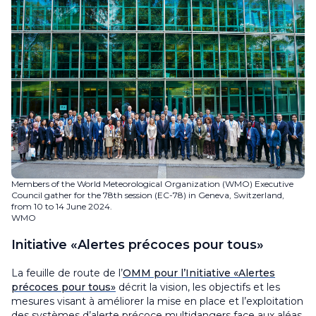
Members of the World Meteorological Organization (WMO) Executive
Council gather for the 78th session (EC-78) in Geneva, Switzerland,
from 10 to 14 June 2024.
WMO
Initiative «Alertes précoces pour tous»
La feuille de route de l’
OMM pour l’Initiative «Alertes
précoces pour tous»
décrit la vision, les objectifs et les
mesures visant à améliorer la mise en place et l’exploitation
des systèmes d’alerte précoce multidangers face aux aléas