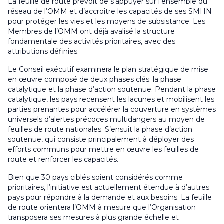
La feuille de route prévoit de s’appuyer sur l’ensemble du
réseau de l’OMM et d’accroître les capacités de ses SMHN
pour protéger les vies et les moyens de subsistance. Les
Membres de l’OMM ont déjà avalisé la structure
fondamentale des activités prioritaires, avec des
attributions définies.
Le Conseil exécutif examinera le plan stratégique de mise
en œuvre composé de deux phases clés: la phase
catalytique et la phase d’action soutenue. Pendant la phase
catalytique, les pays recensent les lacunes et mobilisent les
parties prenantes pour accélérer la couverture en systèmes
universels d’alertes précoces multidangers au moyen de
feuilles de route nationales. S’ensuit la phase d’action
soutenue, qui consiste principalement à déployer des
efforts communs pour mettre en œuvre les feuilles de
route et renforcer les capacités.
Bien que 30 pays ciblés soient considérés comme
prioritaires, l’initiative est actuellement étendue à d’autres
pays pour répondre à la demande et aux besoins. La feuille
de route orientera l’OMM à mesure que l’Organisation
transposera ses mesures à plus grande échelle et