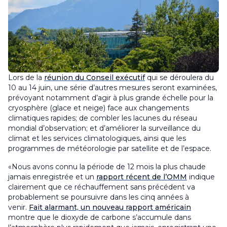
Lors de la
réunion du Conseil exécutif
qui se déroulera du
10 au 14 juin, une série d’autres mesures seront examinées,
prévoyant notamment d’agir à plus grande échelle pour la
cryosphère (glace et neige) face aux changements
climatiques rapides; de combler les lacunes du réseau
mondial d’observation; et d’améliorer la surveillance du
climat et les services climatologiques, ainsi que les
programmes de météorologie par satellite et de l’espace.
«Nous avons connu la période de 12 mois la plus chaude
jamais enregistrée et un
rapport récent de l’OMM
indique
clairement que ce réchauffement sans précédent va
probablement se poursuivre dans les cinq années à
venir.
Fait alarmant, un nouveau rapport américain
montre que le dioxyde de carbone s’accumule dans