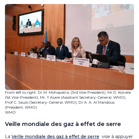
From left to right: Dr M. Mohapatra, (3rd Vice-President), Mr D. Konate
(1st Vice-President), Mr. T Asare (Assistant Secretary-General, WMO),
Prof C. Saulo (Secretary-General, WMO), Dr A. A. Al Mandous
(President, WMO)
WMO
Veille mondiale des gaz à effet de serre
La
Veille mondiale des gaz à effet de serre
vise à appuyer