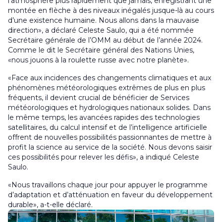
l’atmosphère plus rapidement que jamais, enregistrant une
montée en flèche à des niveaux inégalés jusque-là au cours
d’une existence humaine. Nous allons dans la mauvaise
direction», a déclaré Celeste Saulo, qui a été nommée
Secrétaire générale de l’OMM au début de l’année 2024.
Comme le dit le Secrétaire général des Nations Unies,
«nous jouons à la roulette russe avec notre planète».
«Face aux incidences des changements climatiques et aux
phénomènes météorologiques extrêmes de plus en plus
fréquents, il devient crucial de bénéficier de Services
météorologiques et hydrologiques nationaux solides. Dans
le même temps, les avancées rapides des technologies
satellitaires, du calcul intensif et de l’intelligence artificielle
offrent de nouvelles possibilités passionnantes de mettre à
profit la science au service de la société. Nous devons saisir
ces possibilités pour relever les défis», a indiqué Celeste
Saulo.
«Nous travaillons chaque jour pour appuyer le programme
d’adaptation et d’atténuation en faveur du développement
durable», a-t-elle déclaré.