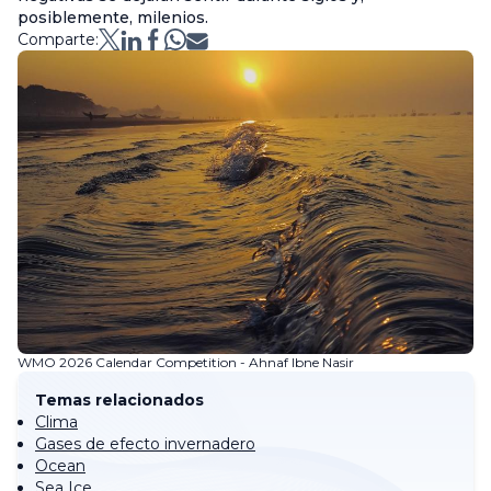
posiblemente, milenios.
Comparte:
WMO 2026 Calendar Competition - Ahnaf Ibne Nasir
Temas relacionados
Clima
Gases de efecto invernadero
Ocean
Sea Ice