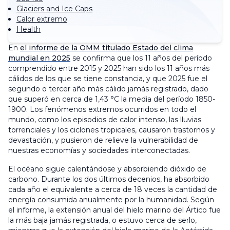
Glaciers and Ice Caps
Calor extremo
Health
En
el informe de la OMM titulado Estado del clima
mundial en 2025
se confirma que los 11 años del período
comprendido entre 2015 y 2025 han sido los 11 años más
cálidos de los que se tiene constancia, y que 2025 fue el
segundo o tercer año más cálido jamás registrado, dado
que superó en cerca de 1,43 °C la media del período 1850-
1900. Los fenómenos extremos ocurridos en todo el
mundo, como los episodios de calor intenso, las lluvias
torrenciales y los ciclones tropicales, causaron trastornos y
devastación, y pusieron de relieve la vulnerabilidad de
nuestras economías y sociedades interconectadas.
El océano sigue calentándose y absorbiendo dióxido de
carbono. Durante los dos últimos decenios, ha absorbido
cada año el equivalente a cerca de 18 veces la cantidad de
energía consumida anualmente por la humanidad. Según
el informe, la extensión anual del hielo marino del Ártico fue
la más baja jamás registrada, o estuvo cerca de serlo,