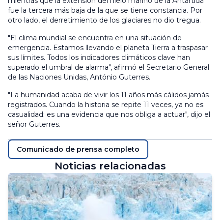
mientras que la extensión del hielo marino de la Antártida
fue la tercera más baja de la que se tiene constancia. Por
otro lado, el derretimiento de los glaciares no dio tregua.
"El clima mundial se encuentra en una situación de
emergencia. Estamos llevando el planeta Tierra a traspasar
sus límites. Todos los indicadores climáticos clave han
superado el umbral de alarma", afirmó el Secretario General
de las Naciones Unidas, António Guterres.
"La humanidad acaba de vivir los 11 años más cálidos jamás
registrados. Cuando la historia se repite 11 veces, ya no es
casualidad: es una evidencia que nos obliga a actuar", dijo el
señor Guterres.
Comunicado de prensa completo
Noticias relacionadas