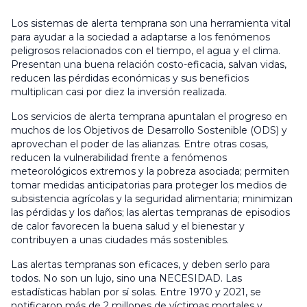
Los sistemas de alerta temprana son una herramienta vital
para ayudar a la sociedad a adaptarse a los fenómenos
peligrosos relacionados con el tiempo, el agua y el clima.
Presentan una buena relación costo-eficacia, salvan vidas,
reducen las pérdidas económicas y sus beneficios
multiplican casi por diez la inversión realizada.
Los servicios de alerta temprana apuntalan el progreso en
muchos de los Objetivos de Desarrollo Sostenible (ODS) y
aprovechan el poder de las alianzas. Entre otras cosas,
reducen la vulnerabilidad frente a fenómenos
meteorológicos extremos y la pobreza asociada; permiten
tomar medidas anticipatorias para proteger los medios de
subsistencia agrícolas y la seguridad alimentaria; minimizan
las pérdidas y los daños; las alertas tempranas de episodios
de calor favorecen la buena salud y el bienestar y
contribuyen a unas ciudades más sostenibles.
Las alertas tempranas son eficaces, y deben serlo para
todos. No son un lujo, sino una NECESIDAD. Las
estadísticas hablan por sí solas. Entre 1970 y 2021, se
notificaron más de 2 millones de víctimas mortales y