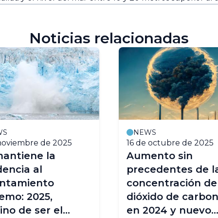
Noticias relacionadas
WS
NEWS
noviembre de 2025
16 de octubre de 2025
antiene la
Aumento sin
encia al
precedentes de l
entamiento
concentración de
emo: 2025,
dióxido de carbo
no de ser el
en 2024 y nuevo