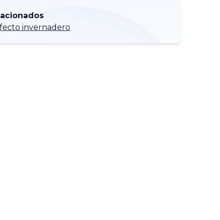
lacionados
fecto invernadero