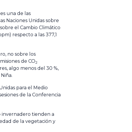
es una de las
 las Naciones Unidas sobre
 sobre el Cambio Climático
pm) respecto a las 377,1
o, no sobre los
emisiones de CO
2
res, algo menos del 30 %,
 Niña.
Unidas para el Medio
esiones de la Conferencia
o invernadero tienden a
edad de la vegetación y