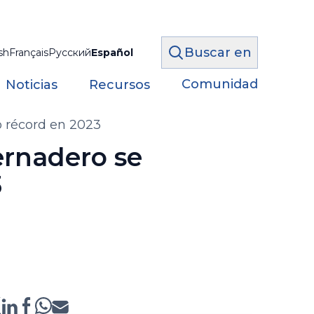
Buscar en
sh
Français
Русский
Español
Comunidad
Noticias
Recursos
o récord en 2023
ernadero se
3