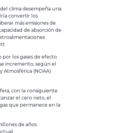
al del clima desempeña una
ía convertir los
liberar más emisiones de
 capacidad de absorción de
retroalimentaciones
tt.
o por los gases de efecto
se incremento, según el
a y Atmosférica (NOAA)
era, con la consiguiente
anzar el cero neto, el
gas que permanece en la
illones de años.
actual.