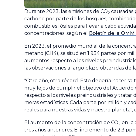
Durante 2023, las emisiones de CO
causadas p
2
carbono por parte de los bosques, combinada
combustibles fósiles para llevar a cabo activ
concentraciones, según el
Boletín de la OMM 
En 2023, el promedio mundial de la concentra
metano (CH4), se situó en 1 934 partes por mil
aumentos respecto a los niveles preindustriales
las observaciones a largo plazo obtenidas de l
"Otro año, otro récord. Esto debería hacer sal
muy lejos de cumplir el objetivo del Acuerdo
respecto a los niveles preindustriales y tratar
meras estadísticas. Cada parte por millón y 
reales para nuestras vidas y nuestro planeta",
El aumento de la concentración de CO
en la 
2
tres años anteriores. El incremento de 2,3 pp