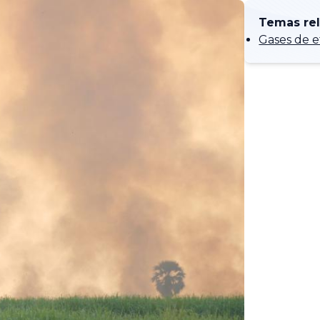
Temas re
Gases de e