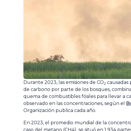
Durante 2023, las emisiones de CO
causadas p
2
de carbono por parte de los bosques, combin
quema de combustibles fósiles para llevar a 
observado en las concentraciones, según el
B
Organización publica cada año.
En 2023, el promedio mundial de la concentra
caso del metano (CH4), se situó en 1 934 parte