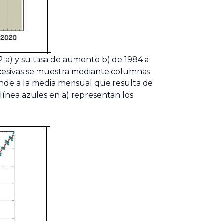
 a) y su tasa de aumento b) de 1984 a
ucesivas se muestra mediante columnas
onde a la media mensual que resulta de
a línea azules en a) representan los