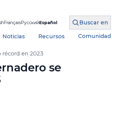
Buscar en
sh
Français
Русский
Español
Comunidad
Noticias
Recursos
o récord en 2023
ernadero se
3