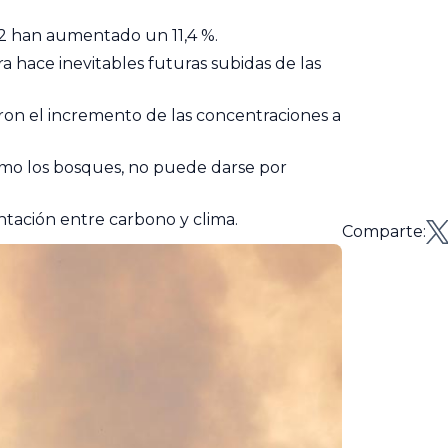
O2 han aumentado un 11,4 %.
ra hace inevitables futuras subidas de las
caron el incremento de las concentraciones a
como los bosques, no puede darse por
ación entre carbono y clima.
Comparte: