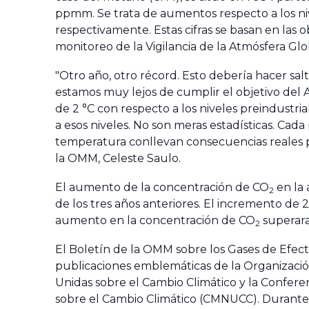
ppmm. Se trata de aumentos respecto a los nive
respectivamente. Estas cifras se basan en las 
monitoreo de la Vigilancia de la Atmósfera Glo
"Otro año, otro récord. Esto debería hacer salt
estamos muy lejos de cumplir el objetivo del
de 2 °C con respecto a los niveles preindustria
a esos niveles. No son meras estadísticas. Cad
temperatura conllevan consecuencias reales pa
la OMM, Celeste Saulo.
El aumento de la concentración de CO
en la 
2
de los tres años anteriores. El incremento de 
aumento en la concentración de CO
superara
2
El Boletín de la OMM sobre los Gases de Efec
publicaciones emblemáticas de la Organización,
Unidas sobre el Cambio Climático y la Confere
sobre el Cambio Climático (CMNUCC). Durante 