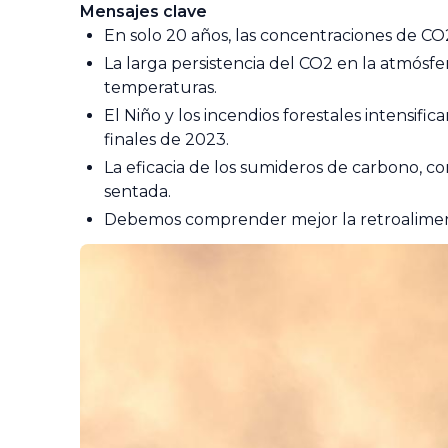
Mensajes clave
En solo 20 años, las concentraciones de C
La larga persistencia del CO2 en la atmósfe
temperaturas.
El Niño y los incendios forestales intensifi
finales de 2023.
La eficacia de los sumideros de carbono, 
sentada.
Debemos comprender mejor la retroaliment