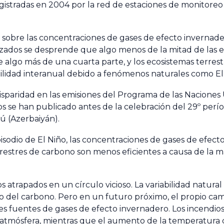
egistradas en 2004 por la red de estaciones de monitoreo
 sobre las concentraciones de gases de efecto invernader
lizados se desprende que algo menos de la mitad de las 
algo más de una cuarta parte, y los ecosistemas terres
abilidad interanual debido a fenómenos naturales como El 
sparidad en las emisiones del Programa de las Naciones 
 han publicado antes de la celebración del 29º perío
ú (Azerbaiyán).
sodio de El Niño, las concentraciones de gases de efect
restres de carbono son menos eficientes a causa de la
 atrapados en un círculo vicioso. La variabilidad natural
 del carbono. Pero en un futuro próximo, el propio cam
es fuentes de gases de efecto invernadero. Los incendios
a atmósfera, mientras que el aumento de la temperatura 