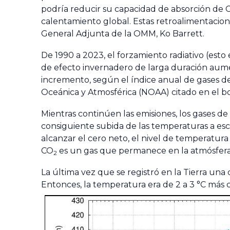
podría reducir su capacidad de absorción de 
calentamiento global. Estas retroalimentaciones
General Adjunta de la OMM, Ko Barrett.
De 1990 a 2023, el forzamiento radiativo (esto
de efecto invernadero de larga duración aume
incremento, según el índice anual de gases de
Oceánica y Atmosférica (NOAA) citado en el b
Mientras continúen las emisiones, los gases d
consiguiente subida de las temperaturas a es
alcanzar el cero neto, el nivel de temperatur
CO
es un gas que permanece en la atmósfer
2
La última vez que se registró en la Tierra un
Entonces, la temperatura era de 2 a 3 °C más cá