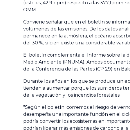
(esto es, 42,9 ppm) respecto a las 377,1 ppm r
OMM.
Conviene señalar que en el boletín se informa
volúmenes de las emisiones. De los datos ana
permanece en la atmósfera, el océano absorbe 
del 30 %, si bien existe una considerable vari
El boletín complementa el Informe sobre la di
Medio Ambiente (PNUMA). Ambos documentos se
de la Conferencia de las Partes (CP 29) en Bak
Durante los años en los que se produce un epi
tienden a aumentar porque los sumideros ter
de la vegetación y los incendios forestales.
"Según el boletín, corremos el riesgo de vernos
desempeña una importante función en el ciclo
podría convertir los ecosistemas en important
podrían liberar más emisiones de carbono a l