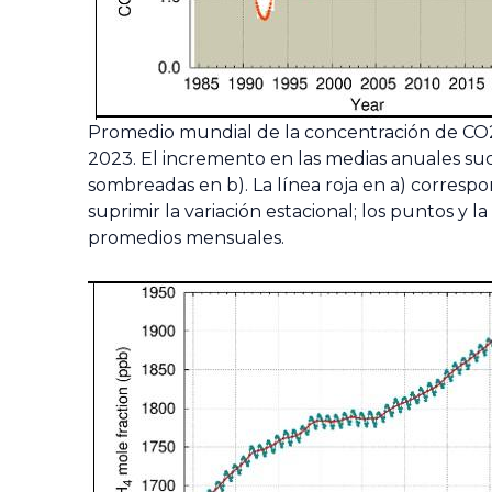
Promedio mundial de la concentración de CO2
2023. El incremento en las medias anuales s
sombreadas en b). La línea roja en a) corresp
suprimir la variación estacional; los puntos y l
promedios mensuales.