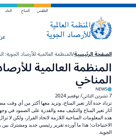
تخطي
إلى
الطقس
المناخ
الماء
المحتوى
الرئيسي
عن
مسار
الصفحة الرئيسية
المنظمة العالمية للأرصاد الجوية: 
التنقل
المنظمة العالمية للأرصاد
المناخي
NEWS
7 تشرين الثاني/ نوفمبر 2024
تزداد حدة آثار تغير المناخ، وتزيد معها أكثر من أي وقت 
آثار تغير المناخ والتكيف معه والقدرة على الصمود في وج
هذه المعلومات المناخية اللازمة لاتخاذ القرار، ولكن لا تزا
الاحتياجات؛ هذا ما أورده تقرير رئيسي جديد ومشترك بين و
الجوية.