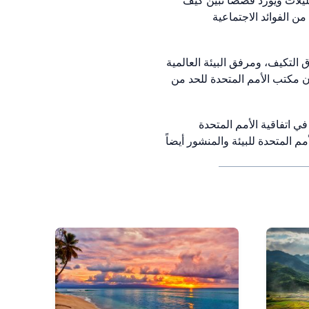
ليلات ويورد قصصاً تبين كيف
 الفوائد الاجتماعية
اخ، وصندوق التكيف، ومرفق البيئة العالمية
ون مكتب الأمم المتحدة للحد من
 المنظمة هذا التقرير عن حالة الخدمات المناخية لعام 2024 في الدورة التاسعة والعشرين لمؤتمر الأطراف (COP29) في اتفاقية الأمم المتحدة
مم المتحدة للبيئة والمنشور أيضاً