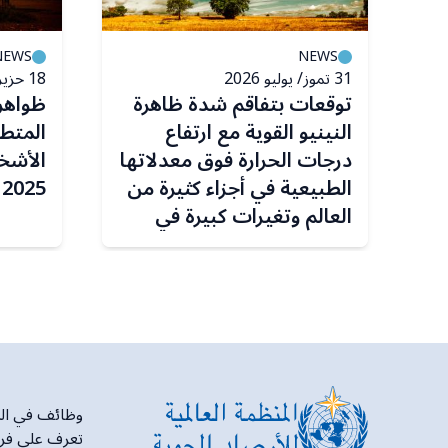
NEWS
NEWS
31 تموز/ يوليو 2026
18 حزيران/ يونيو 2026
توقعات بتفاقم شدة ظاهرة
ظواهر
ء
النينيو القوية مع ارتفاع
المتطر
درجات الحرارة فوق معدلاتها
الأشخ
الطبيعية في أجزاء كثيرة من
2025
العالم وتغيرات كبيرة في
أنماط هطول الأمطار
وظائف في المنظ
تعرف على فرص 