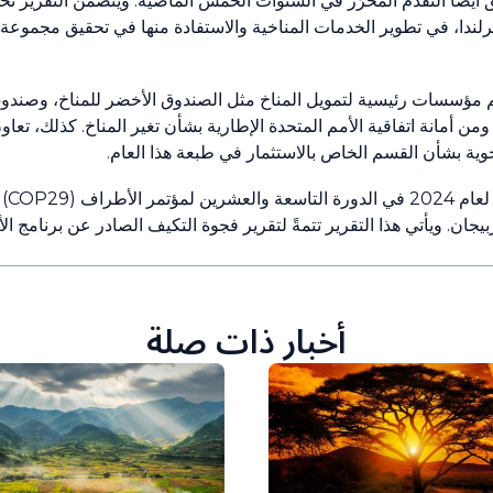
أيضاً التقدم المُحرَز في السنوات الخمس الماضية. ويتضمن التقرير تح
، في تطوير الخدمات المناخية والاستفادة منها في تحقيق مجموعة من
ى مساهمات مقدمة من 38 شريكاً - منهم مؤسسات رئيسية لتمويل المناخ مثل الصندوق الأخضر للمن
ن أمانة اتفاقية الأمم المتحدة الإطارية بشأن تغير المناخ. كذلك، تعا
ية بشأن القسم الخاص بالاستثمار في طبعة هذا العام.
وستعرض
يجان. ويأتي هذا التقرير تتمةً لتقرير فجوة التكيف الصادر عن برنامج الأ
أخبار ذات صلة