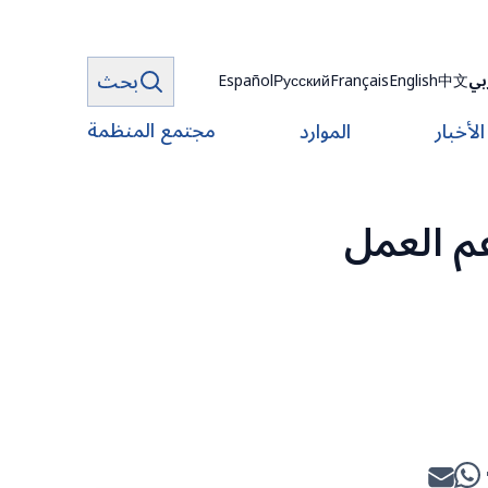
بحث
بي
中文
English
Français
Русский
Español
مجتمع المنظمة
الأخبار
الموارد
عم العمل