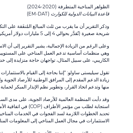
الظواهر المناخية المتطرفة (2020-2024)
قاعدة البيانات الدولية للكوارث (EM-DAT)
شريحة صغيرة (تُقدَّر بحوالي 4 إلى 5 مليارات دولار أمريكي) من هذا المبلغ لدعم الخدمات المناخية وأنشطة الإنذار المبكر صراحة.
وعلى الرغم من الزيادة الإجمالية، يشير التقرير إلى أن الاس
وهي منظمات أساسية تدعم العمل المناخي على المستويين ا
الكاريبي، على سبيل المثال، تواجهان حاجة متزايدة إلى خد
تقول سيليستى ساولو: "إننا بحاجة إلى القيام بالاستثمارا
زيادة الدعم المقدم إلى المرافق الوطنية للأرصاد الجوية
منها وتدعم اتخاذ القرار، وتطوير نظم الإنذار المبكر لحماية
وقد دأبت المنظمة العالمية للأرصاد الجوية، على مدى السن
استجابة لطلب من مؤتم
تحديد الخطوات اللازمة لسد الفجوات في الخدمات المناخية 
الاستثمارات في مجال العمل المناخي إلى المعلومات المن