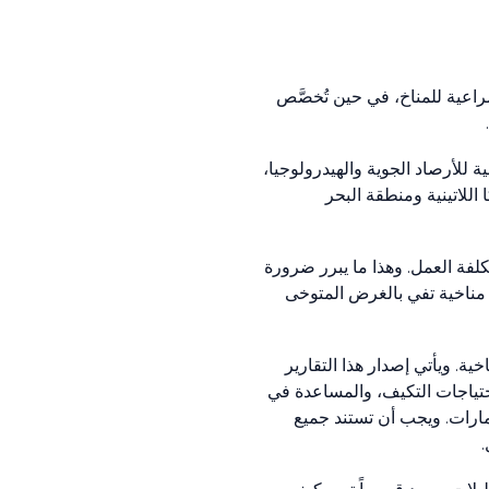
ر أمريكي، يُخصَّص للاستثمارات المراعية للمناخ، في حين تُخصَّص
ة للأرصاد الجوية والهيدرولوجيا،
للاتينية ومنطقة البحر
كلفة العمل. وهذا ما يبرر ضرورة
 مناخية تفي بالغرض المتوخى
ة. ويأتي إصدار هذا التقارير
لومات عن احتياجات التكيف، والمساعدة في
ثمارات. ويجب أن تستند جميع