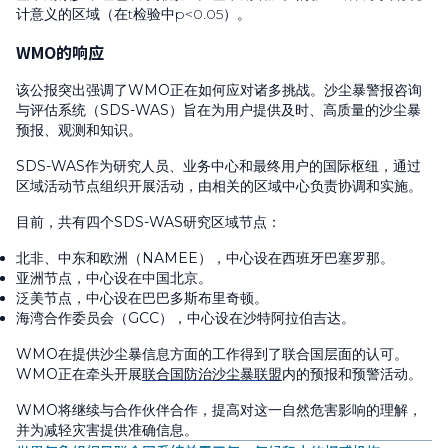
计意义的区域（在t检验中p<0.05）。
WMO的响应
该公报突出强调了WMO正在如何应对诸多挑战。沙尘暴警报咨询
与评估系统（SDS-WAS）旨在为用户提供及时、高质量的沙尘暴
预报、观测和知识。
SDS-WAS作为研究人员、业务中心和最终用户的国际枢纽，通过
区域活动节点组织开展活动，由相关的区域中心负责协调和实施。
目前，共有四个SDS-WAS研究区域节点：
北非、中东和欧洲（NAMEE），中心设在西班牙巴塞罗那。
亚洲节点，中心设在中国北京。
泛美节点，中心设在巴巴多斯布里奇顿。
海湾合作委员会（GCC），中心设在沙特阿拉伯吉达。
WMO在提供沙尘暴信息方面的工作得到了联合国层面的认可。
WMO正在牵头开展
联合国防治沙尘暴联盟
内的预报和预警活动。
WMO将继续与合作伙伴合作，提高对这一自然危害影响的理解，
并为减轻灾害提供准确信息。