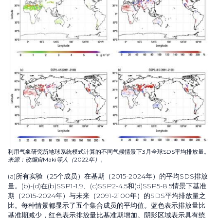
利用气象研究所地球系统模式计算的不同气候情景下3月全球SDS平均排放量。
来源：改编自Maki等人（2022年）。
(a)所有实验（25个成员）在基期（2015-2024年）的平均SDS排放
量。(b)-(d)在(b)SSP1-1.9、(c)SSP2-4.5和(d)SSP5-8.5情景下基准
期（2015-2024年）与未来（2091-2100年）的SDS平均排放量之
比。每种情景都显示了五个集合成员的平均值。蓝色表示排放量比
基准期减少，红色表示排放量比基准期增加。阴影区域表示具有统