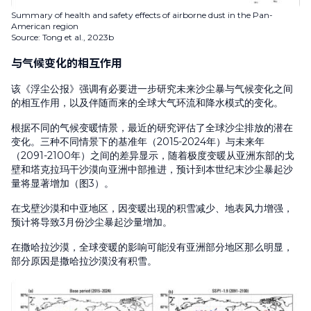
Summary of health and safety effects of airborne dust in the Pan-
American region
Source: Tong et al., 2023b
与气候变化的相互作用
该《浮尘公报》强调有必要进一步研究未来沙尘暴与气候变化之间
的相互作用，以及伴随而来的全球大气环流和降水模式的变化。
根据不同的气候变暖情景，最近的研究评估了全球沙尘排放的潜在
变化。三种不同情景下的基准年（2015-2024年）与未来年
（2091-2100年）之间的差异显示，随着极度变暖从亚洲东部的戈
壁和塔克拉玛干沙漠向亚洲中部推进，预计到本世纪末沙尘暴起沙
量将显著增加（图3）。
在戈壁沙漠和中亚地区，因变暖出现的积雪减少、地表风力增强，
预计将导致3月份沙尘暴起沙量增加。
在撒哈拉沙漠，全球变暖的影响可能没有亚洲部分地区那么明显，
部分原因是撒哈拉沙漠没有积雪。