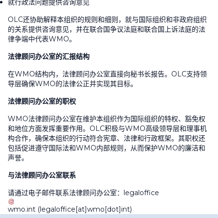
就行政法问题提供咨询意见
OLC还协助解释本组织的规则和细则，就与国际组织和非政府组织
的关系提供咨询意见，并在联合国争议法庭和联合国上诉法庭的法
律争端中代表WMO。
法律顾问办公室的汇报结构
在WMO结构内，法律顾问办公室直接向秘书长报告。OLC支持领
导层确保WMO的法律公正并实现其目标。
法律顾问办公室的职权
WMO法律顾问办公室在维护本组织作为国际组织的特权、豁免权
和地位方面发挥重要作用。OLC积极与WMO高级领导层和理事机
构合作，确保本组织的行动符合宪章、法律和行政框架。其职权还
包括促进遵守国际法和WMO内部规则，从而保护WMO的廉洁和
声誉。
与法律顾问办公室联系
请通过电子邮件联系法律顾问办公室：
legaloffice
wmo
.
int
(legaloffice[at]wmo[dot]int)