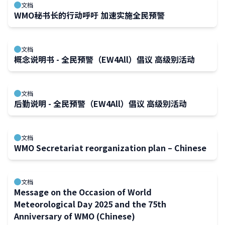
results
文档
will
WMO秘书长的行动呼吁 加速实施全民预警
automatically
refresh
文档
as
概念说明书 - 全民预警（EW4All）倡议 高级别活动
filter
values
change.
文档
后勤说明 - 全民预警（EW4All）倡议 高级别活动
文档
WMO Secretariat reorganization plan – Chinese
文档
Message on the Occasion of World
Meteorological Day 2025 and the 75th
Anniversary of WMO (Chinese)