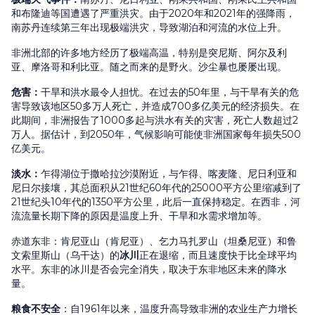
和布隆迪等国遭遇了严重洪灾。由于2020年和2021年的强降雨，
南苏丹连续第三年出现极端洪灾，导致湖泊和河流的水位上升。
非洲北部的许多地方经历了极端高温，特别是突尼斯、阿尔及利
亚、摩洛哥和利比亚。随之而来的是野火。沙尘暴也屡屡出现。
危害
：
干旱和洪水最令人担忧。在过去的50年里，与干旱有关的危
害导致该地区50多万人死亡，并造成700多亿美元的经济损失。在
此期间，非洲报告了1000多起与洪水有关的灾害，死亡人数超过2
万人。据估计，到2050年，气候影响可能使非洲国家每年损失500
亿美元。
淡水
：
乍得湖位于撒哈拉沙漠附近，与乍得、喀麦隆、尼日利亚和
尼日尔接壤，其总面积从21世纪60年代的25000平方公里缩减到了
21世纪头10年代的1350平方公里，此后一直保持稳定。在西非，河
流流量长期下降的原因是温度上升、干旱和水需求增加等。
赤道东非：肯尼亚山（肯尼亚）、乞力马扎罗山（坦桑尼亚）和鲁
文索里斯山（乌干达）的
冰川
正在退缩，而且速度快于比全球平均
水平。东非的冰川是否会完全消失，取决于东非地区未来的降水
量。
粮食不安全
：自1961年以来，温度升高导致非洲的农业生产力增长