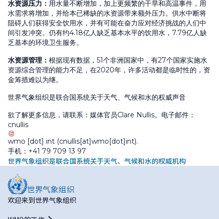
水资源压力
：
用水量不断增加，加上更频繁的干旱和高温事件，用
水需求将增加，并给本已稀缺的水资源带来额外压力。供水中断将
阻碍人们获得安全饮用水，并有可能在奋力应对经济挑战的人们中
间引发冲突。仍有约4.18亿人缺乏基本水平的饮用水，7.79亿人缺
乏基本的环境卫生服务。
水资源管理
：
根据现有数据，51个非洲国家中，有27个国家实施水
资源综合管理的能力不足，在2020年，许多活动都是临时性的，资
金筹措难以为继。
世界气象组织是联合国系统关于天气、气候和水的权威声音
欲了解更多信息，请联系：媒体官员Clare Nullis。电子邮件：
cnullis
wmo
[dot]
int
(cnullis[at]wmo[dot]int)
.
手机：+41 79 709 13 97
世界气象组织是联合国系统关于天气、气候和水的权威机构
欢迎来到世界气象组织