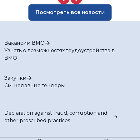
Посмотреть все новости
Вакансии ВМО
Узнать о возможностях трудоустройства в
ВМО
Закупки
См. недавние тендеры
Declaration against fraud, corruption and
other proscribed practices