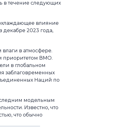
ь в течение следующих
 охлаждающее влияние
в декабре 2023 года,
 влаги в атмосфере.
м приоритетом ВМО.
ели в глобальном
ия заблаговременных
Объединенных Наций по
последним модельным
ьности. Известно, что
тью, что обычно