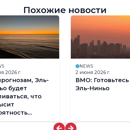
Похожие новости
WS
NEWS
я 2026 г.
2 июня 2026 г.
прогнозам, Эль-
ВМО: Готовьтесь
ьо будет
Эль-Ниньо
ливаться, что
ысит
оятность
тремальных
одных явлений