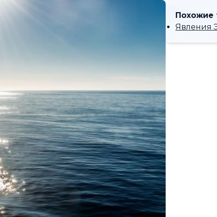
Похожие
Явления 