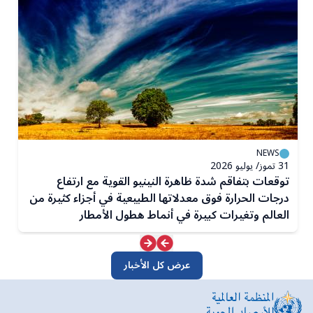
NEWS
31 تموز/ يوليو 2026
3 تمو
توقعات بتفاقم شدة ظاهرة النينيو القوية مع ارتفاع
ت
درجات الحرارة فوق معدلاتها الطبيعية في أجزاء كثيرة من
ظ
العالم وتغيرات كبيرة في أنماط هطول الأمطار
عرض كل الأخبار