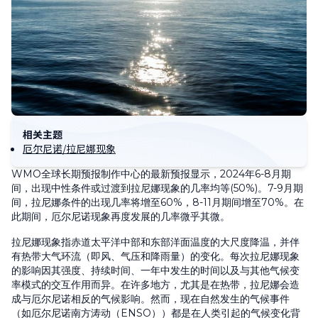
相关主题
厄尔尼诺/拉尼娜现象
WMO全球长期预报制作中心的最新预报显示，2024年6-8月期
间，出现中性条件或过渡到拉尼娜现象的几率均等(50%)。7-9月期
间，拉尼娜条件的出现几率将增至60%，8-11月期间增至70%。在
此期间，厄尔尼诺现象再度发展的几率微乎其微。
拉尼娜现象指赤道太平洋中部和东部洋面温度的大尺度降温，并伴
有热带大气环流（即风、气压和降雨量）的变化。每次拉尼娜现象
的影响因其强度、持续时间、一年中发生的时间以及与其他气候变
率模式的交互作用而异。在许多地方，尤其是在热带，拉尼娜会造
成与厄尔尼诺相反的气候影响。然而，现在自然发生的气候事件
（如厄尔尼诺南方涛动（ENSO））都是在人类引起的气候变化背