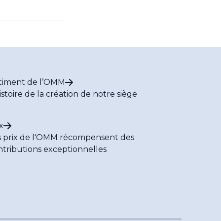
timent de l’OMM
istoire de la création de notre siège
x
s prix de l'OMM récompensent des
ntributions exceptionnelles