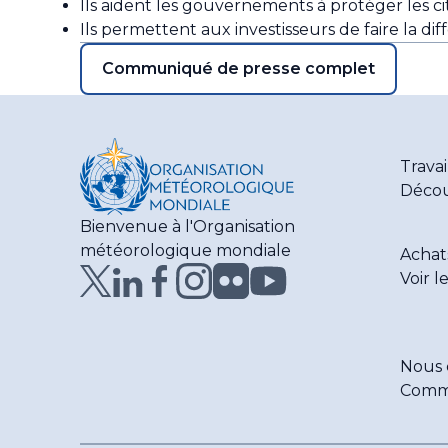
Ils aident les gouvernements à protéger les cit
Ils permettent aux investisseurs de faire la dif
Communiqué de presse complet
Travai
Décou
Bienvenue à l'Organisation
météorologique mondiale
Achat
Voir l
Nous 
Comm