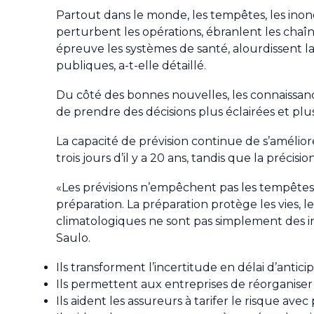
Partout dans le monde, les tempêtes, les inond
perturbent les opérations, ébranlent les chaî
épreuve les systèmes de santé, alourdissent la 
publiques, a-t-elle détaillé.
Du côté des bonnes nouvelles, les connaissanc
de prendre des décisions plus éclairées et plu
La capacité de prévision continue de s’améliorer
trois jours d’il y a 20 ans, tandis que la précis
«Les prévisions n’empêchent pas les tempêtes 
préparation. La préparation protège les vies, 
climatologiques ne sont pas simplement des i
Saulo.
Ils transforment l’incertitude en délai d’anticip
Ils permettent aux entreprises de réorganiser 
Ils aident les assureurs à tarifer le risque avec