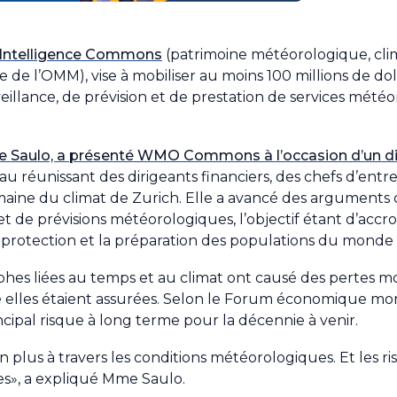
Intelligence Commons
(patrimoine météorologique, cli
l’OMM), vise à mobiliser au moins 100 millions de dolla
llance, de prévision et de prestation de services météo
e Saulo, a présenté WMO Commons à l’occasion d’un dis
u réunissant des dirigeants financiers, des chefs d’entr
ine du climat de Zurich. Elle a avancé des arguments 
de prévisions météorologiques, l’objectif étant d’accroît
la protection et la préparation des populations du monde 
rophes liées au temps et au climat ont causé des pertes 
ntre elles étaient assurées. Selon le Forum économique m
ipal risque à long terme pour la décennie à venir.
n plus à travers les conditions météorologiques. Et les 
s», a expliqué Mme Saulo.