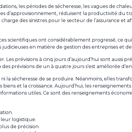
ations, les périodes de sécheresse, les vagues de chaleu
nes d’approvisionnement, réduisent la productivité du tr
charge des sinistres pour le secteur de l’assurance et aff
es scientifiques ont considérablement progressé, ce qui
s judicieuses en matière de gestion des entreprises et des
. Les prévisions à cinq jours d’aujourd’hui sont aussi pré
ion des prévisions de un à quatre jours s’est améliorée d’en
ni la sécheresse de se produire. Néanmoins, elles transf
les biens et la croissance. Aujourd’hui, les renseignemen
nformations utiles. Ce sont des renseignements économi
ation.
leur logistique.
 plus de précision.