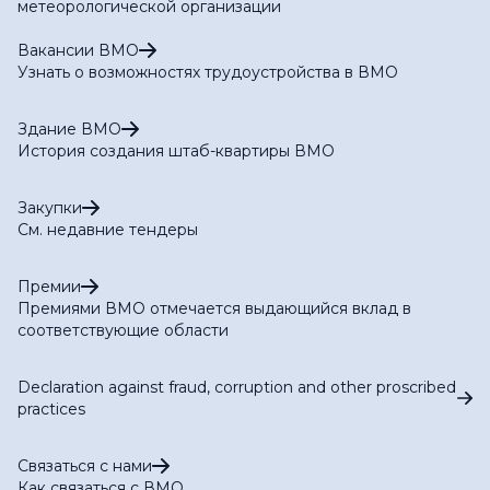
метеорологической организации
Вакансии ВМО
Узнать о возможностях трудоустройства в ВМО
Здание ВМО
История создания штаб-квартиры ВМО
Закупки
См. недавние тендеры
Премии
Премиями ВМО отмечается выдающийся вклад в
соответствующие области
Declaration against fraud, corruption and other proscribed
practices
Связаться с нами
Как связаться с ВМО