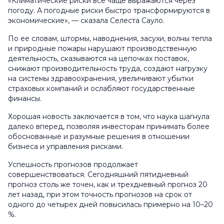
«Климатические риски все чаще выражаются через
погоду. А погодные риски быстро трансформируются в
экономические», — сказала Селеста Сауло.
По ее словам, штормы, наводнения, засухи, волны тепла
и природные пожары нарушают производственную
деятельность, сказываются на цепочках поставок,
снижают производительность труда, создают нагрузку
на системы здравоохранения, увеличивают убытки
страховых компаний и ослабляют государственные
финансы.
Хорошая новость заключается в том, что наука шагнула
далеко вперед, позволяя инвесторам принимать более
обоснованные и разумные решения в отношении
бизнеса и управления рисками.
Успешность прогнозов продолжает
совершенствоваться. Сегодняшний пятидневный
прогноз столь же точен, как и трехдневный прогноз 20
лет назад, при этом точность прогнозов на срок от
одного до четырех дней повысилась примерно на 10–20
%.