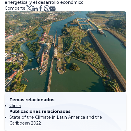
energética, y el desarrollo económico.
Comparte:
Temas relacionados
Clima
Publicaciones relacionadas
State of the Climate in Latin America and the
Caribbean 2022