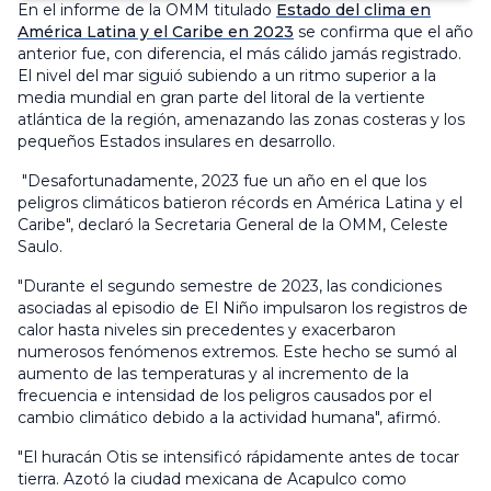
En el informe de la OMM titulado
Estado del clima en
América Latina y el Caribe en 2023
se confirma que el año
anterior fue, con diferencia, el más cálido jamás registrado.
El nivel del mar siguió subiendo a un ritmo superior a la
media mundial en gran parte del litoral de la vertiente
atlántica de la región, amenazando las zonas costeras y los
pequeños Estados insulares en desarrollo.
"Desafortunadamente, 2023 fue un año en el que los
peligros climáticos batieron récords en América Latina y el
Caribe", declaró la Secretaria General de la OMM, Celeste
Saulo.
"Durante el segundo semestre de 2023, las condiciones
asociadas al episodio de El Niño impulsaron los registros de
calor hasta niveles sin precedentes y exacerbaron
numerosos fenómenos extremos. Este hecho se sumó al
aumento de las temperaturas y al incremento de la
frecuencia e intensidad de los peligros causados por el
cambio climático debido a la actividad humana", afirmó.
"El huracán Otis se intensificó rápidamente antes de tocar
tierra. Azotó la ciudad mexicana de Acapulco como