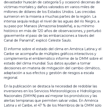
devastador huracán de categoría 5 y ocasionó decenas de
víctimas mortales y daños valorados en varios miles de
millones de dólares de los Estados Unidos. Las crecidas
sumieron en la miseria a muchas partes de la región. La
intensa sequía redujo el nivel de las aguas del río Negro, a
su paso por Manaos (Amazonia brasileña), a su mínimo
histórico en más de 120 años de observaciones, y perturbó
gravemente el paso de las embarcaciones a través del
Canal de Panamá", explicó Celeste Saulo.
El informe sobre el estado del clima en América Latina y el
Caribe se acompaña de múltiples gráficos interactivos y
complementa el emblemático informe de la OMM sobre el
estado del clima mundial. Sus datos ayudan a tomar
decisiones en materia de mitigación del cambio climático,
adaptación a sus efectos y gestión de riesgos a escala
regional.
En la publicación se destaca la necesidad de redoblar las
inversiones en los Servicios Meteorológicos e Hidrológicos
Nacionales (SMHN) para así mejorar los pronósticos y las
alertas tempranas que permiten salvar vidas. En América
Latina y el Caribe, el 47 % de los Miembros de la OMM solo