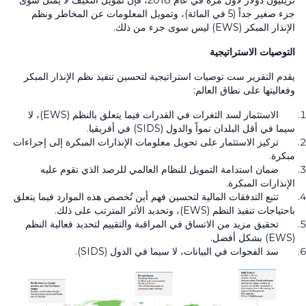
جزء صغير جداً (
5
في المائة)، وتمويل المعلومات عن المخاطر ونظم
الإنذار المبكر
(EWS)
ليس سوى جزء من ذلك.
التوصيات الاستراتيجية
يقدم التقرير ست توصيات استراتيجية لتحسين تنفيذ نظم الإنذار المبكر
وفعاليتها على نطاق العالم:
الاستثمار لسد الثغرات في القدرات فيما يتعلق بالنظم
(EWS)
، لا
سيما في أقل البلدان نمواً والدول
(SIDS)
في أفريقيا.
تركيز الاستثمار على تحويل معلومات الإنذارات المبكرة إلى إجراءات
مبكرة.
ضمان استدامة التمويل للنظام العالمي للرصد الذي تقوم عليه
الإنذارات المبكرة.
تتبع التدفقات المالية لتحسين فهم أين تُخصص هذه الموارد فيما يتعلق
باحتياجات تنفيذ النظم
(EWS)
، وتحديد الأثر المترتب على ذلك.
تحقيق مزيد من الاتساق في المراقبة والتقييم لتحديد فعالية النظم
(EWS)
بشكل أفضل.
سد الفجوات في البيانات، لا سيما في الدول
(SIDS)
.