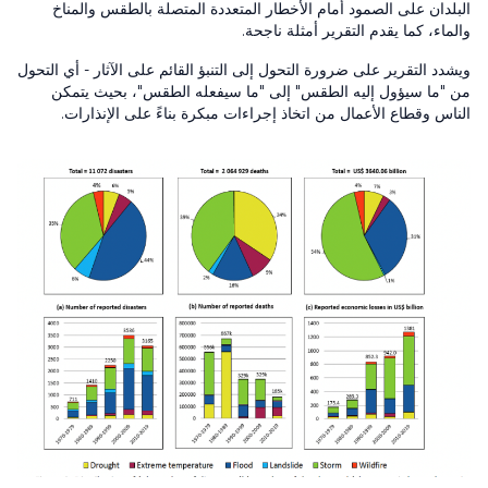
البلدان على الصمود أمام الأخطار المتعددة المتصلة بالطقس والمناخ
والماء، كما يقدم التقرير أمثلة ناجحة.
ويشدد التقرير على ضرورة التحول إلى التنبؤ القائم على الآثار - أي التحول
من "ما سيؤول إليه الطقس" إلى "ما سيفعله الطقس"، بحيث يتمكن
الناس وقطاع الأعمال من اتخاذ إجراءات مبكرة بناءً على الإنذارات.