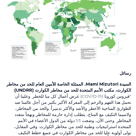
رسائل
السيدة
Mami Mizutori
، الممثلة الخاصة للأمين العام للحد من مخاطر
الكوارث، مكتب الأمم المتحدة للحد من مخاطر الكوارث (UNDRR)
:
"فيروس كورونا (COVID-19) عرض أعمال كل منا للخطر. وعلينا أن
نحمل هذا الفهم والزخم إلى المعركة الأكبر بكثير من أجل عالمنا ضد
الطوارئ المناخية الأخطر والأشد والأكثر تدميراً. والحد من المخاطر،
ولاسيما التكيف مع المناخ، يتطلب إدارة حازمة للمخاطر ونهجاً متعدد
المخاطر. وحتى الآن، وضعت
93
دولة من الدول الأعضاء في الأمم
المتحدة استراتيجيات وطنية للحد من مخاطر الكوارث. وفي المقابل،
تولى أولوية عليا للحد من مخاطر الكوارث في جميع خطط التكيف