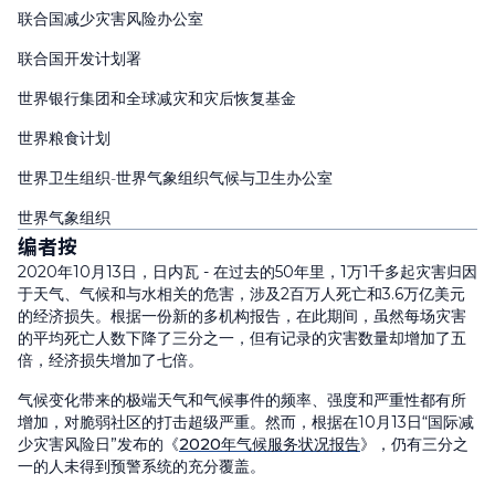
联合国减少灾害风险办公室
联合国开发计划署
世界银行集团和全球减灾和灾后恢复基金
世界粮食计划
世界卫生组织
-
世界气象组织气候与卫生办公室
世界气象组织
编者按
2020年10月13日，日内瓦 - 在过去的50年里，1万1千多起灾害归因
于天气、气候和与水相关的危害，涉及2百万人死亡和3.6万亿美元
的经济损失。根据一份新的多机构报告，在此期间，虽然每场灾害
的平均死亡人数下降了三分之一，但有记录的灾害数量却增加了五
倍，经济损失增加了七倍。
气候变化带来的极端天气和气候事件的频率、强度和严重性都有所
增加，对脆弱社区的打击超级严重。然而，根据在10月13日“国际减
少灾害风险日”发布的《
2020年气候服务状况报告
》，仍有三分之
一的人未得到预警系统的充分覆盖。