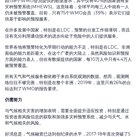
由138个WMO会员提供的数据显示，其中仅有40%的国家拥有多
灾种预警系统(MHEWS)。这意味着，全球平均每三人中就有一人
仍未被预警覆盖。目前，只有75个WMO会员（39%）表示它们提
供基于影响的预报服务。
在许多发展中国家，特别是在LDC，预警的分发工作很薄弱，而且
没有充分利用通信技术的进步向处于危险中的人们提供服务。
世界各地将预警转化为早期行动的能力不足，特别是在LDC。非洲
面临的能力差距最大。在这个广袤的大陆上，虽然风险知识和预报
方面的能力喜人，但在有数据提供的国家，每10万人中只有4.4万人
被预警覆盖。
所有天气和气候服务都依赖于来自系统观测的数据。然而，观测网
络往往不够完善，特别是在整个非洲，2019年，这里只有26%的台
站达到了WMO的报告要求。
仍需努力
与气候相关灾害的增加表明，需要全面提升适应投资，特别是通过
投资改善风险信息的获取和加强多灾种预警系统，减少与天气、水
和气候相关的风险。
好消息是，气候融资已达到创纪录的水平，2017-18年首次突破了5