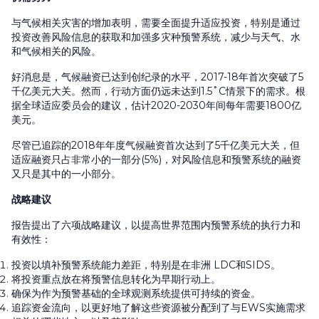
与气候相关灾害的增加表明，需要全面提升适应投资，特别是通过
投资改善风险信息的获取和加强多灾种预警系统，减少与天气、水
和气候相关的风险。
好消息是，气候融资已达到创纪录的水平，2017-18年首次突破了5
千亿美元大关。然而，行动方面仍远未达到1.5˚C情景下的需求。根
据全球适应委员会的建议，估计2020-2030年间每年需要1800亿
美元。
尽管已追踪的2018年年度气候融资首次达到了5千亿美元大关，但
适应融资只占非常小的一部分(5%)，对风险信息和预警系统的融资
又只是其中的一小部分。
战略建议
报告提出了六项战略建议，以提高世界范围内预警系统的执行力和
有效性：
投资以填补预警系统能力差距，特别是在非洲 LDC和SIDS。
将投资重点放在将预警信息转化为早期行动上。
确保为作为预警基础的全球观测系统提供可持续的资金。
追踪资金流向，以更好地了解这些资源被分配到了与EWS实施需求