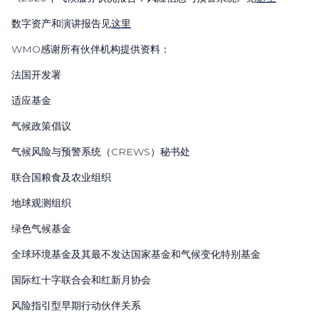
数字资产和演讲报告见
这里
WMO
感谢所有伙伴机构提供资料：
法国开发署
适应基金
气候政策倡议
气候风险与预警系统（
CREWS
）秘书处
联合国粮食及农业组织
地球观测组织
绿色气候基金
全球环境基金及其最不发达国家基金和气候变化特别基金
国际红十字联合会和红新月协会
风险指引型早期行动伙伴关系