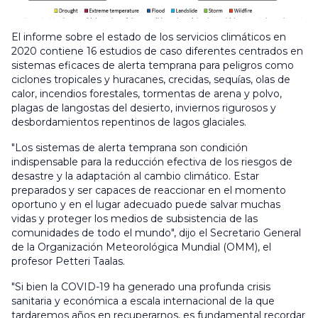
El informe sobre el estado de los servicios climáticos en
2020 contiene 16 estudios de caso diferentes centrados en
sistemas eficaces de alerta temprana para peligros como
ciclones tropicales y huracanes, crecidas, sequías, olas de
calor, incendios forestales, tormentas de arena y polvo,
plagas de langostas del desierto, inviernos rigurosos y
desbordamientos repentinos de lagos glaciales.
"Los sistemas de alerta temprana son condición
indispensable para la reducción efectiva de los riesgos de
desastre y la adaptación al cambio climático. Estar
preparados y ser capaces de reaccionar en el momento
oportuno y en el lugar adecuado puede salvar muchas
vidas y proteger los medios de subsistencia de las
comunidades de todo el mundo", dijo el Secretario General
de la Organización Meteorológica Mundial (OMM), el
profesor Petteri Taalas.
"Si bien la COVID-19 ha generado una profunda crisis
sanitaria y económica a escala internacional de la que
tardaremos años en recuperarnos, es fundamental recordar