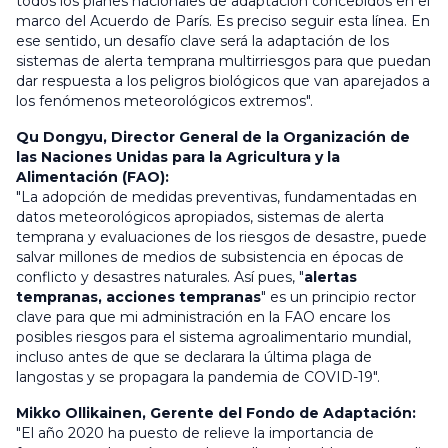
todos los planes nacionales de adaptación concebidos en el
marco del Acuerdo de París.
Es preciso seguir esta línea. En
ese sentido, un desafío clave será la adaptación de los
sistemas de alerta temprana multirriesgos para que puedan
dar respuesta a los peligros biológicos que van aparejados a
los fenómenos meteorológicos extremos".
Qu Dongyu, Director General de la Organización de
las Naciones Unidas para la Agricultura y la
Alimentación (FAO):
"La adopción de medidas preventivas, fundamentadas en
datos meteorológicos apropiados, sistemas de alerta
temprana y evaluaciones de los riesgos de desastre, puede
salvar millones de medios de subsistencia en épocas de
conflicto y desastres naturales. Así pues, "
alertas
tempranas, acciones tempranas
" es un principio rector
clave para que mi administración en la FAO encare los
posibles riesgos para el sistema agroalimentario mundial,
incluso antes de que se declarara la última plaga de
langostas y se propagara la pandemia de COVID-19".
Mikko Ollikainen, Gerente del Fondo de Adaptación:
"El año 2020 ha puesto de relieve la importancia de