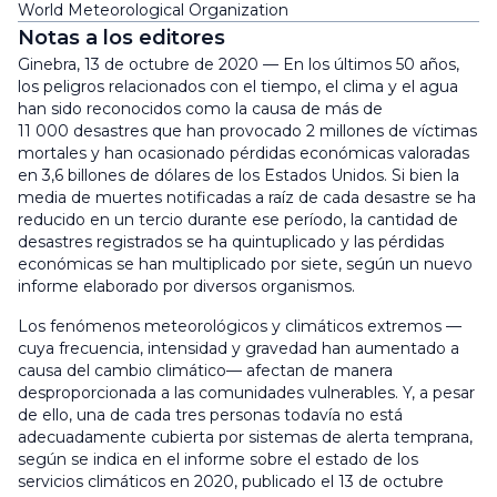
World Meteorological Organization
Notas a los editores
Ginebra, 13 de octubre de 2020 — En los últimos 50 años,
los peligros relacionados con el tiempo, el clima y el agua
han sido reconocidos como la causa de más de
11 000 desastres que han provocado 2 millones de víctimas
mortales y han ocasionado pérdidas económicas valoradas
en 3,6 billones de dólares de los Estados Unidos. Si bien la
media de muertes notificadas a raíz de cada desastre se ha
reducido en un tercio durante ese período, la cantidad de
desastres registrados se ha quintuplicado y las pérdidas
económicas se han multiplicado por siete, según un nuevo
informe elaborado por diversos organismos.
Los fenómenos meteorológicos y climáticos extremos —
cuya frecuencia, intensidad y gravedad han aumentado a
causa del cambio climático— afectan de manera
desproporcionada a las comunidades vulnerables. Y, a pesar
de ello, una de cada tres personas todavía no está
adecuadamente cubierta por sistemas de alerta temprana,
según se indica en el informe sobre el estado de los
servicios climáticos en 2020, publicado el 13 de octubre