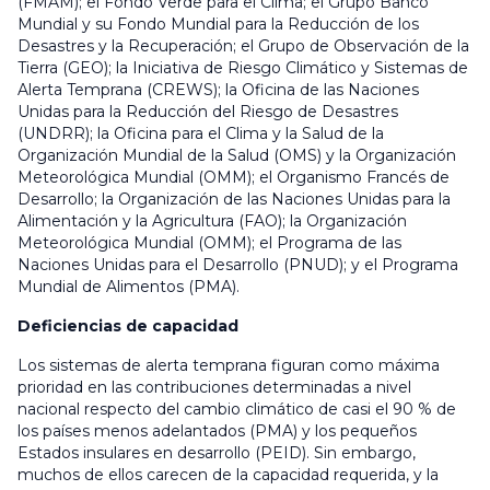
(FMAM); el Fondo Verde para el Clima; el Grupo Banco
Mundial y su Fondo Mundial para la Reducción de los
Desastres y la Recuperación; el Grupo de Observación de la
Tierra (GEO); la Iniciativa de Riesgo Climático y Sistemas de
Alerta Temprana (CREWS); la Oficina de las Naciones
Unidas para la Reducción del Riesgo de Desastres
(UNDRR); la Oficina para el Clima y la Salud de la
Organización Mundial de la Salud (OMS) y la Organización
Meteorológica Mundial (OMM); el Organismo Francés de
Desarrollo; la Organización de las Naciones Unidas para la
Alimentación y la Agricultura (FAO); la Organización
Meteorológica Mundial (OMM); el Programa de las
Naciones Unidas para el Desarrollo (PNUD); y el Programa
Mundial de Alimentos (PMA).
Deficiencias de capacidad
Los sistemas de alerta temprana figuran como máxima
prioridad en las contribuciones determinadas a nivel
nacional respecto del cambio climático de casi el 90 % de
los países menos adelantados (PMA) y los pequeños
Estados insulares en desarrollo (PEID). Sin embargo,
muchos de ellos carecen de la capacidad requerida, y la