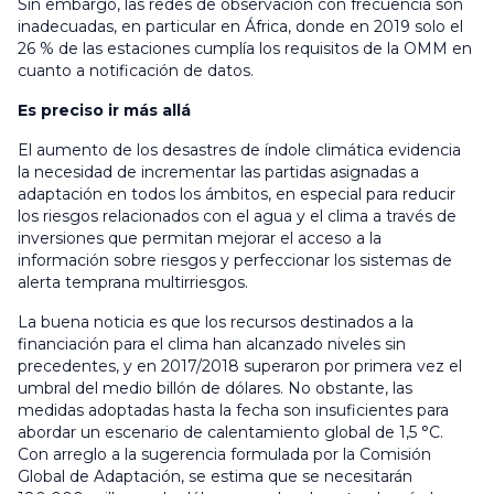
Sin embargo, las redes de observación con frecuencia son
inadecuadas, en particular en África, donde en 2019 solo el
26 % de las estaciones cumplía los requisitos de la OMM en
cuanto a notificación de datos.
Es preciso ir más allá
El aumento de los desastres de índole climática evidencia
la necesidad de incrementar las partidas asignadas a
adaptación en todos los ámbitos, en especial para reducir
los riesgos relacionados con el agua y el clima a través de
inversiones que permitan mejorar el acceso a la
información sobre riesgos y perfeccionar los sistemas de
alerta temprana multirriesgos.
La buena noticia es que los recursos destinados a la
financiación para el clima han alcanzado niveles sin
precedentes, y en 2017/2018 superaron por primera vez el
umbral del medio billón de dólares. No obstante, las
medidas adoptadas hasta la fecha son insuficientes para
abordar un escenario de calentamiento global de 1,5 °C.
Con arreglo a la sugerencia formulada por la Comisión
Global de Adaptación, se estima que se necesitarán