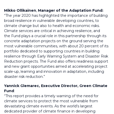
Mikko Ollikainen
,
Manager of the Adaptation Fund:
“The year 2020 has highlighted the importance of building
broad resilience in vulnerable developing countries, to
climate change but also to health and economic risks.
Climate services are critical in achieving resilience, and
the Fund plays a crucial role in this partnership through its
concrete adaptation projects on the ground
serving
the
most vulnerable communities, with about 20 percent of its
portfolio dedicated to supporting countries in building
resilience through Early Warning System and Disaster Risk
Reduction projects. The Fund also offers readiness support
and new grant opportunities aimed at accelerating project
scale-up, learning and innovation in adaptation, including
disaster risk reduction.”
Yannick Glemarec, Executive Director, Green Climate
Fund
:
“
This report provides a timely warning of the need for
climate services to protect the most vulnerable from
devastating climate events. As the world’s largest
dedicated provider of climate finance in developing