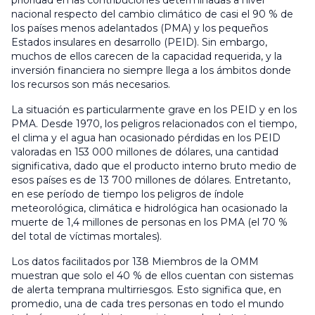
nacional respecto del cambio climático de casi el 90 % de
los países menos adelantados (PMA) y los pequeños
Estados insulares en desarrollo (PEID). Sin embargo,
muchos de ellos carecen de la capacidad requerida, y la
inversión financiera no siempre llega a los ámbitos donde
los recursos son más necesarios.
La situación es particularmente grave en los PEID y en los
PMA. Desde 1970, los peligros relacionados con el tiempo,
el clima y el agua han ocasionado pérdidas en los PEID
valoradas en 153 000 millones de dólares, una cantidad
significativa, dado que el producto interno bruto medio de
esos países es de 13 700 millones de dólares. Entretanto,
en ese período de tiempo los peligros de índole
meteorológica, climática e hidrológica han ocasionado la
muerte de 1,4 millones de personas en los PMA (el 70 %
del total de víctimas mortales).
Los datos facilitados por 138 Miembros de la OMM
muestran que solo el 40 % de ellos cuentan con sistemas
de alerta temprana multirriesgos. Esto significa que, en
promedio, una de cada tres personas en todo el mundo