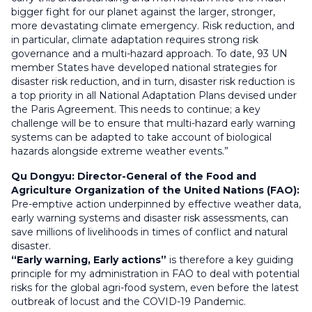
bigger fight for our planet against the larger, stronger,
more devastating climate emergency. Risk reduction, and
in particular, climate adaptation requires strong risk
governance and a multi-hazard approach. To date, 93 UN
member States have developed national strategies for
disaster risk reduction, and in turn, disaster risk reduction is
a top priority in all National Adaptation Plans devised under
the Paris Agreement. This needs to continue; a key
challenge will be to ensure that multi-hazard early warning
systems can be adapted to take account of biological
hazards alongside extreme weather events.”
Qu Dongyu: Director-General of the Food and
Agriculture Organization of the United Nations (FAO):
Pre-emptive action underpinned by effective weather data,
early warning systems and disaster risk assessments, can
save millions of livelihoods in times of conflict and natural
disaster.
“Early warning, Early actions”
is therefore a key guiding
principle for my administration in FAO to deal with potential
risks for the global agri-food system, even before the latest
outbreak of locust and the COVID-19 Pandemic.