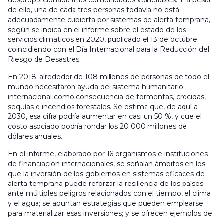
desproporcionada a las comunidades vulnerables. Y, a pesar
de ello, una de cada tres personas todavía no está
adecuadamente cubierta por sistemas de alerta temprana,
según se indica en el informe sobre el estado de los
servicios climáticos en 2020, publicado el 13 de octubre
coincidiendo con el Día Internacional para la Reducción del
Riesgo de Desastres.
En 2018, alrededor de 108 millones de personas de todo el
mundo necesitaron ayuda del sistema humanitario
internacional como consecuencia de tormentas, crecidas,
sequías e incendios forestales. Se estima que, de aquí a
2030, esa cifra podría aumentar en casi un 50 %, y que el
costo asociado podría rondar los 20 000 millones de
dólares anuales.
En el informe, elaborado por 16 organismos e instituciones
de financiación internacionales, se señalan ámbitos en los
que la inversión de los gobiernos en sistemas eficaces de
alerta temprana puede reforzar la resiliencia de los países
ante múltiples peligros relacionados con el tiempo, el clima
y el agua; se apuntan estrategias que pueden emplearse
para materializar esas inversiones; y se ofrecen ejemplos de