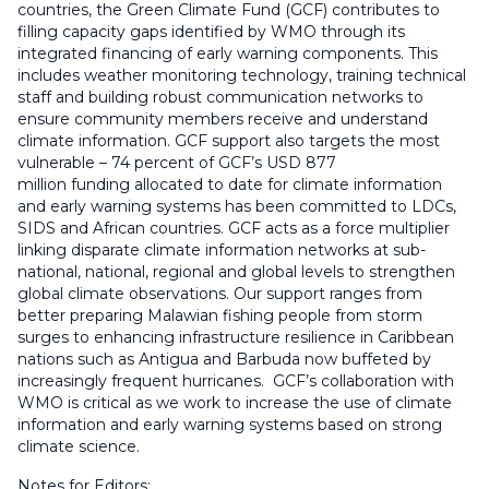
countries, the Green Climate Fund (GCF) contributes to
filling capacity gaps identified by WMO through its
integrated financing of early warning components. This
includes weather monitoring technology, training technical
staff and building robust communication networks to
ensure community members receive and understand
climate information. GCF support also targets the most
vulnerable – 74 percent of GCF’s USD 877
million funding allocated to date for climate information
and early warning systems has been committed to LDCs,
SIDS and African countries. GCF acts as a force multiplier
linking disparate climate information networks at sub-
national, national, regional and global levels to strengthen
global climate observations. Our support ranges from
better preparing Malawian fishing people from storm
surges to enhancing infrastructure resilience in Caribbean
nations such as Antigua and Barbuda now buffeted by
increasingly frequent hurricanes. GCF’s collaboration with
WMO is critical as we work to increase the use of climate
information and early warning systems based on strong
climate science.
Notes for Editors: