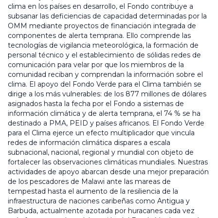
clima en los países en desarrollo, el Fondo contribuye a
subsanar las deficiencias de capacidad determinadas por la
OMM mediante proyectos de financiación integrada de
componentes de alerta temprana. Ello comprende las
tecnologías de vigilancia meteorológica, la formación de
personal técnico y el establecimiento de sólidas redes de
comunicación para velar por que los miembros de la
comunidad reciban y comprendan la información sobre el
clima. El apoyo del Fondo Verde para el Clima también se
dirige a los más vulnerables: de los 877 millones de dólares
asignados hasta la fecha por el Fondo a sistemas de
información climática y de alerta temprana, el 74 % se ha
destinado a PMA, PEID y países africanos. El Fondo Verde
para el Clima ejerce un efecto multiplicador que vincula
redes de información climática dispares a escala
subnacional, nacional, regional y mundial con objeto de
fortalecer las observaciones climáticas mundiales. Nuestras
actividades de apoyo abarcan desde una mejor preparación
de los pescadores de Malawi ante las mareas de
tempestad hasta el aumento de la resiliencia de la
infraestructura de naciones caribeñas como Antigua y
Barbuda, actualmente azotada por huracanes cada vez