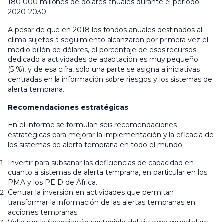
180 000 millones de dólares anuales durante el período
2020-2030.
A pesar de que en 2018 los fondos anuales destinados al
clima sujetos a seguimiento alcanzaron por primera vez el
medio billón de dólares, el porcentaje de esos recursos
dedicado a actividades de adaptación es muy pequeño
(5 %), y de esa cifra, solo una parte se asigna a iniciativas
centradas en la información sobre riesgos y los sistemas de
alerta temprana.
Recomendaciones estratégicas
En el informe se formulan seis recomendaciones
estratégicas para mejorar la implementación y la eficacia de
los sistemas de alerta temprana en todo el mundo:
Invertir para subsanar las deficiencias de capacidad en
cuanto a sistemas de alerta temprana, en particular en los
PMA y los PEID de África.
Centrar la inversión en actividades que permitan
transformar la información de las alertas tempranas en
acciones tempranas.
Velar por la financiación sostenible del sistema mundial de