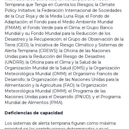
Temprana que Tenga en Cuenta los Riesgos; la Climate
Policy Initiative; la Federación Internacional de Sociedades
de la Cruz Roja y de la Media Luna Roja; el Fondo de
Adaptación; el Fondo para el Medio Ambiente Mundial
(FMAM); el Fondo Verde para el Clima; el Grupo Banco
Mundial y su Fondo Mundial para la Reducción de los
Desastres y la Recuperación; el Grupo de Observación de la
Tierra (GEO); la Iniciativa de Riesgo Climático y Sistemas de
Alerta Temprana (CREWS); la Oficina de las Naciones
Unidas para la Reducción del Riesgo de Desastres
(UNDRR); la Oficina para el Clima y la Salud de la
Organización Mundial de la Salud (OMS) y la Organización
Meteorológica Mundial (OMM); el Organismo Francés de
Desarrollo; la Organización de las Naciones Unidas para la
Alimentación y la Agricultura (FAO); la Organización
Meteorológica Mundial (OMM); el Programa de las
Naciones Unidas para el Desarrollo (PNUD); y el Programa
Mundial de Alimentos (PMA).
Deficiencias de capacidad
Los sistemas de alerta temprana figuran como máxima
prioridad en las contribuciones determinadas a nivel