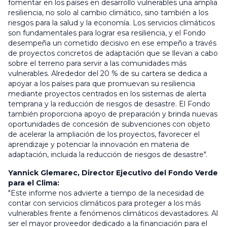
fomentar en los países en desarrollo vulnerables una amplia
resiliencia, no solo al cambio climático, sino también a los
riesgos para la salud y la economía.
Los servicios climáticos
son fundamentales para lograr esa resiliencia, y el Fondo
desempeña un cometido decisivo en ese empeño a través
de proyectos concretos de adaptación que se llevan a cabo
sobre el terreno para servir a las comunidades más
vulnerables. Alrededor del 20 % de su cartera se dedica a
apoyar a los países para que promuevan su resiliencia
mediante proyectos centrados en los sistemas de alerta
temprana y la reducción de riesgos de desastre.
El Fondo
también proporciona apoyo de preparación y brinda nuevas
oportunidades de concesión de subvenciones con objeto
de acelerar la ampliación de los proyectos, favorecer el
aprendizaje y potenciar la innovación en materia de
adaptación, incluida la reducción de riesgos de desastre".
Yannick Glemarec, Director Ejecutivo del Fondo Verde
para el Clima:
"Este informe nos advierte a tiempo de la necesidad de
contar con servicios climáticos para proteger a los más
vulnerables frente a fenómenos climáticos devastadores. Al
ser el mayor proveedor dedicado a la financiación para el