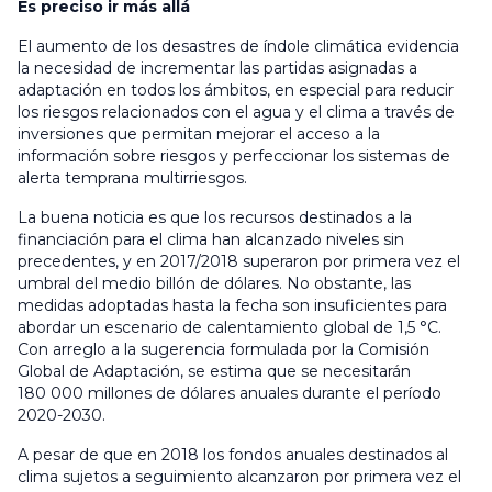
Es preciso ir más allá
El aumento de los desastres de índole climática evidencia
la necesidad de incrementar las partidas asignadas a
adaptación en todos los ámbitos, en especial para reducir
los riesgos relacionados con el agua y el clima a través de
inversiones que permitan mejorar el acceso a la
información sobre riesgos y perfeccionar los sistemas de
alerta temprana multirriesgos.
La buena noticia es que los recursos destinados a la
financiación para el clima han alcanzado niveles sin
precedentes, y en 2017/2018 superaron por primera vez el
umbral del medio billón de dólares. No obstante, las
medidas adoptadas hasta la fecha son insuficientes para
abordar un escenario de calentamiento global de 1,5 °C.
Con arreglo a la sugerencia formulada por la Comisión
Global de Adaptación, se estima que se necesitarán
180 000 millones de dólares anuales durante el período
2020-2030.
A pesar de que en 2018 los fondos anuales destinados al
clima sujetos a seguimiento alcanzaron por primera vez el