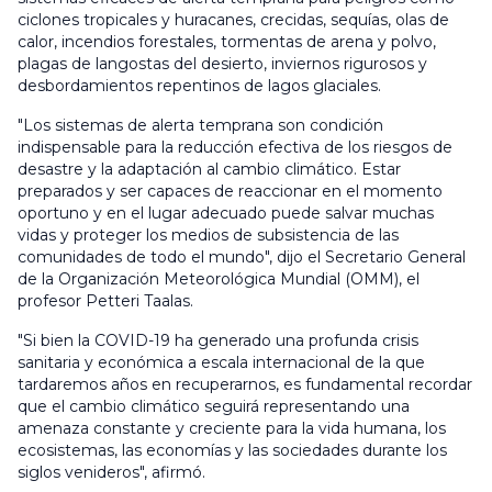
ciclones tropicales y huracanes, crecidas, sequías, olas de
calor, incendios forestales, tormentas de arena y polvo,
plagas de langostas del desierto, inviernos rigurosos y
desbordamientos repentinos de lagos glaciales.
"Los sistemas de alerta temprana son condición
indispensable para la reducción efectiva de los riesgos de
desastre y la adaptación al cambio climático. Estar
preparados y ser capaces de reaccionar en el momento
oportuno y en el lugar adecuado puede salvar muchas
vidas y proteger los medios de subsistencia de las
comunidades de todo el mundo", dijo el Secretario General
de la Organización Meteorológica Mundial (OMM), el
profesor Petteri Taalas.
"Si bien la COVID-19 ha generado una profunda crisis
sanitaria y económica a escala internacional de la que
tardaremos años en recuperarnos, es fundamental recordar
que el cambio climático seguirá representando una
amenaza constante y creciente para la vida humana, los
ecosistemas, las economías y las sociedades durante los
siglos venideros", afirmó.