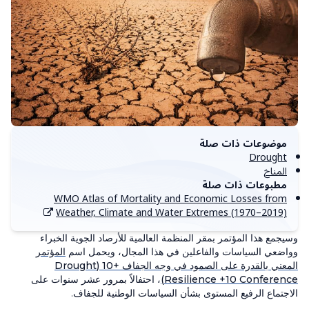
موضوعات ذات صلة
Drought
المناخ
مطبوعات ذات صلة
WMO Atlas of Mortality and Economic Losses from
Weather, Climate and Water Extremes (1970–2019)
وسيجمع هذا المؤتمر بمقر المنظمة العالمية للأرصاد الجوية الخبراء
وواضعي السياسات والفاعلين في هذا المجال، ويحمل اسم
المؤتمر
المعني بالقدرة على الصمود في وجه الجفاف +10 (Drought
Resilience +10 Conference)
، احتفالاً بمرور عشر سنوات على
الاجتماع الرفيع المستوى بشأن السياسات الوطنية للجفاف.