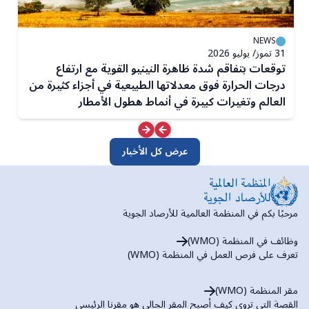
NEWS
31 تموز/ يوليو 2026
18 
توقعات بتفاقم شدة ظاهرة النينيو القوية مع ارتفاع
ظ
درجات الحرارة فوق معدلاتها الطبيعية في أجزاء كثيرة من
ا
العالم وتغيرات كبيرة في أنماط هطول الأمطار
عرض كل الأخبار
مرحبًا بكم في المنظمة العالمية للأرصاد الجوية
وظائف في المنظمة (WMO)
تعرف على فرص العمل في المنظمة (WMO)
مقر المنظمة (WMO)
القصة التي تروي كيف أصبح المقر الحالي هو مقرنا الرئيسي