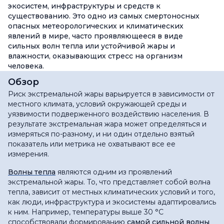
экосистем, инфраструктуры и средств к
существованию. Это одно из самых смертоносных
опасных метеорологических и климатических
явлений в мире, часто проявляющееся в виде
сильных волн тепла или устойчивой жары и
влажности, оказывающих стресс на организм
человека.
Обзор
Риск экстремальной жары варьируется в зависимости от
местного климата, условий окружающей среды и
уязвимости подверженного воздействию населения. В
результате экстремальная жара может определяться и
измеряться по-разному, и ни один отдельно взятый
показатель или метрика не охватывают все ее
измерения.
Волны тепла
являются одним из проявлений
экстремальной жары. То, что представляет собой волна
тепла, зависит от местных климатических условий и того,
как люди, инфраструктура и экосистемы адаптировались
к ним. Например, температуры выше 30 °C
способствовали формированию
самой сильной волны