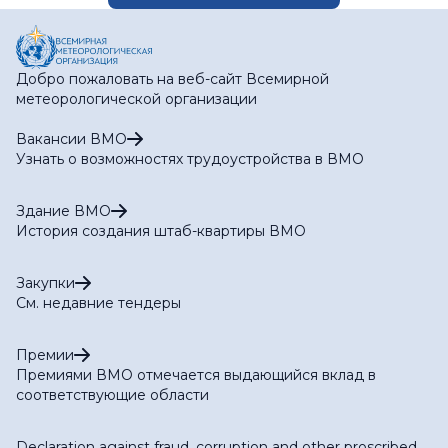
Добро пожаловать на веб-сайт Всемирной
метеорологической организации
Вакансии ВМО
Узнать о возможностях трудоустройства в ВМО
Здание ВМО
История создания штаб-квартиры ВМО
Закупки
См. недавние тендеры
Премии
Премиями ВМО отмечается выдающийся вклад в
соответствующие области
Declaration against fraud, corruption and other proscribed