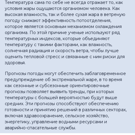
Температура сама по себе не всегда отражает то, как
условия жары ощущаются организмом человека. Как
высокая влажность, так и более сухая жара в ветреную
погоду снижают эффективность потоотделения,
которое является основным механизмом охлаждения
организма. По этой причине ученые используют ряд
температурных индексов, которые объединяют
температуру с такими факторами, как влажность,
солнечная радиация и скорость ветра, чтобы лучше
оценить тепловой стресс и связанные с ним риски для
здоровья.
Прогнозы погоды могут обеспечить заблаговременное
предупреждение об экстремальной жаре, в то время
как сезонные и субсезонные ориентировочные
прогнозы позволяет выявить тренды, при которых
температуры с большей вероятностью будут выше
средних. Эти прогнозы способствуют обеспечению
готовности и принятию решений в различных секторах,
включая здравоохранение, сельское хозяйство,
энергетику, управление водными ресурсами и
аварийно-спасательные службы.