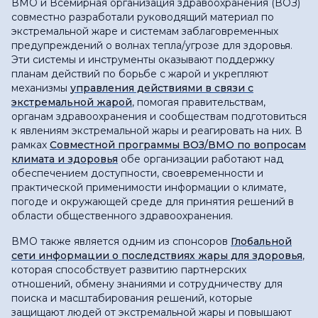
ВМО и Всемирная организация здравоохранения (ВОЗ)
совместно разработали руководящий материал по
экстремальной жаре и системам заблаговременных
предупреждений о волнах тепла/угрозе для здоровья.
Эти системы и инструменты оказывают поддержку
планам действий по борьбе с жарой и укрепляют
механизмы
управления действиями в связи с
экстремальной жарой
, помогая правительствам,
органам здравоохранения и сообществам подготовиться
к явлениям экстремальной жары и реагировать на них. В
рамках
Совместной программы ВОЗ/ВМО по вопросам
климата и здоровья
обе организации работают над
обеспечением доступности, своевременности и
практической применимости информации о климате,
погоде и окружающей среде для принятия решений в
области общественного здравоохранения.
ВМО также является одним из спонсоров
Глобальной
сети информации о последствиях жары для здоровья
,
которая способствует развитию партнерских
отношений, обмену знаниями и сотрудничеству для
поиска и масштабирования решений, которые
защищают людей от экстремальной жары и повышают