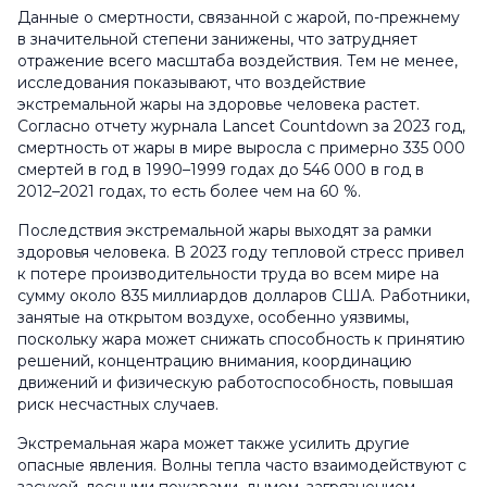
Данные о смертности, связанной с жарой, по-прежнему
в значительной степени занижены, что затрудняет
отражение всего масштаба воздействия. Тем не менее,
исследования показывают, что воздействие
экстремальной жары на здоровье человека растет.
Согласно отчету журнала Lancet Countdown за 2023 год,
смертность от жары в мире выросла с примерно 335 000
смертей в год в 1990–1999 годах до 546 000 в год в
2012–2021 годах, то есть более чем на 60 %.
Последствия экстремальной жары выходят за рамки
здоровья человека. В 2023 году тепловой стресс привел
к потере производительности труда во всем мире на
сумму около 835 миллиардов долларов США. Работники,
занятые на открытом воздухе, особенно уязвимы,
поскольку жара может снижать способность к принятию
решений, концентрацию внимания, координацию
движений и физическую работоспособность, повышая
риск несчастных случаев.
Экстремальная жара может также усилить другие
опасные явления. Волны тепла часто взаимодействуют с