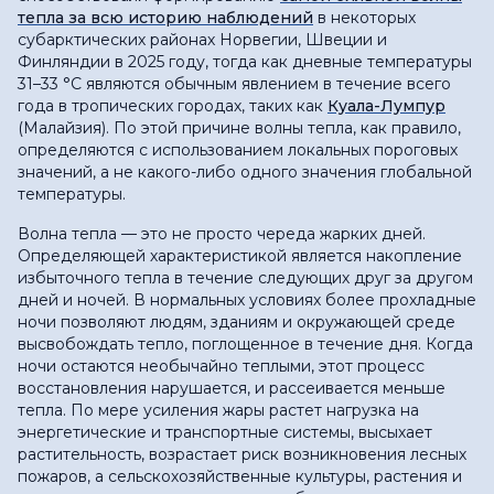
тепла за всю историю наблюдений
в некоторых
субарктических районах Норвегии, Швеции и
Финляндии в 2025 году, тогда как дневные температуры
31–33 °C являются обычным явлением в течение всего
года в тропических городах, таких как
Куала-Лумпур
(Малайзия). По этой причине волны тепла, как правило,
определяются с использованием локальных пороговых
значений, а не какого-либо одного значения глобальной
температуры.
Волна тепла — это не просто череда жарких дней.
Определяющей характеристикой является накопление
избыточного тепла в течение следующих друг за другом
дней и ночей. В нормальных условиях более прохладные
ночи позволяют людям, зданиям и окружающей среде
высвобождать тепло, поглощенное в течение дня. Когда
ночи остаются необычайно теплыми, этот процесс
восстановления нарушается, и рассеивается меньше
тепла. По мере усиления жары растет нагрузка на
энергетические и транспортные системы, высыхает
растительность, возрастает риск возникновения лесных
пожаров, а сельскохозяйственные культуры, растения и