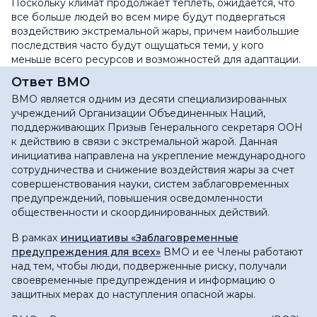
Поскольку климат продолжает теплеть, ожидается, что
все больше людей во всем мире будут подвергаться
воздействию экстремальной жары, причем наибольшие
последствия часто будут ощущаться теми, у кого
меньше всего ресурсов и возможностей для адаптации.
Ответ ВМО
ВМО является одним из десяти специализированных
учреждений Организации Объединенных Наций,
поддерживающих Призыв Генерального секретаря ООН
к действию в связи с экстремальной жарой. Данная
инициатива направлена на укрепление международного
сотрудничества и снижение воздействия жары за счет
совершенствования науки, систем заблаговременных
предупреждений, повышения осведомленности
общественности и скоординированных действий.
В рамках
инициативы «Заблаговременные
предупреждения для всех»
ВМО и ее Члены работают
над тем, чтобы люди, подверженные риску, получали
своевременные предупреждения и информацию о
защитных мерах до наступления опасной жары.