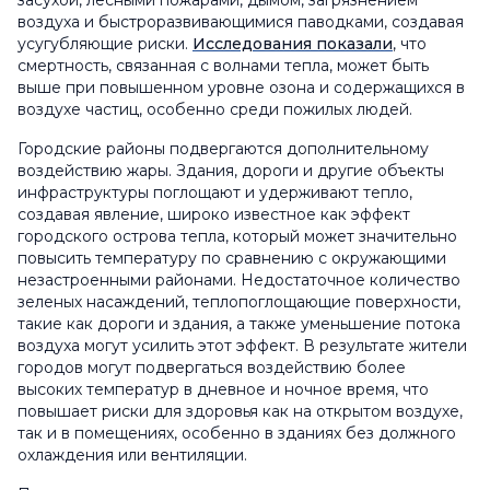
засухой, лесными пожарами, дымом, загрязнением
воздуха и быстроразвивающимися паводками, создавая
усугубляющие риски.
Исследования показали
, что
смертность, связанная с волнами тепла, может быть
выше при повышенном уровне озона и содержащихся в
воздухе частиц, особенно среди пожилых людей.
Городские районы подвергаются дополнительному
воздействию жары. Здания, дороги и другие объекты
инфраструктуры поглощают и удерживают тепло,
создавая явление, широко известное как эффект
городского острова тепла, который может значительно
повысить температуру по сравнению с окружающими
незастроенными районами. Недостаточное количество
зеленых насаждений, теплопоглощающие поверхности,
такие как дороги и здания, а также уменьшение потока
воздуха могут усилить этот эффект. В результате жители
городов могут подвергаться воздействию более
высоких температур в дневное и ночное время, что
повышает риски для здоровья как на открытом воздухе,
так и в помещениях, особенно в зданиях без должного
охлаждения или вентиляции.