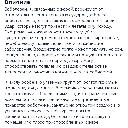
Влияние
Заболевания, связанные с жарой, варьируют от
относительно легких тепловых судорог до более
опасных последствий, таких как обморок и тепловой
удар, которые могут привести к летальному исходу.
Экстремальная жара может также усугубить
существующие сердечно-сосудистые, респираторные,
цереброваскулярные, почечные и психические
заболевания. Воздействие тепла может повлиять на сон,
концентрацию, скорость реакции и продуктивность, в то
время как длительные периоды жары могут
способствовать появлению раздражительности и
депрессии и снижению когнитивных способностей.
К числу особенно уязвимых групп относятся пожилые
люди, младенцы и дети, беременные женщины, люди с
хроническими заболеваниями, люди с ограниченными
возможностями или принимающие определенные
лекарства, работники, занятые на открытом воздухе и в
условиях высоких температур, социально
изолированные люди, бездомные и те, кто живут в
помещениях, плохо приспособленных к жаре.