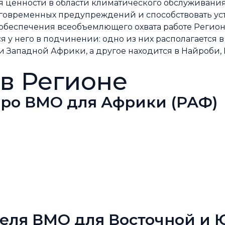
 ценности в области климатического обслуживания
аговременных предупреждений и способствовать у
 обеспечения всеобъемлющего охвата работе Регио
 у него в подчинении: одно из них располагается в
и Западной Африки, а другое находится в Найроби, 
в Регионе
ро ВМО для Африки (РАФ)
еля ВМО для Восточной и