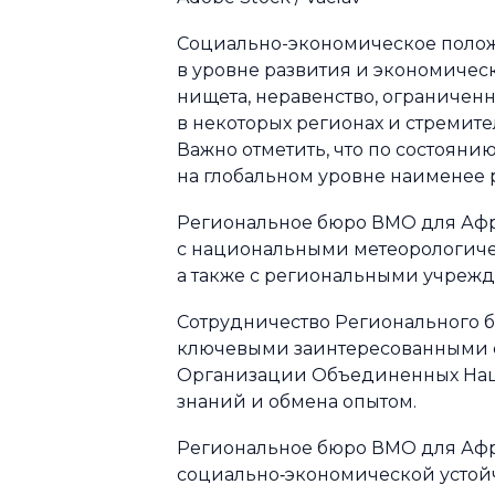
Социально-экономическое полож
в уровне развития и экономическ
нищета, неравенство, ограничен
в некоторых регионах и стремит
Важно отметить, что по состоян
на глобальном уровне наименее 
Региональное бюро ВМО для Афри
с национальными метеорологиче
а также с региональными учреж
Сотрудничество Регионального 
ключевыми заинтересованными с
Организации Объединенных Нац
знаний и обмена опытом.
Региональное бюро ВМО для Афр
социально‑экономической устойч