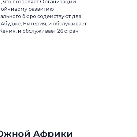
, что позволяет Организации
стойчивому развитию
нального бюро содействуют два
 Абудже, Нигерия, и обслуживает
Кения, и обслуживает 26 стран
 Южной Африки