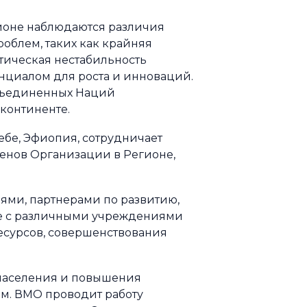
ионе наблюдаются различия
роблем, таких как крайняя
тическая нестабильность
енциалом для роста и инноваций.
Объединенных Наций
 континенте.
ебе, Эфиопия, сотрудничает
енов Организации в Регионе,
ми, партнерами по развитию,
же с различными учреждениями
сурсов, совершенствования
населения и повышения
м. ВМО проводит работу