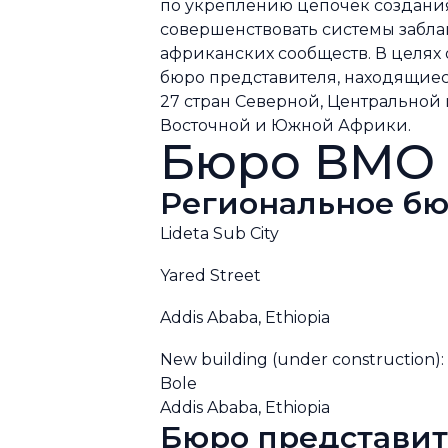
по укреплению цепочек создания
совершенствовать системы забл
африканских сообществ. В целях
бюро представителя, находящиеся
27 стран Северной, Центральной 
Восточной и Южной Африки.
Бюро ВМО 
Региональное бю
Lideta Sub City
Yared Street
Addis Ababa, Ethiopia
New building (under construction):
Bole
Addis Ababa, Ethiopia
Бюро представит