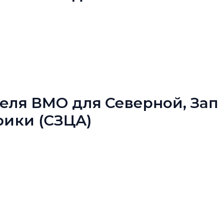
еля ВМО для Северной, За
ики (СЗЦА)