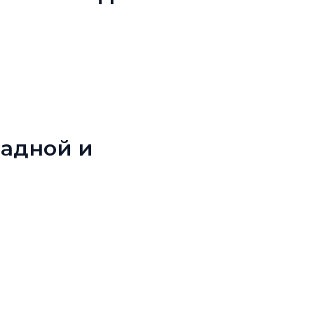
падной и