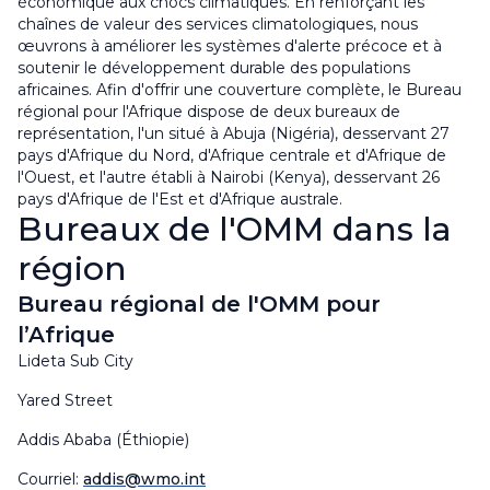
économique aux chocs climatiques. En renforçant les
chaînes de valeur des services climatologiques, nous
œuvrons à améliorer les systèmes d'alerte précoce et à
soutenir le développement durable des populations
africaines. Afin d'offrir une couverture complète, le Bureau
régional pour l'Afrique dispose de deux bureaux de
représentation, l'un situé à Abuja (Nigéria), desservant 27
pays d'Afrique du Nord, d'Afrique centrale et d'Afrique de
l'Ouest, et l'autre établi à Nairobi (Kenya), desservant 26
pays d'Afrique de l'Est et d'Afrique australe.
Bureaux de l'OMM dans la
région
Bureau régional de l'OMM pour
l’Afrique
Lideta Sub City
Yared Street
Addis Ababa (Éthiopie)
Courriel:
addis@wmo.int