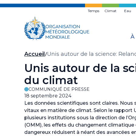
Skip
to
Temps
Climat
Eau
main
content
À
Fil
Accueil
Unis autour de la science: Relanc
d'Ariane
Unis autour de la sc
du climat
COMMUNIQUÉ DE PRESSE
18 septembre 2024
Les données scientifiques sont claires. Nous 
vitaux en matière de climat. Selon le rapport 
plusieurs institutions sous la direction de l
(OMM), les effets du changement climatiqu
dangereux réduisent à néant des avancées 