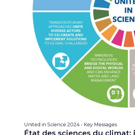
United in Science 2024 - Key Messages
État des sciences du climat: 