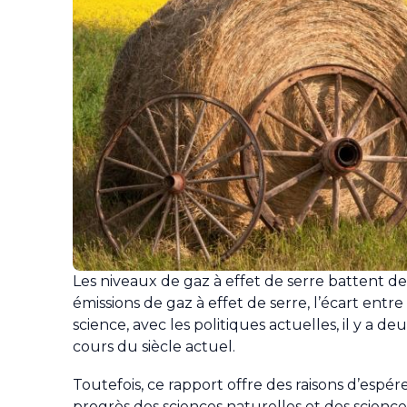
Les niveaux de gaz à effet de serre battent d
émissions de gaz à effet de serre, l’écart entre
science, avec les politiques actuelles, il y a 
cours du siècle actuel.
Toutefois, ce rapport offre des raisons d’espére
progrès des sciences naturelles et des science