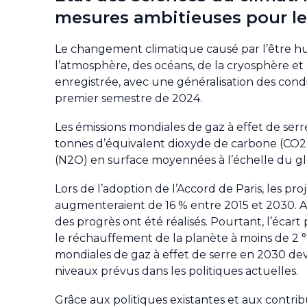
mesures ambitieuses pour le
Le changement climatique causé par l’être h
l’atmosphère, des océans, de la cryosphère et 
enregistrée, avec une généralisation des con
premier semestre de 2024.
Les émissions mondiales de gaz à effet de serr
tonnes d’équivalent dioxyde de carbone (CO2)
(N2O) en surface moyennées à l’échelle du g
Lors de l’adoption de l’Accord de Paris, les pr
augmenteraient de 16 % entre 2015 et 2030. A
des progrès ont été réalisés. Pourtant, l’écart
le réchauffement de la planète à moins de 2 °C 
mondiales de gaz à effet de serre en 2030 de
niveaux prévus dans les politiques actuelles.
Grâce aux politiques existantes et aux contri