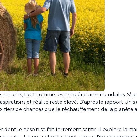
es records, tout comme les températures mondiales. S’ag
 aspirations et réalité reste élevé. D’après le rapport Unis
deux tiers de chances que le réchauffement de la planète 
r dont le besoin se fait fortement sentir. Il explore la m
s sociales, les nouvelles technologies et l’innovation n