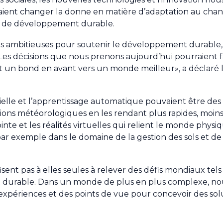
aient changer la donne en matière d’adaptation au ch
et de développement durable.
ambitieuses pour soutenir le développement durable, 
Les décisions que nous prenons aujourd’hui pourraient fa
t un bond en avant vers un monde meilleur», a déclaré l
cielle et l’apprentissage automatique pouvaient être des
sions météorologiques en les rendant plus rapides, moins
pointe et les réalités virtuelles qui relient le monde phy
r exemple dans le domaine de la gestion des sols et de l
fisent pas à elles seules à relever des défis mondiaux tels
 durable. Dans un monde de plus en plus complexe, no
s expériences et des points de vue pour concevoir des sol