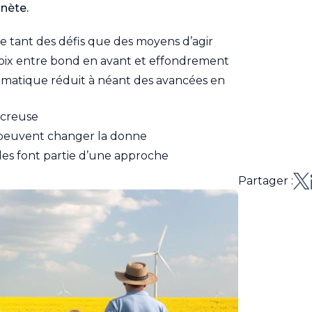
anète.
re tant des défis que des moyens d’agir
hoix entre bond en avant et effondrement
imatique réduit à néant des avancées en
e creuse
n peuvent changer la donne
ales font partie d’une approche
Partager :