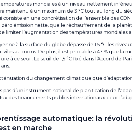
 températures mondiales à un niveau nettement inférieur
ra maintenu à un maximum de 3 °C tout au long du sièc
qui consiste en une concrétisation de l’ensemble des CDN
zéro émission nette, que le réchauffement de la planète 
de limiter l’augmentation des températures mondiales à 1
enne à la surface du globe dépasse de 1,5 °C les niveaux
iviles au moins. De plus, il est probable à 47 % que la 
à ce seuil. Le seuil de 1,5 °C fixé dans l’Accord de Pari
ans.
atténuation du changement climatique que d’adaptation à
 pas d’un instrument national de planification de l’adap
 flux des financements publics internationaux pour l’ada
apprentissage automatique: la révolu
est en marche