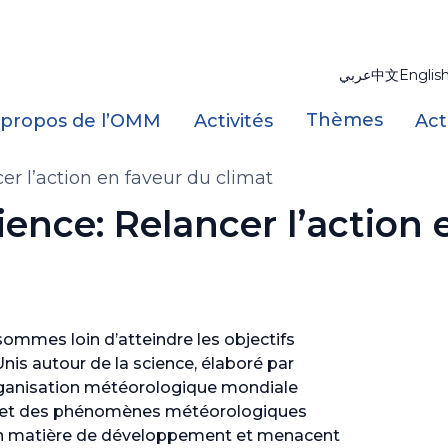
عربي
中文
Englis
Thèmes
 propos de l’OMM
Activités
Act
er l’action en faveur du climat
ience: Relancer l’action 
sommes loin d’atteindre les objectifs
Unis autour de la science, élaboré par
’Organisation météorologique mondiale
e et des phénomènes météorologiques
en matière de développement et menacent