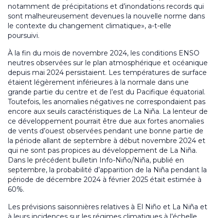
notamment de précipitations et d’inondations records qui
sont malheureusement devenues la nouvelle norme dans
le contexte du changement climatique», a-t-elle
poursuivi.
À la fin du mois de novembre 2024, les conditions ENSO
neutres observées sur le plan atmosphérique et océanique
depuis mai 2024 persistaient. Les températures de surface
étaient légèrement inférieures à la normale dans une
grande partie du centre et de l’est du Pacifique équatorial.
Toutefois, les anomalies négatives ne correspondaient pas
encore aux seuils caractéristiques de La Niña. La lenteur de
ce développement pourrait être due aux fortes anomalies
de vents d’ouest observées pendant une bonne partie de
la période allant de septembre à début novembre 2024 et
qui ne sont pas propices au développement de La Niña.
Dans le précédent bulletin Info-Niño/Niña, publié en
septembre, la probabilité d’apparition de la Niña pendant la
période de décembre 2024 à février 2025 était estimée à
60%.
Les prévisions saisonnières relatives à El Niño et La Niña et
à leurs incidences sur les régimes climatiques à l’échelle