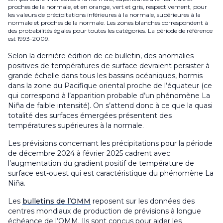
proches de la normale, et en orange, vert et gris, respectivement, pour
les valeurs de précipitations inférieures à la normale, supérieures à la
normale et proches de la normale. Les zones blanches correspondent à
des probabilités égales pour toutes les catégories. La période de référence
est 1993-2009.
Selon la dernière édition de ce bulletin, des anomalies
positives de températures de surface devraient persister à
grande échelle dans tous les bassins océaniques, hormis
dans la zone du Pacifique oriental proche de l’équateur (ce
qui correspond à l’apparition probable d’un phénomène La
Niña de faible intensité). On s’attend donc à ce que la quasi
totalité des surfaces émergées présentent des
températures supérieures à la normale.
Les prévisions concernant les précipitations pour la période
de décembre 2024 à février 2025 cadrent avec
l’augmentation du gradient positif de température de
surface est-ouest qui est caractéristique du phénomène La
Niña.
Les
bulletins de l’OMM
reposent sur les données des
centres mondiaux de production de prévisions à longue
échéance de l’OMM. Ils sont conçus pour aider les