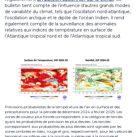
bulletin tient compte de l’influence d’autres grands modes
de variabilité du climat, tels que l’oscillation nord-atlantique,
l’oscillation arctique et le dipôle de l’océan Indien. Il rend
également compte de la surveillance des anomalies
relatives aux indices de température en surface de
l’Atlantique tropical nord et de l’Atlantique tropical sud.
Prévisions probabilistes de la température de l’air en surface et des
précipitations pour la période de décembre 2024 à février 2025. Les
zones de couleur plus foncée correspondent à la catégorie de terciles
ayant les probabilités de prévision les plus élevées. Les terciles
correspondant aux probabilités les plus élevées sont signalés par les
zones ombrées en bleu, rouge et gris, respectivement, pour les valeurs de
température inférieures à la normale, supérieures à la normale et