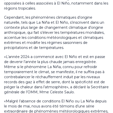
opposées à celles associées à El Niño, notamment dans les
régions tropicales.
Cependant, les phénomènes climatiques d’origine
naturelle, tels que La Niña et El Niño, s’inscrivent dans un
contexte plus large de changement climatique d’origine
anthropique, qui fait s’élever les températures mondiales,
accentue les conditions météorologiques et climatiques
extrêmes et modifie les régimes saisonniers de
précipitations et de températures.
«L’année 2024 a commencé avec El Niño et est en passe
de devenir l’année la plus chaude jamais enregistrée.
Même si le phénomène La Niña, connu pour refroidir
temporairement le climat, se manifeste, il ne suffira pas à
contrebalancer le réchauffement induit par les niveaux
records des gaz à effet de serre, dont la spécificité est de
piéger la chaleur dans l’atmosphère», a déclaré la Secrétaire
générale de l’OMM, Mme Celeste Saulo.
«Malgré l’absence de conditions El Niño ou La Niña depuis
le mois de mai, nous avons été témoins d’une série
extraordinaire de phénomènes météorologiques extrêmes,