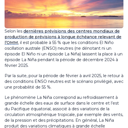
Selon les
dernières prévisions des centres mondiaux de
production de prévisions à longue échéance relevant de
l’OMM
, il est probable à 55 % que les conditions El Niño
oscillation australe (ENSO) neutres (ne dénotant ni un
épisode El Niño ni un épisode La Niña) laissent la place à un
épisode La Niña pendant la période de décembre 2024 à
février 2025.
Par la suite, pour la période de février à avril 2025, le retour à
des conditions ENSO neutres est le scénario privilégié, avec
une probabilité de 55 %.
Le phénomène La Niña correspond au refroidissement à
grande échelle des eaux de surface dans le centre et l’est
du Pacifique équatorial, associé à des variations de la
circulation atmosphérique tropicale, par exemple des vents,
de la pression et des précipitations. En général, La Niña
produit des variations climatiques à grande échelle